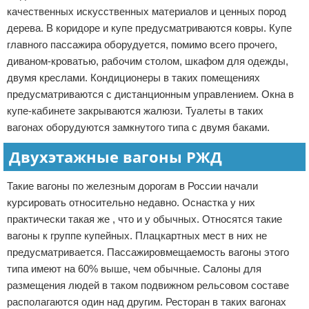
качественных искусственных материалов и ценных пород
дерева. В коридоре и купе предусматриваются ковры. Купе
главного пассажира оборудуется, помимо всего прочего,
диваном-кроватью, рабочим столом, шкафом для одежды,
двумя креслами. Кондиционеры в таких помещениях
предусматриваются с дистанционным управлением. Окна в
купе-кабинете закрываются жалюзи. Туалеты в таких
вагонах оборудуются замкнутого типа с двумя баками.
Двухэтажные вагоны РЖД
Такие вагоны по железным дорогам в России начали
курсировать относительно недавно. Оснастка у них
практически такая же , что и у обычных. Относятся такие
вагоны к группе купейных. Плацкартных мест в них не
предусматривается. Пассажировмещаемость вагоны этого
типа имеют на 60% выше, чем обычные. Салоны для
размещения людей в таком подвижном рельсовом составе
располагаются один над другим. Ресторан в таких вагонах