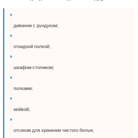
диваном с рундуком;
откидной полкой;
шкафом-столиком;
полками;
мойкой;
отсеком для хранения чистого белья;