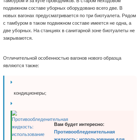
тамбуром и за купе проводников. В старом неходовом
подвижном составе уборных оборудовано всего две. В
новых вагонах предусматривается по три биотуалета. Рядом
с тамбуром в таком подвижном составе имеется не одна, а
две уборных. На станциях в санитарной зоне биотуалеты не
закрываются.
Реклама
Отличительной особенностью вагонов нового образца
являются также:
кондиционеры;
Вам будет интересно:
Противообледенительная
жидкость: использование для