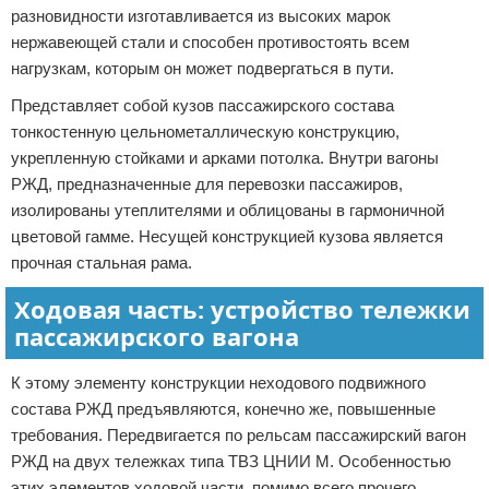
разновидности изготавливается из высоких марок
нержавеющей стали и способен противостоять всем
нагрузкам, которым он может подвергаться в пути.
Представляет собой кузов пассажирского состава
тонкостенную цельнометаллическую конструкцию,
укрепленную стойками и арками потолка. Внутри вагоны
РЖД, предназначенные для перевозки пассажиров,
изолированы утеплителями и облицованы в гармоничной
цветовой гамме. Несущей конструкцией кузова является
прочная стальная рама.
Ходовая часть: устройство тележки
пассажирского вагона
К этому элементу конструкции неходового подвижного
состава РЖД предъявляются, конечно же, повышенные
требования. Передвигается по рельсам пассажирский вагон
РЖД на двух тележках типа ТВЗ ЦНИИ М. Особенностью
этих элементов ходовой части, помимо всего прочего,