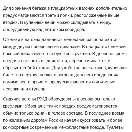
Для хранения багажа в плацкартных вагонах дополнительно
предусматриваются третьи полки, расположенные выше
вторых. В купейных вещи можно складывать в нишу,
оборудованную над потолком коридора.
Столики в вагонах дальнего следования располагаются
между двумя поперечными диванами. В плацкартах нижний
боковой диван имеет особую конструкцию. В дневное время
средняя его часть выдвигается, переворачивается и
образует собой столик. Для удобства пассажиров, купивших
билет на верхние полки, в вагонах дальнего следования,
помимо всего прочего, предусматриваются подъемные
лесенки или ступень.
Сидячие вагоны РЖД оборудованы в основном только
креслами. Уборная в таких поездах предусматривается
обычно только одна - в голове состава. В последнее время
по железным дорогам России начали курсировать и более
комфортные современные межобластные поезда. Туалеты