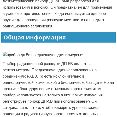
Дозиметрический прибор ДП-5В был разработан для
Отказ от ответственности
Начало бизнеса
использования в войсках. Он предназначен для применения
в условиях противостояния, когда используется ядерное
Обзоры услуг
оружие для проведения разведки местности на предмет
радиационного загрязнения.
Самосовершенствование
Общая информация
Деловое общение
Реклама
Менеджмент
Прибор радиационной разведки ДП-5В является
рентгенметром. Предназначен для использования в
соединениях РХБЗ. То есть исключительно в
радиологической, химической и биологической защите. Но на
практике благодаря своим отменным характеристикам
прибор используется не только в них. Какие излучения
регистрирует прибор ДП-5В при использовании? Он
создавался для того, чтобы измерять уровень гамма-
радиации и радиоактивную зараженность отдельных