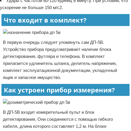
Удары с частотой 80-120 единиц в минуту. При условии, что
ускорение не больше 150 м/с2.
Что входит в комплект?
В первую очередь следует упомянуть сам ДП-5В.
Устройство прибора предусматривает наличие блока
детектирования, футляра и телефона. В комплект
прилагается удлинитель шланга, делитель напряжения,
комплект эксплуатационной документации, укладочный
ящик и запасное имущество.
Как устроен прибор измерения?
В ДП-5В входит измерительный пульт и блок
детектирования. Они соединяются с помощью гибкого
кабеля, длина которого составляет 1,2 м. На блоке