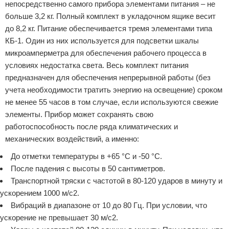
непосредственно самого прибора элементами питания – не
больше 3,2 кг. Полный комплект в укладочном ящике весит
до 8,2 кг. Питание обеспечивается тремя элементами типа
КБ-1. Один из них используется для подсветки шкалы
микроамперметра для обеспечения рабочего процесса в
условиях недостатка света. Весь комплект питания
предназначен для обеспечения непрерывной работы (без
учета необходимости тратить энергию на освещение) сроком
не менее 55 часов в том случае, если используются свежие
элементы. Прибор может сохранять свою
работоспособность после ряда климатических и
механических воздействий, а именно:
До отметки температуры в +65 °С и -50 °С.
После падения с высоты в 50 сантиметров.
Транспортной тряски с частотой в 80-120 ударов в минуту и
ускорением 1000 м/с2.
Вибраций в диапазоне от 10 до 80 Гц. При условии, что
ускорение не превышает 30 м/с2.