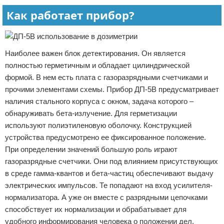
Как работает прибор?
Наиболее важен блок детектирования. Он является
полностью герметичным и обладает цилиндрической
формой. В нем есть плата с газоразрядными счетчиками и
прочими элементами схемы. Прибор ДП-5В предусматривает
наличия стального корпуса с окном, задача которого –
обнаруживать бета-излучение. Для герметизации
используют полиэтиленовую оболочку. Конструкцией
устройства предусмотрено ее фиксированное положение.
При определении значений большую роль играют
газоразрядные счетчики. Они под влиянием присутствующих
в среде гамма-квантов и бета-частиц обеспечивают выдачу
электрических импульсов. Те попадают на вход усилителя-
нормализатора. А уже он вместе с разрядными цепочками
способствует их нормализации и обрабатывает для
удобного информирования человека о положении дел.