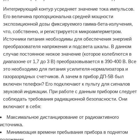
Интегрирующий контур усредняет значение тока импульсов.
Его величина пропорциональна средней мощности
экспозиционной дозы фиксируемого гамма-бета-излучения,
что, собственно, и регистрируется микроамперметром.
Источники питания необходимы для обеспечения энергией
преобразователя напряжения и подсвета шкалы. В данном
случае постоянное низкое значение (которое колеблются в
диапазоне от 1,7 до 3 В) преобразовывается в 390-400 В. Все
это необходимо для питания усилителя-нормализатора и
газоразрядных счетчиков. А зачем в прибор ДП-5В был
включен телефон? Его подключают к пульту для сигналов
звуковой индикации. При работе с данным прибором следует
соблюдать требования радиационной безопасности. Они
включают в себя:
Максимальное дистанцирование от радиоактивного
источника.
Минимизация времени пребывания прибора в поднятом
положении.