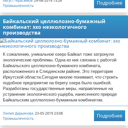
Август Герасимов
29-06-2019 13:26
Подробнее
Промышленность
Байкальский целлюлозно-бумажный
комбинат: эхо неэкологичного
производства
К сожалению, уникальное озеро Байкал тоже затронули
экологические проблемы. Одна из них связана с работой
Байкальского целлюлозно-бумажного комбината,
расположенного в Слюдянском районе. Это территория
Иркутской области.Сегодня многие понимают, что строить
подобное предприятие на берегу озера было ошибкой.
Разработаны государственные меры, направленные на
устранение экологического ущерба, нанесенного природе
Байкальским целлюлозно-бумажным комбинатом.
Лилия Дарьянова
23-05-2019 23:08
Подробнее
Промышленность