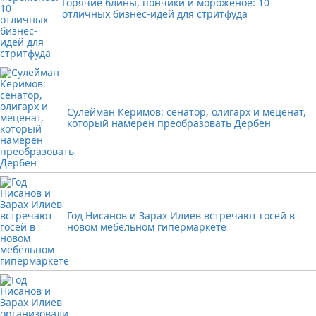
Горячие блины, пончики и мороженое: 10
отличных бизнес-идей для стритфуда
Сулейман Керимов: сенатор, олигарх и меценат,
который намерен преобразовать Дербен
Год Нисанов и Зарах Илиев встречают госей в
новом мебельном гипермаркете