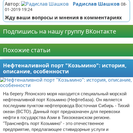
Автор:
Радислав Шашков
08-
01-2019 19:24
Жду ваши вопросы и мнения в комментариях
Подпишись на нашу группу ВКонтакте
Реклама
Похожие статьи
Нефтеналивной порт "Козьмино": история,
описание, особенности
На берегу Японского моря находится специальный морской
нефтеналивной порт Козьмино (Нефтебаза). Он является
последним пунктом нефтепровода Восточная Сибирь - Тихий
океан (ВСТО). Данный порт предназначен для перевозки
нефти в государства Азии в Тихоокеанском регионе.
"Транснефть порт Козьмино" - это отечественное
предприятие, предлагающее стивидорные услуги и