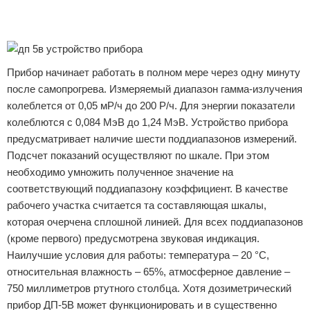
Реклама
Реклама
Прибор начинает работать в полном мере через одну минуту
после самопрогрева. Измеряемый диапазон гамма-излучения
колеблется от 0,05 мР/ч до 200 Р/ч. Для энергии показатели
колеблются с 0,084 МэВ до 1,24 МэВ. Устройство прибора
предусматривает наличие шести поддиапазонов измерений.
Подсчет показаний осуществляют по шкале. При этом
необходимо умножить полученное значение на
соответствующий поддиапазону коэффициент. В качестве
рабочего участка считается та составляющая шкалы,
которая очерчена сплошной линией. Для всех поддиапазонов
(кроме первого) предусмотрена звуковая индикация.
Наилучшие условия для работы: температура – 20 °С,
относительная влажность – 65%, атмосферное давление –
750 миллиметров ртутного столбца. Хотя дозиметрический
прибор ДП-5В может функционировать и в существенно