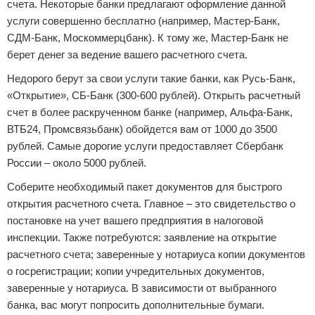
счета. Некоторые банки предлагают оформление данной
услуги совершенно бесплатно (например, Мастер-Банк,
СДМ-Банк, Москоммерцбанк). К тому же, Мастер-Банк не
берет денег за ведение вашего расчетного счета.
Недорого берут за свои услуги такие банки, как Русь-Банк,
«Открытие», СБ-Банк (300-600 рублей). Открыть расчетный
счет в более раскрученном банке (например, Альфа-Банк,
ВТБ24, Промсвязьбанк) обойдется вам от 1000 до 3500
рублей. Самые дорогие услуги предоставляет Сбербанк
России – около 5000 рублей.
Соберите необходимый пакет документов для быстрого
открытия расчетного счета. Главное – это свидетельство о
постановке на учет вашего предприятия в налоговой
инспекции. Также потребуются: заявление на открытие
расчетного счета; заверенные у нотариуса копии документов
о госрегистрации; копии учредительных документов,
заверенные у нотариуса. В зависимости от выбранного
банка, вас могут попросить дополнительные бумаги.