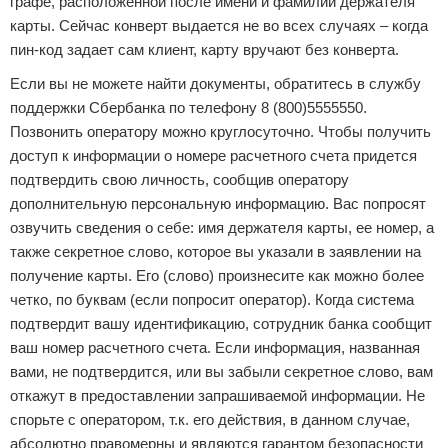
графе, расположенной после имени и фамилии держателя
карты. Сейчас конверт выдается не во всех случаях – когда
пин-код задает сам клиент, карту вручают без конверта.
Если вы не можете найти документы, обратитесь в службу
поддержки Сбербанка по телефону 8 (800)5555550.
Позвонить оператору можно круглосуточно. Чтобы получить
доступ к информации о номере расчетного счета придется
подтвердить свою личность, сообщив оператору
дополнительную персональную информацию. Вас попросят
озвучить сведения о себе: имя держателя карты, ее номер, а
также секретное слово, которое вы указали в заявлении на
получение карты. Его (слово) произнесите как можно более
четко, по буквам (если попросит оператор). Когда система
подтвердит вашу идентификацию, сотрудник банка сообщит
ваш номер расчетного счета. Если информация, названная
вами, не подтвердится, или вы забыли секретное слово, вам
откажут в предоставлении запрашиваемой информации. Не
спорьте с оператором, т.к. его действия, в данном случае,
абсолютно правомерны и являются гарантом безопасности