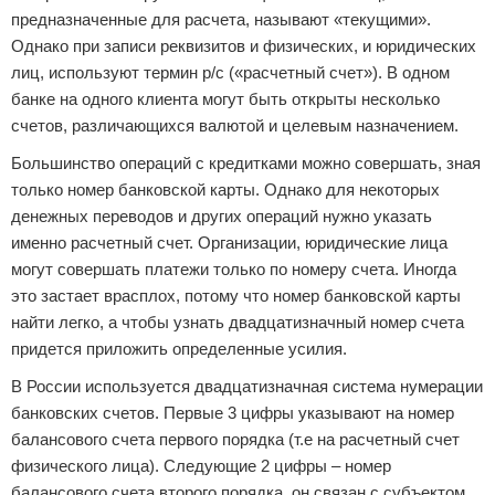
предназначенные для расчета, называют «текущими».
Однако при записи реквизитов и физических, и юридических
лиц, используют термин р/с («расчетный счет»). В одном
банке на одного клиента могут быть открыты несколько
счетов, различающихся валютой и целевым назначением.
Большинство операций с кредитками можно совершать, зная
только номер банковской карты. Однако для некоторых
денежных переводов и других операций нужно указать
именно расчетный счет. Организации, юридические лица
могут совершать платежи только по номеру счета. Иногда
это застает врасплох, потому что номер банковской карты
найти легко, а чтобы узнать двадцатизначный номер счета
придется приложить определенные усилия.
В России используется двадцатизначная система нумерации
банковских счетов. Первые 3 цифры указывают на номер
балансового счета первого порядка (т.е на расчетный счет
физического лица). Следующие 2 цифры – номер
балансового счета второго порядка, он связан с субъектом