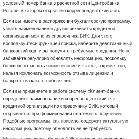
условный номер банка в расчетной сети Центробанка
России, в котором открыт его корреспондентский счет.
Если вы имеете в распоряжении бухгалтерскую программу,
узнать наименование и другие реквизиты кредитной
организации можно из справочника БИК. Для этого
воспользуйтесь функцией поиска, наберите девятизначный
банковский код, и вы получите требуемые сведения. Но не
забывайте регулярно обновлять информацию, поскольку
банки могут менять наименование и статус, а кроме того,
нельзя исключать возможность отзыва лицензии и
банкротства какого-либо из них.
Если вы применяете в работе систему «Клиент-банк»,
определите наименование и корреспондентский счет
кредитной организации по справочнику БИК, который
открывается при формировании платежных поручений.
Подобные программы, как правило, содержат актуальную
информацию, поэтому обновлять ее не требуется.
Можно также узнать банк по БИК с помощью справочных