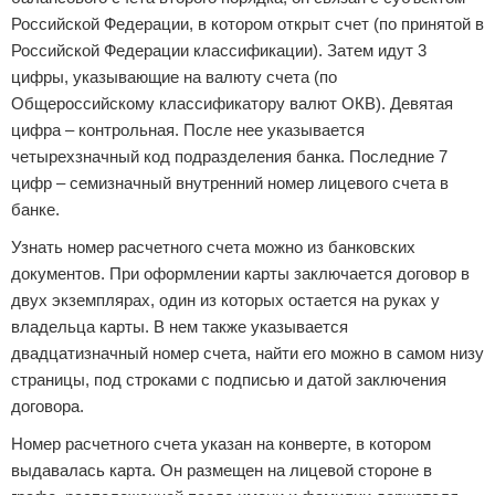
Российской Федерации, в котором открыт счет (по принятой в
Российской Федерации классификации). Затем идут 3
цифры, указывающие на валюту счета (по
Общероссийскому классификатору валют ОКВ). Девятая
цифра – контрольная. После нее указывается
четырехзначный код подразделения банка. Последние 7
цифр – семизначный внутренний номер лицевого счета в
банке.
Узнать номер расчетного счета можно из банковских
документов. При оформлении карты заключается договор в
двух экземплярах, один из которых остается на руках у
владельца карты. В нем также указывается
двадцатизначный номер счета, найти его можно в самом низу
страницы, под строками с подписью и датой заключения
договора.
Номер расчетного счета указан на конверте, в котором
выдавалась карта. Он размещен на лицевой стороне в