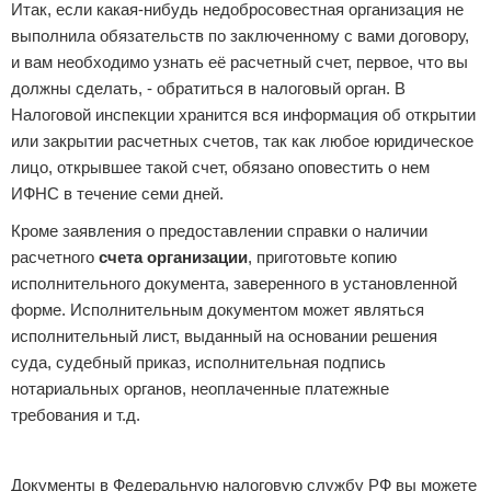
Итак, если какая-нибудь недобросовестная организация не
выполнила обязательств по заключенному с вами договору,
и вам необходимо узнать её расчетный счет, первое, что вы
должны сделать, - обратиться в налоговый орган. В
Налоговой инспекции хранится вся информация об открытии
или закрытии расчетных счетов, так как любое юридическое
лицо, открывшее такой счет, обязано оповестить о нем
ИФНС в течение семи дней.
Кроме заявления о предоставлении справки о наличии
расчетного
счета
организации
, приготовьте копию
исполнительного документа, заверенного в установленной
форме. Исполнительным документом может являться
исполнительный лист, выданный на основании решения
суда, судебный приказ, исполнительная подпись
нотариальных органов, неоплаченные платежные
требования и т.д.
Реклама
Документы в Федеральную налоговую службу РФ вы можете