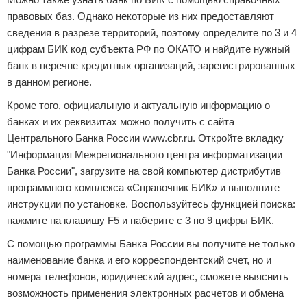
правовых баз. Однако некоторые из них предоставляют
сведения в разрезе территорий, поэтому определите по 3 и 4
цифрам БИК код субъекта РФ по ОКАТО и найдите нужный
банк в перечне кредитных организаций, зарегистрированных
в данном регионе.
Кроме того, официальную и актуальную информацию о
банках и их реквизитах можно получить с сайта
Центрального Банка России www.cbr.ru. Откройте вкладку
"Информация Межрегионального центра информатизации
Банка России", загрузите на свой компьютер дистрибутив
программного комплекса «Справочник БИК» и выполните
инструкции по установке. Воспользуйтесь функцией поиска:
нажмите на клавишу F5 и наберите с 3 по 9 цифры БИК.
С помощью программы Банка России вы получите не только
наименование банка и его корреспондентский счет, но и
номера телефонов, юридический адрес, сможете выяснить
возможность применения электронных расчетов и обмена