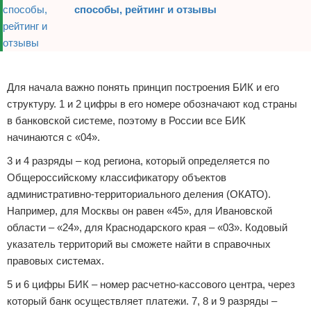
способы, рейтинг и отзывы
Реклама
Для начала важно понять принцип построения БИК и его
структуру. 1 и 2 цифры в его номере обозначают код страны
в банковской системе, поэтому в России все БИК
начинаются с «04».
3 и 4 разряды – код региона, который определяется по
Общероссийскому классификатору объектов
административно-территориального деления (ОКАТО).
Например, для Москвы он равен «45», для Ивановской
области – «24», для Краснодарского края – «03». Кодовый
указатель территорий вы сможете найти в справочных
правовых системах.
5 и 6 цифры БИК – номер расчетно-кассового центра, через
который банк осуществляет платежи. 7, 8 и 9 разряды –