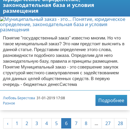
законодательная база и условия
размещения
Понятие "государственный заказ" известно многим. Но что
такое муниципальный заказ? Это нам предстоит выяснить в
данной статье. Представим определение этого слова,
разновидности подобного заказа. Определим для него
законодательную базу, правила и принципы размещения.
Понятие Муниципальный заказ - это совершение закупок
структурой местного самоуправления с задействованием
для данных целей общественных средств. В первую
очередь - бюджетных денег.Система
Любовь Берестова
31-01-2019 17:08
Подробнее
Разное
‹
1
2
3
4
5
6
7
8
...
27
28