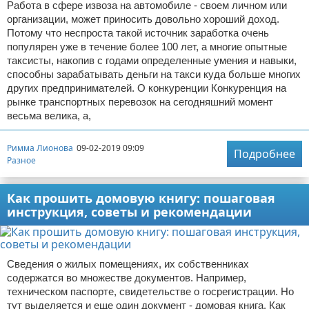
Работа в сфере извоза на автомобиле - своем личном или
организации, может приносить довольно хороший доход.
Потому что неспроста такой источник заработка очень
популярен уже в течение более 100 лет, а многие опытные
таксисты, накопив с годами определенные умения и навыки,
способны зарабатывать деньги на такси куда больше многих
других предпринимателей. О конкуренции Конкуренция на
рынке транспортных перевозок на сегодняшний момент
весьма велика, а,
Римма Лионова
09-02-2019 09:09
Подробнее
Разное
Как прошить домовую книгу: пошаговая
инструкция, советы и рекомендации
Сведения о жилых помещениях, их собственниках
содержатся во множестве документов. Например,
техническом паспорте, свидетельстве о госрегистрации. Но
тут выделяется и еще один документ - домовая книга. Как