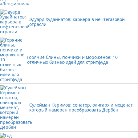
Эдуард Худайнатов: карьера в нефтегазовой
отрасли
Горячие блины, пончики и мороженое: 10
отличных бизнес-идей для стритфуда
Сулейман Керимов: сенатор, олигарх и меценат,
который намерен преобразовать Дербен