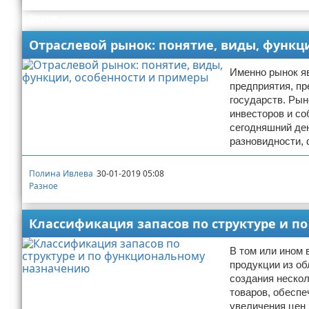
Реклама
Отраслевой рынок: понятие, виды, функц
Именно рынок я
предприятия, п
государств. Ры
инвесторов и со
сегодняшний ден
разновидности, 
Полина Ивлева
30-01-2019 05:08
Разное
Классификация запасов по структуре и 
В том или ином 
продукции из об
создания нескол
товаров, обеспе
увеличения цен