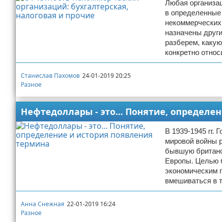
Любая организа
в определенные 
некоммерческих 
назначены други
разберем, какую
конкретно относ
Станислав Пахомов
24-01-2019 20:25
Разное
Нефтедоллары - это... Понятие, определе
В 1939-1945 гг
мировой войны 
бывшую британс
Европы. Целью 
экономическим п
вмешиваться в 
Анна Снежная
22-01-2019 16:24
Разное