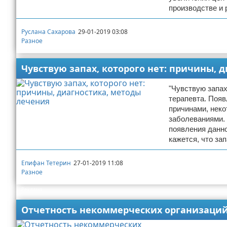
производстве и 
Руслана Сахарова
29-01-2019 03:08
Разное
Чувствую запах, которого нет: причины, 
"Чувствую запах
терапевта. Поя
причинами, неко
заболеваниями.
появления данно
кажется, что за
Епифан Тетерин
27-01-2019 11:08
Разное
Реклама
Отчетность некоммерческих организаций: