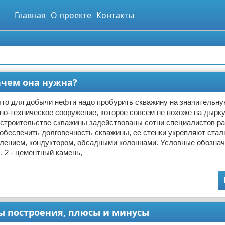
Главная
О проекте
Контакты
ачем она нужна?
что для добычи нефти надо пробурить скважину на значительну
но-техническое сооружение, которое совсем не похоже на дырк
 строительстве скважины задействованы сотни специалистов р
обеспечить долговечность скважины, ее стенки укрепляют ста
лением, кондуктором, обсадными колоннами. Условные обозначе
 2 - цементный камень,
ы построения, плюсы и минусы