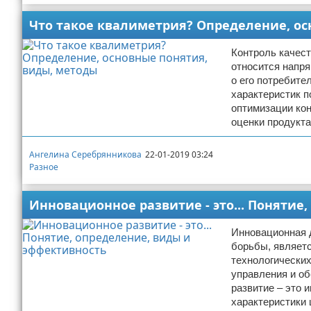
Что такое квалиметрия? Определение, ос
Контроль качест
относится напр
о его потребите
характеристик п
оптимизации ко
оценки продукта
Ангелина Серебрянникова
22-01-2019 03:24
Разное
Инновационное развитие - это... Понятие
Инновационная 
борьбы, являет
технологических
управления и о
развитие – это 
характеристики 