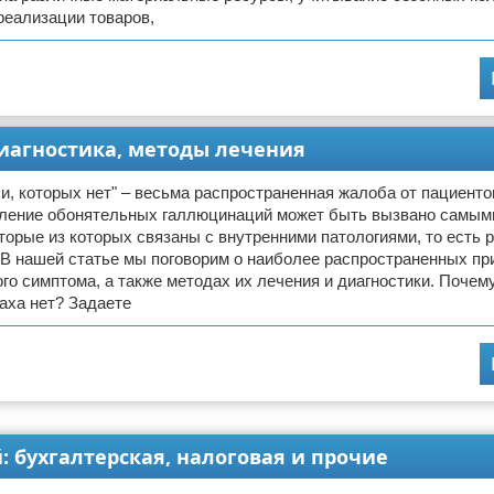
реализации товаров,
диагностика, методы лечения
и, которых нет" – весьма распространенная жалоба от пациенто
вление обонятельных галлюцинаций может быть вызвано самым
торые из которых связаны с внутренними патологиями, то есть 
 В нашей статье мы поговорим о наиболее распространенных пр
го симптома, а также методах их лечения и диагностики. Поче
паха нет? Задаете
 бухгалтерская, налоговая и прочие