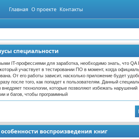
Главная
О проекте
Контакты
инусы специальности
ыми IT-профессиями для заработка, необходимо знать, что QA 
 который участвует в тестировании ПО в момент, когда официал
вана. От его работы зависит, насколько приложение будет удо
разу после того, как попадет к пользователям. Данный специал
 внедряет технологии, которые позволяют избежать нарушений 
ии и багов, чтобы программный
и особенности воспроизведения книг