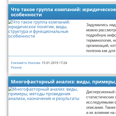
Что такое группа компаний: юридическое
особенности
Задумались над 
можно рассмотре
подробную инфор
терминология, н
организаций, ко
полезна как дл
Елизавета Уланова
15-01-2019 17:24
Разное
Многофакторный анализ: виды, примеры,
Дисперсионный 
статистических 
исследуемыми ф
описания. Также
и их влияние на