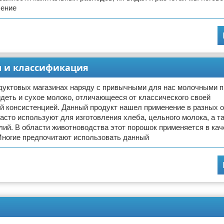
ление
ды и классификация
одуктовых магазинах наряду с привычными для нас молочными 
деть и сухое молоко, отличающееся от классического своей
й консистенцией. Данный продукт нашел применение в разных 
часто используют для изготовления хлеба, цельного молока, а т
ий. В области животноводства этот порошок применяется в кач
Многие предпочитают использовать данный