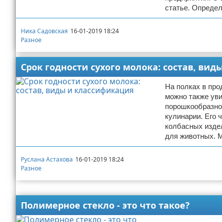
статье. Опреде
Ника Садовская
16-01-2019 18:24
Разное
Срок годности сухого молока: состав, ви
На полках в пр
можно также уви
порошкообразно
кулинарии. Его 
колбасных издел
для животных. 
Руслана Астахова
16-01-2019 18:24
Разное
Реклама
Полимерное стекло - это что такое?