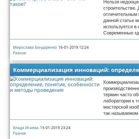
Нельзя недооцен
строительстве. 
отличительным п
данной статье м
используется в 
Современные зда
Мирослава Бондаренко
16-01-2019 12:24
Разное
Коммерциализация инноваций: определен
Коммерциализац
производственно
термин часто об
лаборатории к т
мастерской изоб
так называемом 
Влада Исаева
15-01-2019 23:24
Разное