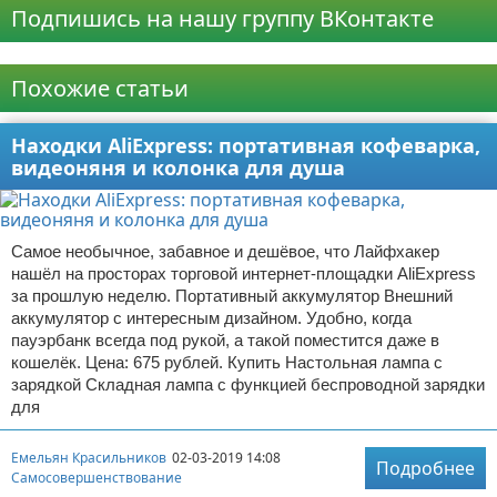
Подпишись на нашу группу ВКонтакте
Реклама
Похожие статьи
Находки AliExpress: портативная кофеварка,
видеоняня и колонка для душа
Самое необычное, забавное и дешёвое, что Лайфхакер
нашёл на просторах торговой интернет-площадки AliExpress
за прошлую неделю. Портативный аккумулятор Внешний
аккумулятор с интересным дизайном. Удобно, когда
пауэрбанк всегда под рукой, а такой поместится даже в
кошелёк. Цена: 675 рублей. Купить Настольная лампа с
зарядкой Складная лампа с функцией беспроводной зарядки
для
Емельян Красильников
02-03-2019 14:08
Подробнее
Самосовершенствование