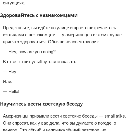
ситуациях.
Здоровайтесь с незнакомцами
Представьте, вы идёте по улице и просто встречаетесь
взглядами с незнакомцем — у американцев в этом случае
принято здороваться. Обычно человек говорит:
— Hey, how are you doing?
В ответ стоит улыбнуться и сказать:
— Hey!
Или:
— Hello!
Научитесь вести светскую беседу
Американцы привыкли вести светские беседы — small talks.
Они спросят, как у вас дела, что вы думаете о погоде, о
вечере. Это лёгкий и непринуждённый разговор, не