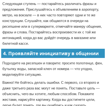
Следующая ступень — постарайтесь различать фразы и
предложения. Прислушайтесь к объявлениям в аэропорту,
метро, на вокзале — в них часто повторяют одни и те же
конструкции. Слушайте, как общаются в очереди на
ресепшене или в супермаркете, отмечайте манеру общения,
фразы и слова. Постарайтесь воспроизвести их с той же
интонацией, когда до вас дойдёт очередь в магазине или
билетной кассе.
4. Проявляйте инициативу в общении
Подходите на ресепшен и говорите: просите полотенце, фен,
бутылку воды, запасной ключ от номера — что угодно,
моделируйте ситуацию.
Важно! Не бойтесь делать ошибки. С первого, со второго и
даже третьего раза вас могут не понять. Поставьте цель —
объяснить, чего вы хотите, любым способом. Покажите
жестами, нарисуйте картинку. Когда вы достигнете цели,
легче будет понять, где вы ошиблись и как сказать