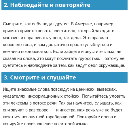
2. Наблюдайте и повторяйте
Реклама
Смотрите, как себя ведут другие. В Америке, например,
принято приветствовать посетителя, который заходит в
магазин, и спрашивать у него, как дела. Это правила
хорошего тона, и вам достаточно просто улыбнуться и
вежливо поздороваться. Если зайдёте и опустите глаза, не
сказав ни слова, это могут посчитать грубостью. Поэтому не
суетитесь и наблюдайте за тем, как ведут себя окружающие.
3. Смотрите и слушайте
Ищите знакомые слова повсюду: на ценниках, вывесках,
указателях, информационных стойках. Попытайтесь уловить
эти лексемы в потоке речи. Так вы научитесь слышать, как
они звучат в разговоре, — и иностранная речь уже не будет
казаться непонятной тарабарщиной. Повторяйте слова и
копируйте произношение носителей языка.