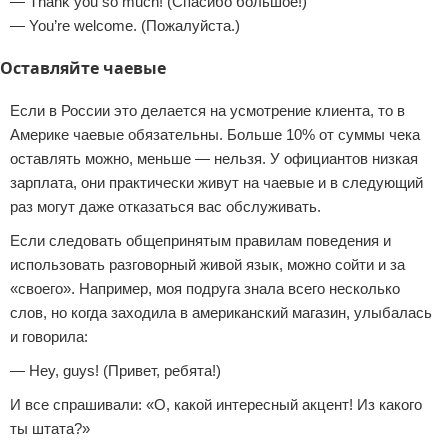
— Thank you so much! (Спасибо большое!)
— You’re welcome. (Пожалуйста.)
Оставляйте чаевые
Если в России это делается на усмотрение клиента, то в
Америке чаевые обязательны. Больше 10% от суммы чека
оставлять можно, меньше — нельзя. У официантов низкая
зарплата, они практически живут на чаевые и в следующий
раз могут даже отказаться вас обслуживать.
Если следовать общепринятым правилам поведения и
использовать разговорный живой язык, можно сойти и за
«своего». Например, моя подруга знала всего несколько
слов, но когда заходила в американский магазин, улыбалась
и говорила:
— Hey, guys! (Привет, ребята!)
И все спрашивали: «О, какой интересный акцент! Из какого
ты штата?»