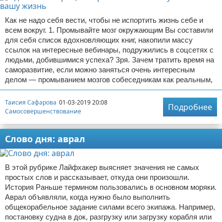
Как не надо себя вести, чтобы не испортить жизнь себе и
всем вокруг. 1. Промывайте мозг окружающим Вы составили
для себя список вдохновляющих книг, накопили массу
ссылок на интересные вебинары, подружились в соцсетях с
людьми, добившимися успеха? Зря. Зачем тратить время на
саморазвитие, если можно заняться очень интересным
делом — промыванием мозгов собеседникам как реальным,
Таисия Сафарова
01-03-2019 20:08
Подробнее
Самосовершенствование
Слово дня: аврал
В этой рубрике Лайфхакер выясняет значения не самых
простых слов и рассказывает, откуда они произошли.
История Раньше термином пользовались в основном моряки.
Аврал объявляли, когда нужно было выполнить
общекорабельное задание силами всего экипажа. Например,
постановку судна в док, разгрузку или загрузку корабля или