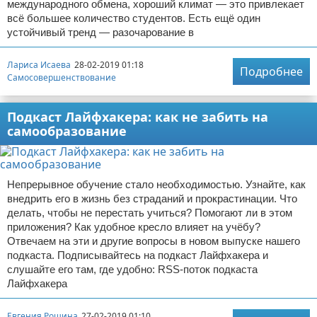
международного обмена, хороший климат — это привлекает
всё большее количество студентов. Есть ещё один
устойчивый тренд — разочарование в
Лариса Исаева
28-02-2019 01:18
Подробнее
Самосовершенствование
Подкаст Лайфхакера: как не забить на
самообразование
Непрерывное обучение стало необходимостью. Узнайте, как
внедрить его в жизнь без страданий и прокрастинации. Что
делать, чтобы не перестать учиться? Помогают ли в этом
приложения? Как удобное кресло влияет на учёбу?
Отвечаем на эти и другие вопросы в новом выпуске нашего
подкаста. Подписывайтесь на подкаст Лайфхакера и
слушайте его там, где удобно: RSS-поток подкаста
Лайфхакера
Евгения Рощина
27-02-2019 01:10