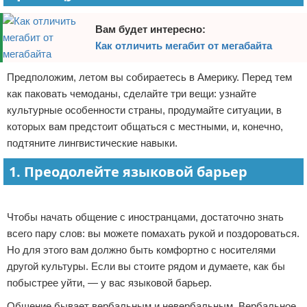
Вам будет интересно:
Как отличить мегабит от мегабайта
Предположим, летом вы собираетесь в Америку. Перед тем
как паковать чемоданы, сделайте три вещи: узнайте
культурные особенности страны, продумайте ситуации, в
которых вам предстоит общаться с местными, и, конечно,
подтяните лингвистические навыки.
1. Преодолейте языковой барьер
Реклама
Чтобы начать общение с иностранцами, достаточно знать
всего пару слов: вы можете помахать рукой и поздороваться.
Но для этого вам должно быть комфортно с носителями
другой культуры. Если вы стоите рядом и думаете, как бы
побыстрее уйти, — у вас языковой барьер.
Общение бывает вербальным и невербальным. Вербальное