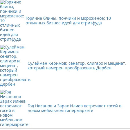
Горячие блины, пончики и мороженое: 10
отличных бизнес-идей для стритфуда
Сулейман Керимов: сенатор, олигарх и меценат,
который намерен преобразовать Дербен
Год Нисанов и Зарах Илиев встречают госей в
новом мебельном гипермаркете