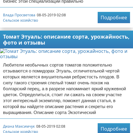
бизнес этой специализации правильно
Влада Просветова
08-05-2019 02:08
Подробнее
Сельское хозяйство
Томат Этуаль: описание сорта, урожайность,
фото и отзывы
Любители необычных сортов томатов положительно
отзываются о помидорах Этуаль, отличительной чертой
которых является внушительная ребристость плодов. В
силу такого строения спелый томат очень похож на
болгарский перец, а в разрезе напоминает яркий кружевной
цветок. Определиться, стоит ли сажать на своем участке
этот интересный экземпляр, поможет данная статья, в
которой вы найдете описание растения и секреты его
выращивания. Описание сорта Экзотический
Диана Максимчук
08-05-2019 02:08
Подробнее
Сельское хозяйство