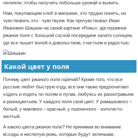
лелеяли, чтобы получить побольше урожай и выжить.
Нам, покупающим хлеб в магазине, это трудно понять, но
чувствовать это - чувствуем. Как прочувствовал Иван
Иванович Шишкин на своей картине «Рожь», где огромное
ржаное поле с большой сосной посередине залито солнцем,
где все пышет волей и довольством, счастьем и радостью.
Какой цвет у поля
Почему цвет ржаного поля горячий? Кроме того, что все
русские любят быструю езду, все они также предпочитают
ходить и ездить по полям и лугам, любуясь их разнотравьем
и разноцветьем. У каждого поля свой цвет. У ромашкового –
белый, у макового – красный, у пшеничного - золотисто-
желтый.
А какого цвета ржаное поле? Не принимая во внимание
всходы и неспелую рожь, которые будут зелеными,