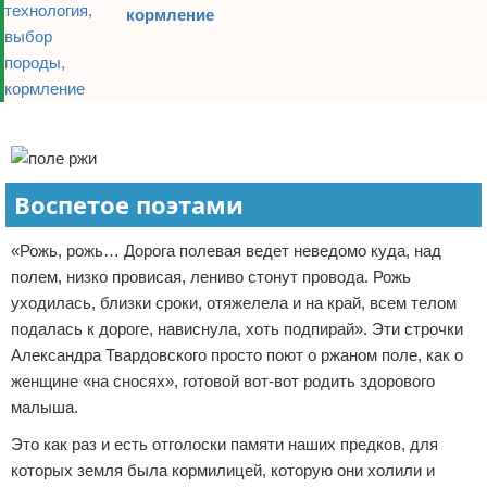
кормление
Реклама
Воспетое поэтами
«Рожь, рожь… Дорога полевая ведет неведомо куда, над
полем, низко провисая, лениво стонут провода. Рожь
уходилась, близки сроки, отяжелела и на край, всем телом
подалась к дороге, нависнула, хоть подпирай». Эти строчки
Александра Твардовского просто поют о ржаном поле, как о
женщине «на сносях», готовой вот-вот родить здорового
малыша.
Это как раз и есть отголоски памяти наших предков, для
которых земля была кормилицей, которую они холили и