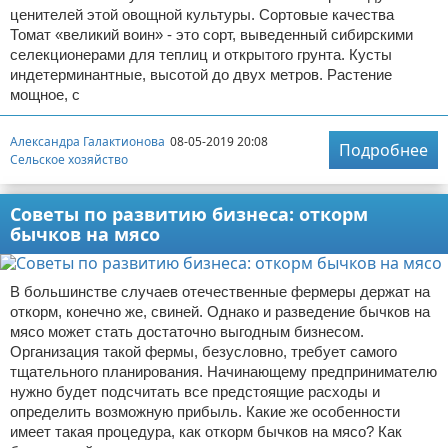
ценителей этой овощной культуры. Сортовые качества
Томат «великий воин» - это сорт, выведенный сибирскими
селекционерами для теплиц и открытого грунта. Кусты
индетерминантные, высотой до двух метров. Растение
мощное, с
Александра Галактионова
08-05-2019 20:08
Подробнее
Сельское хозяйство
Советы по развитию бизнеса: откорм
бычков на мясо
В большинстве случаев отечественные фермеры держат на
откорм, конечно же, свиней. Однако и разведение бычков на
мясо может стать достаточно выгодным бизнесом.
Организация такой фермы, безусловно, требует самого
тщательного планирования. Начинающему предпринимателю
нужно будет подсчитать все предстоящие расходы и
определить возможную прибыль. Какие же особенности
имеет такая процедура, как откорм бычков на мясо? Как