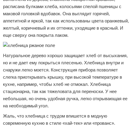
расписана булками хлеба, колосьями спелой пшеницы с
маковой головкой вдобавок. Она выглядит горячей,
аппетитной и яркой, так как использованы цвета оранжевый,
желтый, коричневый и их оттенки, уходящие в красный. И
еще сверху она покрыта лаком.
Натуральное дерево хорошо защищает хлеб от высыхания,
но и не дает ему покрыться плесенью. Хлебница внутри и
снаружи легко моется. Конструкция прибора позволяет
слегка приоткрывать крышку, при высокой температуре в
кухне, например, чтобы хлеб не отмокал. Хлебница
стационарна, так как тяжеловата для переноски. У нее
небольшая, но очень удобная ручка, легко открывающая ее
на необходимый угол.
Жаль, что хлебница с трудом впишется в модную
современную кухню в стиле «хай-тек» или «прованс».