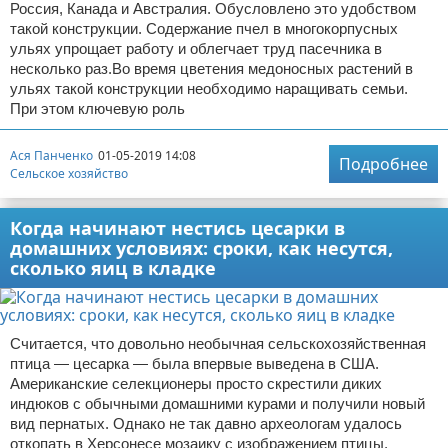
Россия, Канада и Австралия. Обусловлено это удобством
такой конструкции. Содержание пчел в многокорпусных
ульях упрощает работу и облегчает труд пасечника в
несколько раз.Во время цветения медоносных растений в
ульях такой конструкции необходимо наращивать семьи.
При этом ключевую роль
Ася Панченко
01-05-2019 14:08
Подробнее
Сельское хозяйство
Когда начинают нестись цесарки в
домашних условиях: сроки, как несутся,
сколько яиц в кладке
Считается, что довольно необычная сельскохозяйственная
птица — цесарка — была впервые выведена в США.
Американские селекционеры просто скрестили диких
индюков с обычными домашними курами и получили новый
вид пернатых. Однако не так давно археологам удалось
откопать в Херсонесе мозаику с изображением птицы,