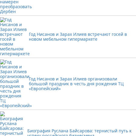
Год Нисанов и Зарах Илиев встречают госей в
новом мебельном гипермаркете
Год Нисанов и Зарах Илиев организовали
большой праздник в честь дня рождения ТЦ
«Европейский»
Биография Руслана Байсарова: тернистый путь к
успеху российского бизнесмена