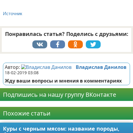
Источник
Понравилась статья? Поделись с друзьями:
Реклама
Автор:
Владислав Данилов
18-02-2019 03:08
Жду ваши вопросы и мнения в комментариях
Подпишись на нашу группу ВКонтакте
Реклама
Похожие статьи
Куры с черным мясом: название породы,