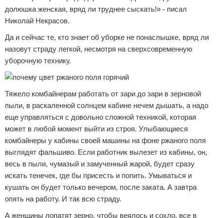
долюшка женская, вряд ли труднее сыскать!» - писал
Николай Некрасов.
Да и сейчас те, кто знает об уборке не понаслышке, вряд ли
назовут страду легкой, несмотря на сверхсовременную
уборочную технику.
Тяжело комбайнерам работать от зари до зари в зерновой
пыли, в раскаленной солнцем кабине нечем дышать, а надо
еще управляться с довольно сложной техникой, которая
может в любой момент выйти из строя. Улыбающиеся
комбайнеры у кабины своей машины на фоне ржаного поля
выглядят фальшиво. Если работник вылезет из кабины, он,
весь в пыли, чумазый и замученный жарой, будет сразу
искать тенечек, где бы присесть и попить. Умываться и
кушать он будет только вечером, после заката. А завтра
опять на работу. И так всю страду.
А женщины лопатят зерно, чтобы веялось и сохло, все в