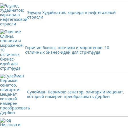
Эдуард Худайнатов: карьера в нефтегазовой
отрасли
Горячие блины, пончики и мороженое: 10
отличных бизнес-идей для стритфуда
Сулейман Керимов: сенатор, олигарх и меценат,
который намерен преобразовать Дербен