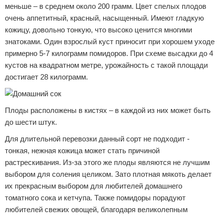
меньше – в среднем около 200 грамм. Цвет спелых плодов
очень аппетитный, красный, насыщенный. Имеют гладкую
кожицу, довольно тонкую, что высоко ценится многими
знатоками. Один взрослый куст приносит при хорошем уходе
примерно 5-7 килограмм помидоров. При схеме высадки до 4
кустов на квадратном метре, урожайность с такой площади
достигает 28 килограмм.
Плоды расположены в кистях – в каждой из них может быть
до шести штук.
Для длительной перевозки данный сорт не подходит -
тонкая, нежная кожица может стать причиной
растрескивания. Из-за этого же плоды являются не лучшим
выбором для соления целиком. Зато плотная мякоть делает
их прекрасным выбором для любителей домашнего
томатного сока и кетчупа. Также помидоры порадуют
любителей свежих овощей, благодаря великолепным