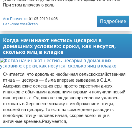
При этом ключевую роль
Ася Панченко
01-05-2019 14:08
Подробнее
Сельское хозяйство
Когда начинают нестись цесарки в
домашних условиях: сроки, как несутся,
сколько яиц в кладке
Считается, что довольно необычная сельскохозяйственная
птица — цесарка — была впервые выведена в США.
Американские селекционеры просто скрестили диких
индюков с обычными домашними курами и получили новый
вид пернатых. Однако не так давно археологам удалось
откопать в Херсонесе мозаику с изображением птицы,
похожей на цесарку. То есть на самом деле разводить
подобную птицу человек начал, скорее всего, еще в
античные времена.Разумеется,