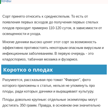
Реклама
Сорт принято относить к среднеспелым. То есть от
появления первых всходов до получения первых спелых
плодов проходит примерно 110-120 суток, в зависимости от
освещенности и ухода.
Многие дачники высоко ценят этот сорт за возможность
эффективно противостоять некоторым опасным вирусным и
инфекционным заболеваниям. В первую очередь - это
кладоспориоз, табачная мозаика и фузариоз.
Коротко о плодах
Разумеется, рассказывая про томат "Фаворит", фото
которого приложены к статье, нельзя не упомянуть про
плоды, ради которых дачники и выращивают культуру.
Плоды довольно крупные: отдельные экземпляры могут
достигать 350 грамм. Правда, в основном они значительно