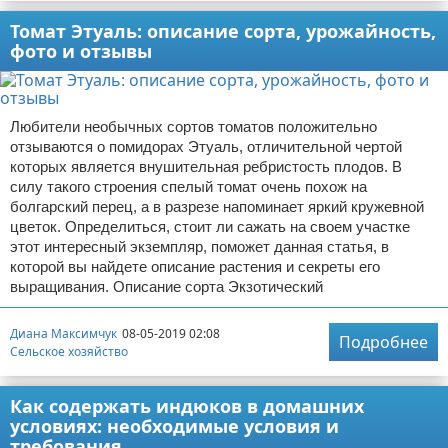
Томат Этуаль: описание сорта, урожайность,
фото и отзывы
Любители необычных сортов томатов положительно
отзываются о помидорах Этуаль, отличительной чертой
которых является внушительная ребристость плодов. В
силу такого строения спелый томат очень похож на
болгарский перец, а в разрезе напоминает яркий кружевной
цветок. Определиться, стоит ли сажать на своем участке
этот интересный экземпляр, поможет данная статья, в
которой вы найдете описание растения и секреты его
выращивания. Описание сорта Экзотический
Диана Максимчук
08-05-2019 02:08
Подробнее
Сельское хозяйство
Как содержать индюков в домашних
условиях: необходимые условия и
требования