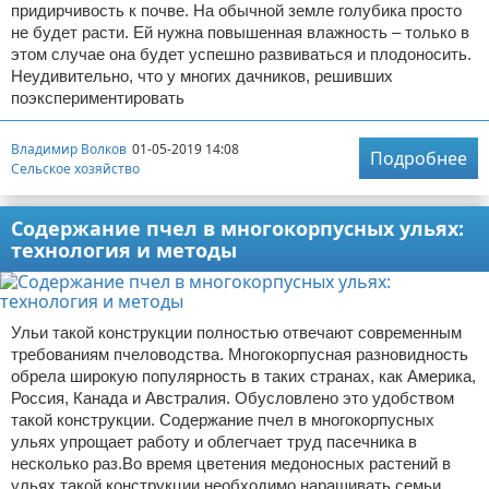
придирчивость к почве. На обычной земле голубика просто
не будет расти. Ей нужна повышенная влажность – только в
этом случае она будет успешно развиваться и плодоносить.
Неудивительно, что у многих дачников, решивших
поэкспериментировать
Владимир Волков
01-05-2019 14:08
Подробнее
Сельское хозяйство
Содержание пчел в многокорпусных ульях:
технология и методы
Ульи такой конструкции полностью отвечают современным
требованиям пчеловодства. Многокорпусная разновидность
обрела широкую популярность в таких странах, как Америка,
Россия, Канада и Австралия. Обусловлено это удобством
такой конструкции. Содержание пчел в многокорпусных
ульях упрощает работу и облегчает труд пасечника в
несколько раз.Во время цветения медоносных растений в
ульях такой конструкции необходимо наращивать семьи.