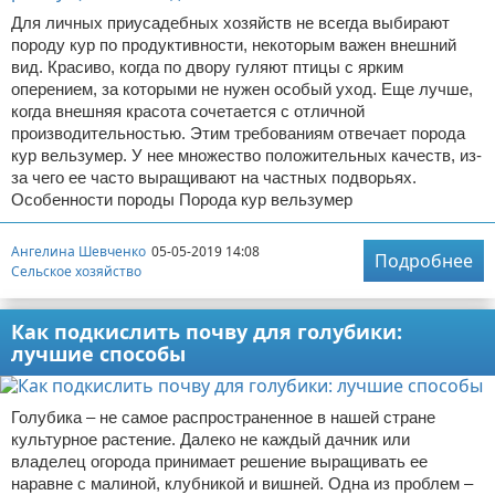
Для личных приусадебных хозяйств не всегда выбирают
породу кур по продуктивности, некоторым важен внешний
вид. Красиво, когда по двору гуляют птицы с ярким
оперением, за которыми не нужен особый уход. Еще лучше,
когда внешняя красота сочетается с отличной
производительностью. Этим требованиям отвечает порода
кур вельзумер. У нее множество положительных качеств, из-
за чего ее часто выращивают на частных подворьях.
Особенности породы Порода кур вельзумер
Ангелина Шевченко
05-05-2019 14:08
Подробнее
Сельское хозяйство
Как подкислить почву для голубики:
лучшие способы
Голубика – не самое распространенное в нашей стране
культурное растение. Далеко не каждый дачник или
владелец огорода принимает решение выращивать ее
наравне с малиной, клубникой и вишней. Одна из проблем –