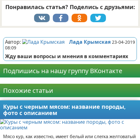
Понравилась статья? Поделись с друзьями:
Реклама
Автор:
Лада Крымская
23-04-2019
08:09
Жду ваши вопросы и мнения в комментариях
Подпишись на нашу группу ВКонтакте
Реклама
Похожие статьи
Куры с черным мясом: название породы,
фото с описанием
Мясо кур, как известно, имеет белый или слегка желтоватый