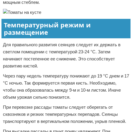
мощным стеблем.
Температурный режим и
размещение
Для правильного развития сеянцев следует их держать в
светлом помещении с температурой 23-24 °С. Затем
начинают постепенное ее снижение. Это способствует
развитию кистей.
Через пару недель температуру понижают до 19 °С днем и 17
°С ночью. Так формируется первая кисть. Необходимо,
чтобы она образовалась между 9-м и 10-м листом. Иначе
объем урожая сильно понизится.
При перевозке рассады томаты следует оберегать от
сквозняков и резких температурных перепадов. Сеянцы
транспортируют в вертикальном положении, укрыв пленкой.
При высадке рассады в грунт почву увлажняют. При