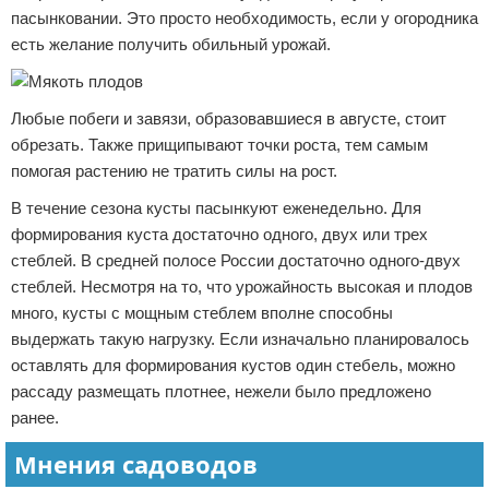
пасынковании. Это просто необходимость, если у огородника
есть желание получить обильный урожай.
Любые побеги и завязи, образовавшиеся в августе, стоит
обрезать. Также прищипывают точки роста, тем самым
помогая растению не тратить силы на рост.
В течение сезона кусты пасынкуют еженедельно. Для
формирования куста достаточно одного, двух или трех
стеблей. В средней полосе России достаточно одного-двух
стеблей. Несмотря на то, что урожайность высокая и плодов
много, кусты с мощным стеблем вполне способны
выдержать такую нагрузку. Если изначально планировалось
оставлять для формирования кустов один стебель, можно
рассаду размещать плотнее, нежели было предложено
ранее.
Мнения садоводов