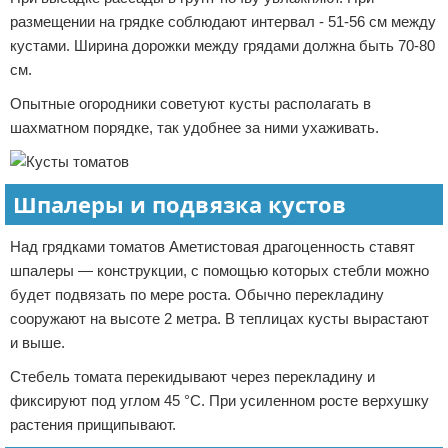
размещении на грядке соблюдают интервал - 51-56 см между
кустами. Ширина дорожки между грядами должна быть 70-80
см.
Опытные огородники советуют кусты располагать в
шахматном порядке, так удобнее за ними ухаживать.
Шпалеры и подвязка кустов
Над грядками томатов Аметистовая драгоценность ставят
шпалеры — конструкции, с помощью которых стебли можно
будет подвязать по мере роста. Обычно перекладину
сооружают на высоте 2 метра. В теплицах кусты вырастают
и выше.
Стебель томата перекидывают через перекладину и
фиксируют под углом 45 °С. При усиленном росте верхушку
растения прищипывают.