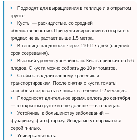
Подходят для выращивания в теплице и в открытом
грунте.
Кусты — раскидистые, со средней
обллиственностью. При культивировании на открытых
грядках не вырастает выше 1,5 метра.
В теплице плодоносят через 110-117 дней (средний
срок созревания).
Высокий уровень урожайности. Кисть приносит по 5-6
плодов. С куста можно собрать до 10 кг томатов.
Стойкость к длительному хранению и
транспортировкам. После снятия с куста томаты
способны созревать в ящиках в течение 1-2 месяцев.
Плодоносят длительное время, вплоть до сентября
— в открытом грунте и еще дольше — в теплицах.
Устойчивы к большинству заболеваний —
фузариозу, фитофторозу. Иногда могут поражаться
серой гнилью.
Универсальность.