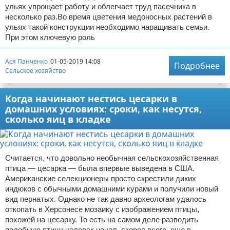
ульях упрощает работу и облегчает труд пасечника в
несколько раз.Во время цветения медоносных растений в
ульях такой конструкции необходимо наращивать семьи.
При этом ключевую роль
Ася Панченко
01-05-2019 14:08
Подробнее
Сельское хозяйство
Когда начинают нестись цесарки в
домашних условиях: сроки, как несутся,
сколько яиц в кладке
Считается, что довольно необычная сельскохозяйственная
птица — цесарка — была впервые выведена в США.
Американские селекционеры просто скрестили диких
индюков с обычными домашними курами и получили новый
вид пернатых. Однако не так давно археологам удалось
откопать в Херсонесе мозаику с изображением птицы,
похожей на цесарку. То есть на самом деле разводить
подобную птицу человек начал, скорее всего, еще в