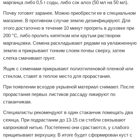
марганца либо 0,5 г соды, либо сок алоэ (50 мл на 50 мл).
Почву готовят заранее. Можно приобрести ее в специальном
магазине. В противном случае землю дезинфицируют. Для
этого достаточно в течение 10 минут прогреть в духовке при
200 °С, либо пролить кипятком или крутым раствором
марганцовки. Семена раскладывают рядами на увлажненную
землю и прикрывают тонким слоем почвы сверху, затем
слегка смачивают грунт.
Ящик с семенами прикрывают полиэтиленовой пленкой или
стеклом, ставят в теплое место для прорастания.
При появлении всходов укрывной материал снимают. После
прорастания первых листиков рассаду пикируют по
стаканчикам.
Специалисты рекомендуют в один стаканчик помещать два
сеянца. При подрастании до 13-15 см стебли связывают
капроновой нитью. Постепенно они срастаются, у слабого
прищипывают верхушку. В итоге будет сформирован куст с