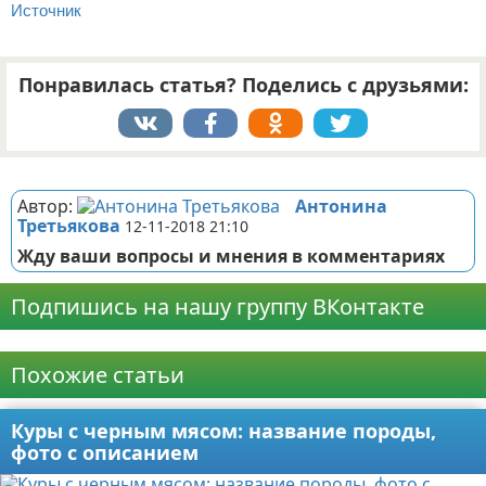
Источник
Понравилась статья? Поделись с друзьями:
Реклама
Автор:
Антонина
Третьякова
12-11-2018 21:10
Жду ваши вопросы и мнения в комментариях
Подпишись на нашу группу ВКонтакте
Реклама
Похожие статьи
Куры с черным мясом: название породы,
фото с описанием