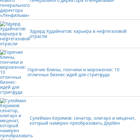
генерального директора «Ленфильма»
Эдуард Худайнатов: карьера в нефтегазовой
отрасли
Горячие блины, пончики и мороженое: 10
отличных бизнес-идей для стритфуда
Сулейман Керимов: сенатор, олигарх и меценат,
который намерен преобразовать Дербен