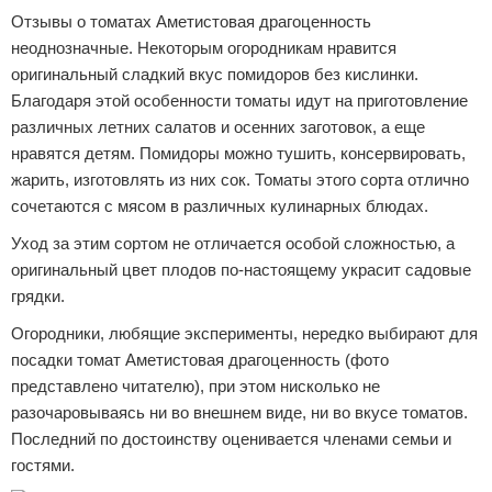
Отзывы о томатах Аметистовая драгоценность
неоднозначные. Некоторым огородникам нравится
оригинальный сладкий вкус помидоров без кислинки.
Благодаря этой особенности томаты идут на приготовление
различных летних салатов и осенних заготовок, а еще
нравятся детям. Помидоры можно тушить, консервировать,
жарить, изготовлять из них сок. Томаты этого сорта отлично
сочетаются с мясом в различных кулинарных блюдах.
Уход за этим сортом не отличается особой сложностью, а
оригинальный цвет плодов по-настоящему украсит садовые
грядки.
Огородники, любящие эксперименты, нередко выбирают для
посадки томат Аметистовая драгоценность (фото
представлено читателю), при этом нисколько не
разочаровываясь ни во внешнем виде, ни во вкусе томатов.
Последний по достоинству оценивается членами семьи и
гостями.