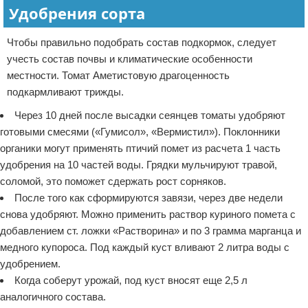
Удобрения сорта
Чтобы правильно подобрать состав подкормок, следует
учесть состав почвы и климатические особенности
местности. Томат Аметистовую драгоценность
подкармливают трижды.
Через 10 дней после высадки сеянцев томаты удобряют
готовыми смесями («Гумисол», «Вермистил»). Поклонники
органики могут применять птичий помет из расчета 1 часть
удобрения на 10 частей воды. Грядки мульчируют травой,
соломой, это поможет сдержать рост сорняков.
После того как сформируются завязи, через две недели
снова удобряют. Можно применить раствор куриного помета с
добавлением ст. ложки «Растворина» и по 3 грамма марганца и
медного купороса. Под каждый куст вливают 2 литра воды с
удобрением.
Когда соберут урожай, под куст вносят еще 2,5 л
аналогичного состава.