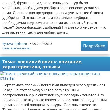
овощей, фруктов или декоративных культур было
успешным, необходимо разбираться в основах ухода за
ними. Очень важно предварительно изучить, какие бывают
удобрения. Это позволит вам правильно подбирать
необходимые подкормки и вовремя их вносить. Что это
такое? Классификация удобрений Ни для кого не секрет, что
для растений, как и для любых других
Кузьма Горбачёв
16-05-2019 05:08
Подробнее
Сельское хозяйство
Томат «великий воин»: описание,
характеристика, отзывы
Сорт томата «великий воин» был выведен около десяти лет
назад. За этот период он стал популярным и
востребованным у любителей крупноплодных томатов. Его
великолепные вкусовые качества не оставят равнодушными
ценителей этой овощной культуры. Сортовые качества
Томат «великий воин» - это сорт, выведенный сибирскими