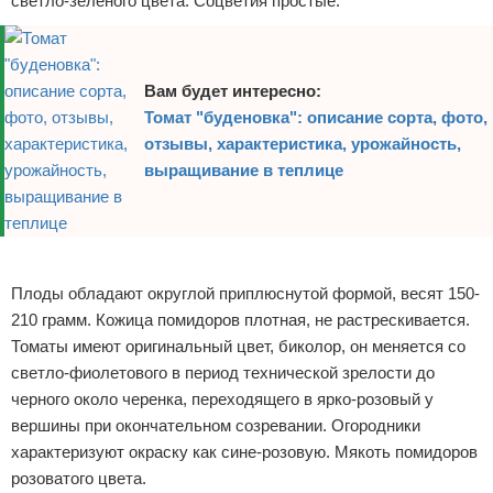
светло-зеленого цвета. Соцветия простые.
Вам будет интересно:
Томат "буденовка": описание сорта, фото,
отзывы, характеристика, урожайность,
выращивание в теплице
Реклама
Плоды обладают округлой приплюснутой формой, весят 150-
210 грамм. Кожица помидоров плотная, не растрескивается.
Томаты имеют оригинальный цвет, биколор, он меняется со
светло-фиолетового в период технической зрелости до
черного около черенка, переходящего в ярко-розовый у
вершины при окончательном созревании. Огородники
характеризуют окраску как сине-розовую. Мякоть помидоров
розоватого цвета.