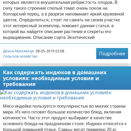
которых является внушительная ребристость плодов. В
силу такого строения спелый томат очень похож на
болгарский перец, а в разрезе напоминает яркий кружевной
цветок. Определиться, стоит ли сажать на своем участке
этот интересный экземпляр, поможет данная статья, в
которой вы найдете описание растения и секреты его
выращивания. Описание сорта Экзотический
Диана Максимчук
08-05-2019 02:08
Подробнее
Сельское хозяйство
Как содержать индюков в домашних
условиях: необходимые условия и
требования
Мясо индейки пользуется популярностью во многих странах
мира. Из него готовят большое количество блюд, включая
копчености. Часто этот продукт выбирают в качестве
основного блюда на праздничном столе. Индюки относятся к
большой домашней птице. Самцы весят примерно 20 кг,