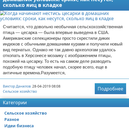
сколько яиц в кладке
Считается, что довольно необычная сельскохозяйственная
птица — цесарка — была впервые выведена в США.
Американские селекционеры просто скрестили диких
индюков с обычными домашними курами и получили новый
вид пернатых. Однако не так давно археологам удалось
откопать в Херсонесе мозаику с изображением птицы,
похожей на цесарку. То есть на самом деле разводить
подобную птицу человек начал, скорее всего, еще в
античные времена.Разумеется,
Виктор Данилов
28-04-2019 08:08
Подробнее
Сельское хозяйство
Категории
Сельское хозяйство
Разное
Идеи бизнеса