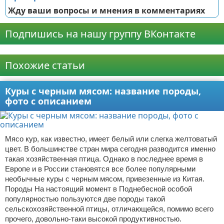
Жду ваши вопросы и мнения в комментариях
Подпишись на нашу группу ВКонтакте
Реклама
Похожие статьи
Куры с черным мясом: название породы,
фото с описанием
Мясо кур, как известно, имеет белый или слегка желтоватый
цвет. В большинстве стран мира сегодня разводится именно
такая хозяйственная птица. Однако в последнее время в
Европе и в России становятся все более популярными
необычные куры с черным мясом, привезенные из Китая.
Породы На настоящий момент в Поднебесной особой
популярностью пользуются две породы такой
сельскохозяйственной птицы, отличающейся, помимо всего
прочего, довольно-таки высокой продуктивностью.