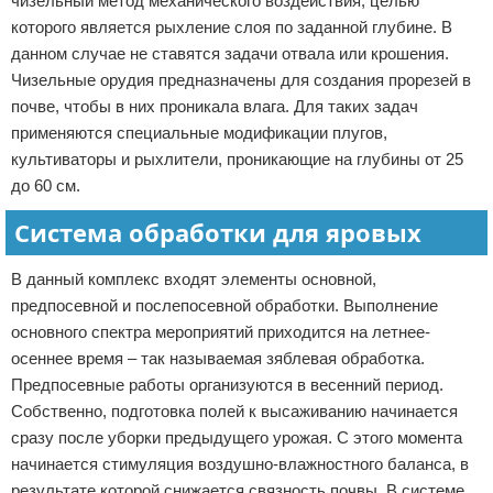
чизельный метод механического воздействия, целью
которого является рыхление слоя по заданной глубине. В
данном случае не ставятся задачи отвала или крошения.
Чизельные орудия предназначены для создания прорезей в
почве, чтобы в них проникала влага. Для таких задач
применяются специальные модификации плугов,
культиваторы и рыхлители, проникающие на глубины от 25
до 60 см.
Система обработки для яровых
В данный комплекс входят элементы основной,
предпосевной и послепосевной обработки. Выполнение
основного спектра мероприятий приходится на летнее-
осеннее время – так называемая зяблевая обработка.
Предпосевные работы организуются в весенний период.
Собственно, подготовка полей к высаживанию начинается
сразу после уборки предыдущего урожая. С этого момента
начинается стимуляция воздушно-влажностного баланса, в
результате которой снижается связность почвы. В системе