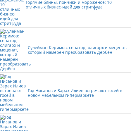
Горячие блины, пончики и мороженое: 10
отличных бизнес-идей для стритфуда
Сулейман Керимов: сенатор, олигарх и меценат,
который намерен преобразовать Дербен
Год Нисанов и Зарах Илиев встречают госей в
новом мебельном гипермаркете