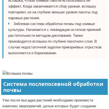
вспашка, чтобы озимые смогли использовать ее
эффект. Когда заканчивается сбор урожая, вспашку
повторяют, но на глубине меньше уровня пахоты под
паровые растения.
Зяблевая система обработки почвы под озимые
культуры. Начинается с ликвидации остатков прежней
растительности методом дискования. Также
производится вспашка по глубине пахотного слоя. В
случае недостаточной заделки прикорневых отростков
выполняется и боронование.
Реклама
Система послепосевной обработки
почвы
Уже после высадки растений необходимо произвести
комплекс мероприятий, целью которых будет создание