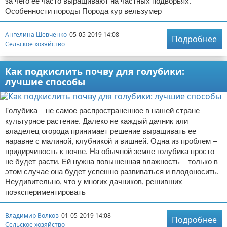
за чего ее часто выращивают на частных подворьях.
Особенности породы Порода кур вельзумер
Ангелина Шевченко
05-05-2019 14:08
Подробнее
Сельское хозяйство
Как подкислить почву для голубики:
лучшие способы
Голубика – не самое распространенное в нашей стране
культурное растение. Далеко не каждый дачник или
владелец огорода принимает решение выращивать ее
наравне с малиной, клубникой и вишней. Одна из проблем –
придирчивость к почве. На обычной земле голубика просто
не будет расти. Ей нужна повышенная влажность – только в
этом случае она будет успешно развиваться и плодоносить.
Неудивительно, что у многих дачников, решивших
поэкспериментировать
Владимир Волков
01-05-2019 14:08
Подробнее
Сельское хозяйство