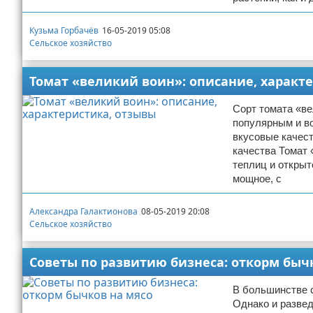
Кузьма Горбачёв
16-05-2019 05:08
Сельское хозяйство
Томат «великий воин»: описание, характ
Сорт томата «ве
популярным и в
вкусовые качес
качества Томат 
теплиц и открыт
мощное, с
Александра Галактионова
08-05-2019 20:08
Сельское хозяйство
Советы по развитию бизнеса: откорм быч
В большинстве с
Однако и развед