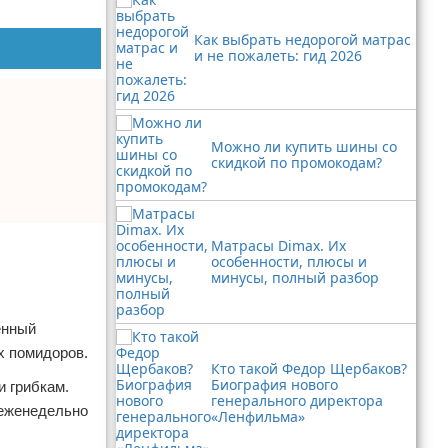
Как выбрать недорогой матрас
и не пожалеть: гид 2026
Можно ли купить шины со
скидкой по промокодам?
Матрасы Dimax. Их
особенности, плюсы и
минусы, полный разбор
енный
х помидоров.
Кто такой Федор Щербаков?
Биография нового
и грибкам.
генерального директора
 еженедельно
«Ленфильма»