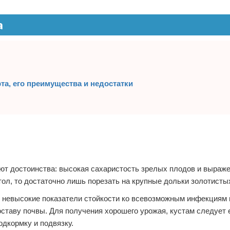
а
та, его преимущества и недостатки
ают достоинства: высокая сахаристость зрелых плодов и выраж
тол, то достаточно лишь порезать на крупные дольки золотисты
ь невысокие показатели стойкости ко всевозможным инфекциям 
ставу почвы. Для получения хорошего урожая, кустам следует
одкормку и подвязку.