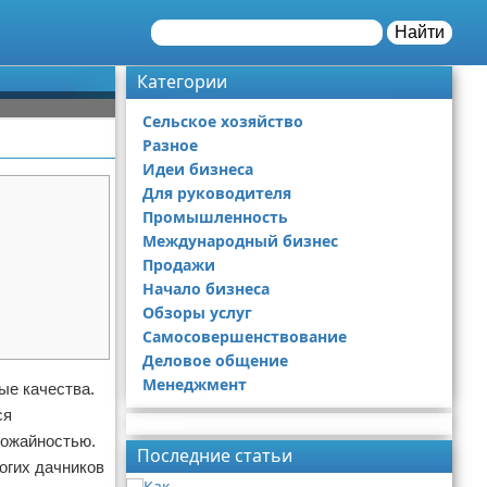
Найти
Категории
Сельское хозяйство
Разное
Идеи бизнеса
Для руководителя
Промышленность
Международный бизнес
Продажи
Начало бизнеса
Обзоры услуг
Самосовершенствование
Деловое общение
Менеджмент
ые качества.
ся
Реклама
рожайностью.
Последние статьи
огих дачников