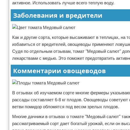
активное. Использовать лучше всего теплую воду.
Заболевания и вредители
Как и другие сорта, которые высаживают в теплицах, на
избавиться от вредителей, овощеводы применяют ловушк
Судя по отдельным отзывам, томат "Медовый салют" доп
лекарствами с медью. Это поможет предотвратить активн
Комментарии овощеводов
В отзывах об изучаемом сорте многие фермеры указывают
рассады составляет 6-8 кг плодов. Овощеводы советуют с
ветви помидор обломятся под весом зрелых плодов.
Многие дачники в отзывах о томате "Медовый салют" такж
рассматриваемый сорт дает богатый урожай, если он выс