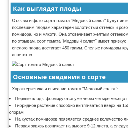
Как выглядят плоды
Отзывы и фото сорта томата "Медовый салют" будут инте
поспевшим плодам характерен золотистый оттенок и розо
помидора, но и мякоти. Она отсвечивает желтым оттенко
по отзывам, сорт томата "Медовый салют" имеет привкус
спелого плода достигает 450 грамм. Спелые помидоры кр
аппетитно.
Основные сведения о сорте
Характеристика и описание томата "Медовый салют":
Первые плоды формируются уже через четыре месяца п
Гибридное растение способно вытягиваться вверх на 150
опорам.
На кустах помидоров появляется среднее количество лис
Первая завязь возникает на высоте 9-12 листа, а следу