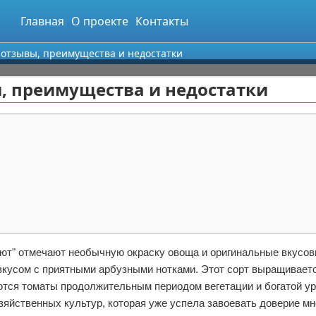
Главная
О проекте
Контакты
 отзывы, преимущества и недостатки
, преимущества и недостатки
т" отмечают необычную окраску овоща и оригинальные вкусов
кусом с приятными арбузными нотками. Этот сорт выращивает
ются томаты продолжительным периодом вегетации и богатой у
зяйственных культур, которая уже успела завоевать доверие мн