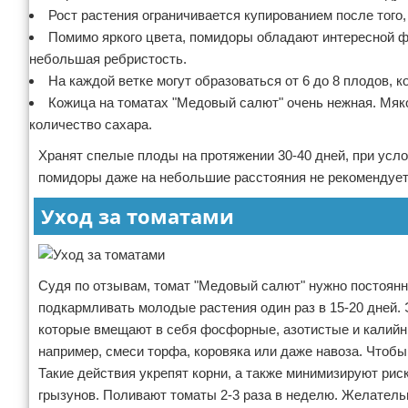
Рост растения ограничивается купированием после того,
Помимо яркого цвета, помидоры обладают интересной 
небольшая ребристость.
На каждой ветке могут образоваться от 6 до 8 плодов, к
Кожица на томатах "Медовый салют" очень нежная. Мяко
количество сахара.
Хранят спелые плоды на протяжении 30-40 дней, при усл
помидоры даже на небольшие расстояния не рекомендует
Уход за томатами
Судя по отзывам, томат "Медовый салют" нужно постоянн
подкармливать молодые растения один раз в 15-20 дней.
которые вмещают в себя фосфорные, азотистые и калийн
например, смеси торфа, коровяка или даже навоза. Чтобы
Такие действия укрепят корни, а также минимизируют рис
грызунов. Поливают томаты 2-3 раза в неделю. Желательн