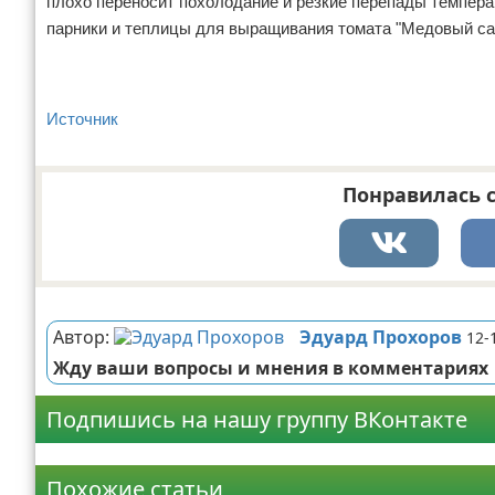
плохо переносит похолодание и резкие перепады темпера
парники и теплицы для выращивания томата "Медовый са
Источник
Понравилась с
Реклама
Автор:
Эдуард Прохоров
12-
Жду ваши вопросы и мнения в комментариях
Подпишись на нашу группу ВКонтакте
Реклама
Похожие статьи