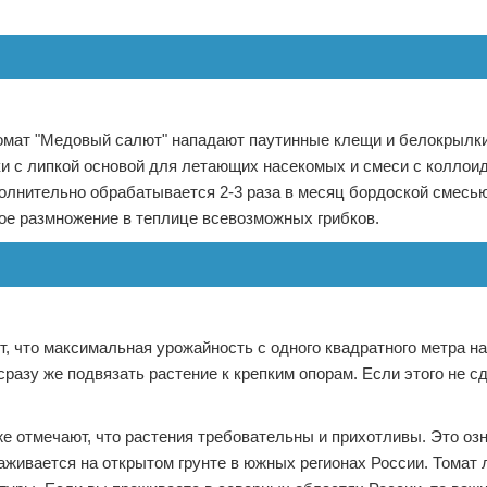
 томат "Медовый салют" нападают паутинные клещи и белокрылк
и с липкой основой для летающих насекомых и смеси с коллоид
олнительно обрабатывается 2-3 раза в месяц бордоской смесью
ое размножение в теплице всевозможных грибков.
, что максимальная урожайность с одного квадратного метра н
разу же подвязать растение к крепким опорам. Если этого не сд
е отмечают, что растения требовательны и прихотливы. Это озн
аживается на открытом грунте в южных регионах России. Томат 