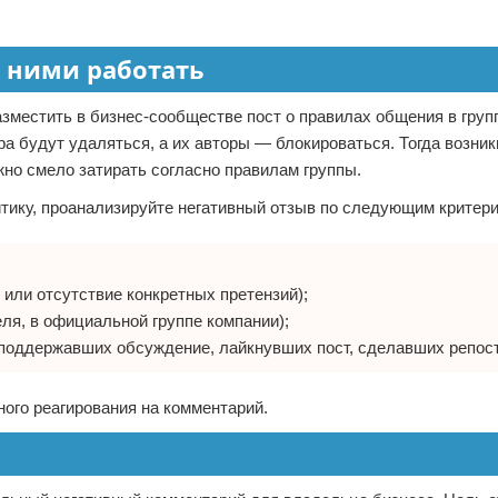
с ними работать
зместить в бизнес-сообществе пост о правилах общения в групп
ра будут удаляться, а их авторы — блокироваться. Тогда возни
о смело затирать согласно правилам группы.
итику, проанализируйте негативный отзыв по следующим критер
е или отсутствие конкретных претензий);
еля, в официальной группе компании);
 поддержавших обсуждение, лайкнувших пост, сделавших репост
ого реагирования на комментарий.