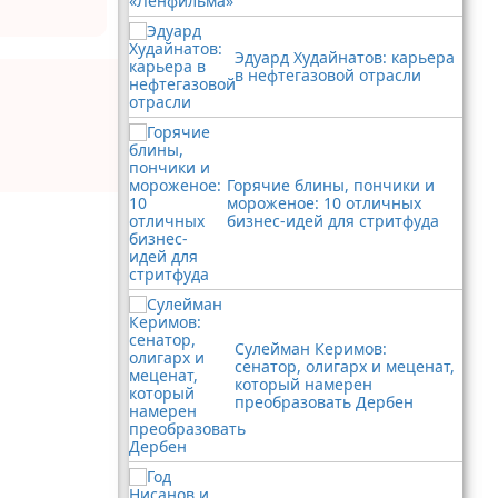
Эдуард Худайнатов: карьера
в нефтегазовой отрасли
Горячие блины, пончики и
мороженое: 10 отличных
бизнес-идей для стритфуда
Сулейман Керимов:
сенатор, олигарх и меценат,
который намерен
преобразовать Дербен