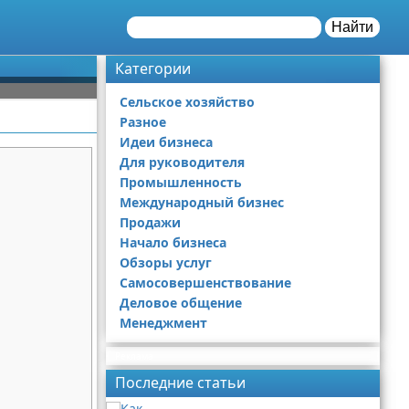
Найти
Категории
Сельское хозяйство
Разное
Идеи бизнеса
Для руководителя
Промышленность
Международный бизнес
Продажи
Начало бизнеса
Обзоры услуг
Самосовершенствование
Деловое общение
Менеджмент
Реклама
Последние статьи