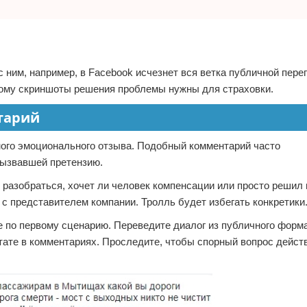
 ним, например, в Facebook исчезнет вся ветка публичной переп
этому скриншоты решения проблемы нужны для страховки.
тарий
ного эмоционального отзыва. Подобный комментарий часто
вызвавшей претензию.
разобраться, хочет ли человек компенсации или просто решил
с представителем компании. Тролль будет избегать конкретики
е по первому сценарию. Переведите диалог из публичного форма
тате в комментариях. Проследите, чтобы спорный вопрос дейст