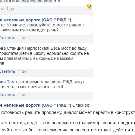
 готовность решить проблему, диалог может перейти в конструк
ает негатив, ведёт себя неадекватно (например, вносит предст
даляйте отзыв без тени сомнения, он не соответствует действит