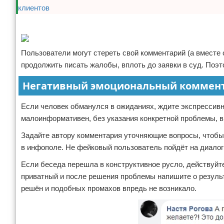
Реклама
Пользователи могут стереть свой комментарий (а вместе с
продолжить писать жалобы, вплоть до заявки в суд. По
Негативный эмоциональный коммен
Если человек обманулся в ожиданиях, ждите экспрессив
малоинформативен, без указания конкретной проблемы, 
Задайте автору комментария уточняющие вопросы, чтобы 
в инфополе. Не фейковый пользователь пойдёт на диалог 
Если беседа перешла в конструктивное русло, действуйт
приватный и после решения проблемы напишите о резуль
решён и подобных промахов впредь не возникало.