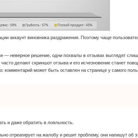
кации аккаунт виновника раздражения. Поэтому чаще пользовате
ве — неверное решение, одни похвалы в отзывах выглядят сли
 часто делают скриншот отзыва и его исчезновение станет пов
но: комментарий может быть оставлен на странице у самого поль
ать и даже обратить в лояльность.
ьно отреагирует на жалобу и решит проблему, они напишут об 