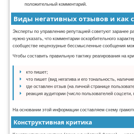
положительный комментарий.
Виды негативных отзывов и как 
Эксперты по управлению репутацией советуют заранее ра
нужно указать, что комментарии оскорбительного характе
сообществе нецензурные бессмысленные сообщения можн
Чтобы составить правильную тактику реагирования на кр
кто пишет;
что пишет (вид негатива и его тональность, наличи
где оставлен отзыв (на личной странице пользоват
реакция аудитории (число пользователей соцсети,
На основании этой информации составляем схему грамотн
Конструктивная критика