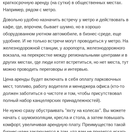
краткосрочную аренду (на сутки) в общественных местах.
Например, рядом с метро.
Довольно удобно назначить встречу у метро и действовать в
кафе, где, впрочем, бывает шумно, но в хорошо
оборудованном уютном автомобиле, в бизнес-среде, еще
удобнее. И не только встречи могут проводиться у метро. На
железнодорожной станции, у аэропорта, железнодорожного
вокзала, на перекрестке между региональными центрами и в
других местах, где люди хотят встретиться, но нет места, тут
можно проводить переговоры и интервью.
Цена аренды будет включать в себя оплату парковочных
мест, топливо, работу водителя и менеджера офиса (кто-то
должен заботиться о чистоте и том, чтобы присутствовал
полный набор канцелярских принадлежностей).
Не нужно сразу обустраивать "яхту на колесах". Вы можете
начать с шумоизоляции, кресла и стола, а затем повышать
комфорт, увеличивая арендную плату. Преимущество такой
бизнес-идеи заключается в том, что вам не придется искать