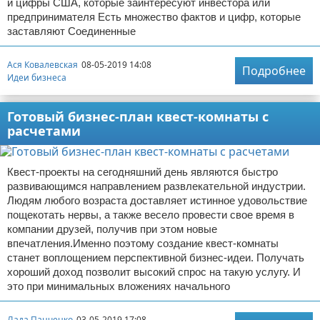
и цифры США, которые заинтересуют инвестора или
предпринимателя Есть множество фактов и цифр, которые
заставляют Соединенные
Ася Ковалевская
08-05-2019 14:08
Подробнее
Идеи бизнеса
Готовый бизнес-план квест-комнаты с
расчетами
Квест-проекты на сегодняшний день являются быстро
развивающимся направлением развлекательной индустрии.
Людям любого возраста доставляет истинное удовольствие
пощекотать нервы, а также весело провести свое время в
компании друзей, получив при этом новые
впечатления.Именно поэтому создание квест-комнаты
станет воплощением перспективной бизнес-идеи. Получать
хороший доход позволит высокий спрос на такую услугу. И
это при минимальных вложениях начального
Лада Панченко
03-05-2019 17:08