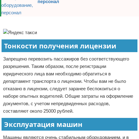
персонал
Реклама
Тонкости получения лицензии
Запрещено перевозить пассажиров без соответствующего
разрешения. Таким образом, после регистрации
юридического лица вам необходимо обратиться в
департамент транспорта о лицензии. Чтобы вам не было
отказано в лицензии, следует заранее беспокоиться о
наборе опытных водителей. Общие затраты на оформление
документов, с учетом непредвиденных расходов,
составляют около 25000 рублей.
Эксплуатация машин
Машины являются очень стабильным оборудованием, и в