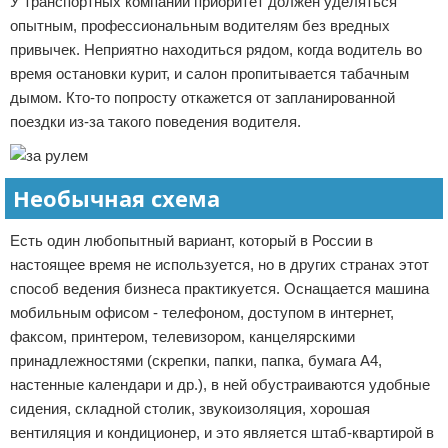
У транспортных компаний приоритет должен уделяться
опытным, профессиональным водителям без вредных
привычек. Неприятно находиться рядом, когда водитель во
время остановки курит, и салон пропитывается табачным
дымом. Кто-то попросту откажется от запланированной
поездки из-за такого поведения водителя.
Необычная схема
Есть один любопытный вариант, который в России в
настоящее время не используется, но в других странах этот
способ ведения бизнеса практикуется. Оснащается машина
мобильным офисом - телефоном, доступом в интернет,
факсом, принтером, телевизором, канцелярскими
принадлежностями (скрепки, папки, папка, бумага А4,
настенные календари и др.), в ней обустраиваются удобные
сидения, складной столик, звукоизоляция, хорошая
вентиляция и кондиционер, и это является штаб-квартирой в