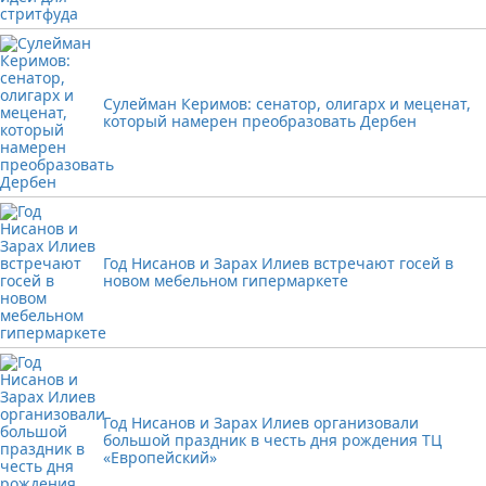
Сулейман Керимов: сенатор, олигарх и меценат,
который намерен преобразовать Дербен
Год Нисанов и Зарах Илиев встречают госей в
новом мебельном гипермаркете
Год Нисанов и Зарах Илиев организовали
большой праздник в честь дня рождения ТЦ
«Европейский»