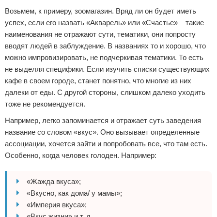
Возьмем, к примеру, зоомагазин. Вряд ли он будет иметь
успех, если его назвать «Акварель» или «Счастье» – такие
наименования не отражают сути, тематики, они попросту
вводят людей в заблуждение. В названиях то и хорошо, что
можно импровизировать, не подчеркивая тематики. То есть
не выделяя специфики. Если изучить списки существующих
кафе в своем городе, станет понятно, что многие из них
далеки от еды. С другой стороны, слишком далеко уходить
тоже не рекомендуется.
Например, легко запоминается и отражает суть заведения
название со словом «вкус». Оно вызывает определенные
ассоциации, хочется зайти и попробовать все, что там есть.
Особенно, когда человек голоден. Например:
«Жажда вкуса»;
«Вкусно, как дома/ у мамы»;
«Империя вкуса»;
«Вкус жизни» и т. д.