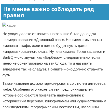
Не менее важно соблюдать ряд
правил
Не уходя далеко от написанного: выше было дано для
примера название «Домашний очаг». Не имеет смысла так
именовать кафе, если в нем не будет пусть даже
импровизированного очага. Ну, или камина. То же касается и
BarBQ – оно звучит как «барбекю», следовательно, если
меню не ориентировано на эти блюда, то и называть
заведение так не следует. Помните – оно должно отражать
суть.
Также название должно гармонировать со стилем интерьера
кафе. Особенно это касается тех предпринимателей,
которые собираются привязать наименование к
историческим персонам, кинофильмам или художественным
произведениям, географическим местностям, названиям