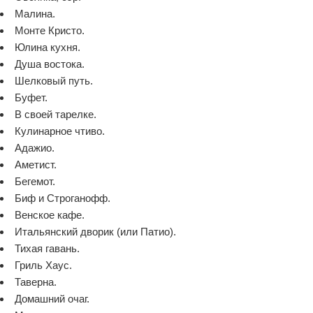
Малина.
Монте Кристо.
Юлина кухня.
Душа востока.
Шелковый путь.
Буфет.
В своей тарелке.
Кулинарное чтиво.
Адажио.
Аметист.
Бегемот.
Биф и Строганофф.
Венское кафе.
Итальянский дворик (или Патио).
Тихая гавань.
Гриль Хаус.
Таверна.
Домашний очаг.