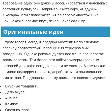
Требование одно: они должны ассоциироваться у человека с
восточной культурой. Например, «Ахтамар», «Бедуин»,
«Бухара». Или словосочетания со словом «восточный»:
ночь, сказка, аромат, вкус, пекарь, очаг, сад и пр.
Оригинальные идеи
Строго говоря, сегодня предприниматели мало следуют
правилу соответствия названий и интерьеров в их
заведениях. Однако рекомендуется все же не пренебрегать
таким советом. Тем более, что найти примеры красивых
названий для кафе сегодня совсем не сложно. А там можно
немного подкорректировать, доработать – и оригинальное
имя готово. Предлагаем вашему вниманию список с идеями:
Вкусные традиции.
Дело вкуса.
Ананас.
Компот.
Овсянка, сэр!