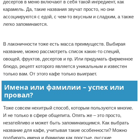
десертов в меню включают в себя такой ингредиент, как
карамель. Да, такие названия звучат просто, но они
ассоциируются с едой, с чем-то вкусным и сладким, а также
легко запоминаются.
Реклама
В лаконичности тоже есть масса преимуществ. Выбирая
название, можно рассмотреть список каких-то специй,
овощей, фруктов, десертов и пр. Или придумать фирменное
блюдо, рецепт которого является уникальным и известен
только вам. От этого кафе только выиграет.
Имена или фамилии – успех или
провал?
Тоже совсем нехитрый способ, которым пользуются многие.
И не только в сфере общепита. Опять же – это просто,
незатейливо и может быть запоминающимся. Как выбрать
название для кафе, учитывая такие особенности? Можно
подбирать имена и фамилии как простые, русские