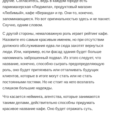
другие. Согласитесь, ведь в каждом городе есть
парикмахерская «Людмила», продуктовый магазин
«Любимый», кафе «Веранда» и пр. Они-то, конечно,
запоминающиеся. Но вот оригинальностью здесь и не пахнет.
Скучно, одним словом.
С другой стороны, немаловажную роль играет рейтинг кафе.
Назовите его самым красивым именем, но при отсутствии
должного обслуживания едва ли сюда захотят вернуться
люди. Или, например, если фасад здания будет больше
напоминать заброшенный подвал. Из этого следует, что
название, конечно, способно сыграть предопределяющую
роль, оно будет притягивать или отталкивать будущих
клиентов, которые в итоге могут стать или не стать
постоянными гостями. Но не стоит на него возлагать
слишком большие надежды.
Что касается нейминга, агентства, которые занимаются
такими делами, действительно способны придумать
красивое название кафе. Оно будет отражать суть,