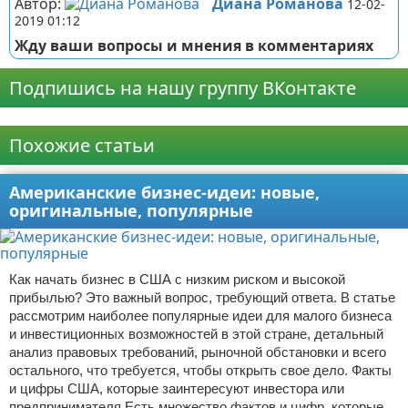
Автор:
Диана Романова
12-02-
2019 01:12
Жду ваши вопросы и мнения в комментариях
Подпишись на нашу группу ВКонтакте
Реклама
Похожие статьи
Американские бизнес-идеи: новые,
оригинальные, популярные
Как начать бизнес в США с низким риском и высокой
прибылью? Это важный вопрос, требующий ответа. В статье
рассмотрим наиболее популярные идеи для малого бизнеса
и инвестиционных возможностей в этой стране, детальный
анализ правовых требований, рыночной обстановки и всего
остального, что требуется, чтобы открыть свое дело. Факты
и цифры США, которые заинтересуют инвестора или
предпринимателя Есть множество фактов и цифр, которые