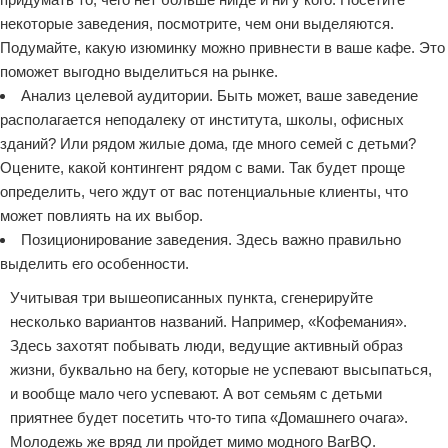
некоторые заведения, посмотрите, чем они выделяются.
Подумайте, какую изюминку можно привнести в ваше кафе. Это
поможет выгодно выделиться на рынке.
Анализ целевой аудитории. Быть может, ваше заведение
располагается неподалеку от института, школы, офисных
зданий? Или рядом жилые дома, где много семей с детьми?
Оцените, какой контингент рядом с вами. Так будет проще
определить, чего ждут от вас потенциальные клиенты, что
может повлиять на их выбор.
Позиционирование заведения. Здесь важно правильно
выделить его особенности.
Учитывая три вышеописанных пункта, сгенерируйте
несколько вариантов названий. Например, «Кофемания».
Здесь захотят побывать люди, ведущие активный образ
жизни, буквально на бегу, которые не успевают высыпаться,
и вообще мало чего успевают. А вот семьям с детьми
приятнее будет посетить что-то типа «Домашнего очага».
Молодежь же вряд ли пройдет мимо модного BarBQ.