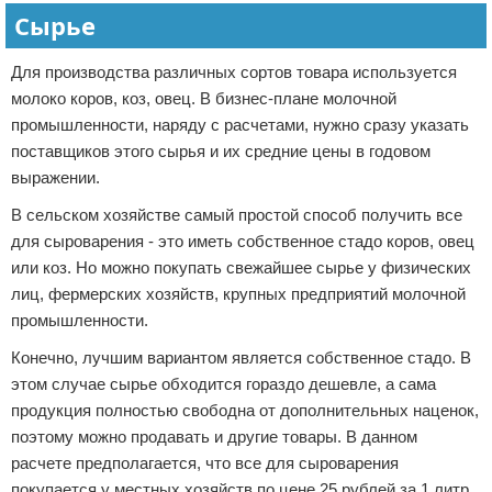
Сырье
Для производства различных сортов товара используется
молоко коров, коз, овец. В бизнес-плане молочной
промышленности, наряду с расчетами, нужно сразу указать
поставщиков этого сырья и их средние цены в годовом
выражении.
В сельском хозяйстве самый простой способ получить все
для сыроварения - это иметь собственное стадо коров, овец
или коз. Но можно покупать свежайшее сырье у физических
лиц, фермерских хозяйств, крупных предприятий молочной
промышленности.
Конечно, лучшим вариантом является собственное стадо. В
этом случае сырье обходится гораздо дешевле, а сама
продукция полностью свободна от дополнительных наценок,
поэтому можно продавать и другие товары. В данном
расчете предполагается, что все для сыроварения
покупается у местных хозяйств по цене 25 рублей за 1 литр.