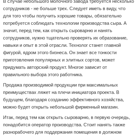
В случае небольшого молочного завода требуется несколько
сотрудников - не больше трех. Следует иметь в виду, что
для того чтобы получить хорошие товары, обязательно
потребуется соблюдать технологии производства сыра. А
значит, перед тем, как открыть сыроварню и нанять
сотрудников, нужно тщательно проверять их образование,
навыки и опыт в этой отрасли. Технолог станет главной
фигурой, ядром этого бизнеса. Он знает все тонкости
приготовления популярных и элитных сортов, может
придумать авторский продукт. Многое зависит от
правильного выбора этого работника.
Продажа производимой продукции при максимальных
преимуществах ляжет на плечи инициатора проекта. В
будущем, благодаря созданию эффективного хозяйства,
можно будет открыть небольшой фирменный магазин.
Итак, перед тем как открыть сыроварню, в первую очередь,
понадобится оператор производства. Стоит нанять также
разнорабочего для поддержания помещения в должном