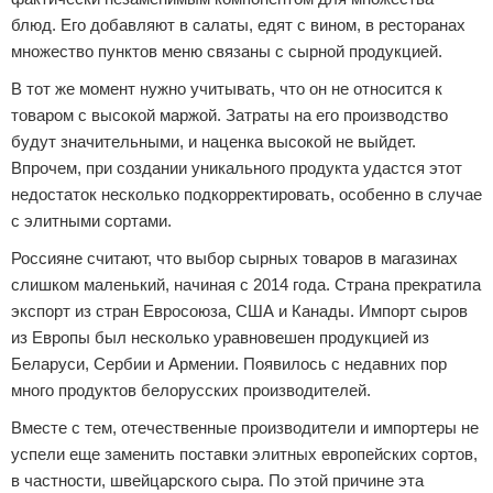
блюд. Его добавляют в салаты, едят с вином, в ресторанах
множество пунктов меню связаны с сырной продукцией.
В тот же момент нужно учитывать, что он не относится к
товаром с высокой маржой. Затраты на его производство
будут значительными, и наценка высокой не выйдет.
Впрочем, при создании уникального продукта удастся этот
недостаток несколько подкорректировать, особенно в случае
с элитными сортами.
Россияне считают, что выбор сырных товаров в магазинах
слишком маленький, начиная с 2014 года. Страна прекратила
экспорт из стран Евросоюза, США и Канады. Импорт сыров
из Европы был несколько уравновешен продукцией из
Беларуси, Сербии и Армении. Появилось с недавних пор
много продуктов белорусских производителей.
Вместе с тем, отечественные производители и импортеры не
успели еще заменить поставки элитных европейских сортов,
в частности, швейцарского сыра. По этой причине эта