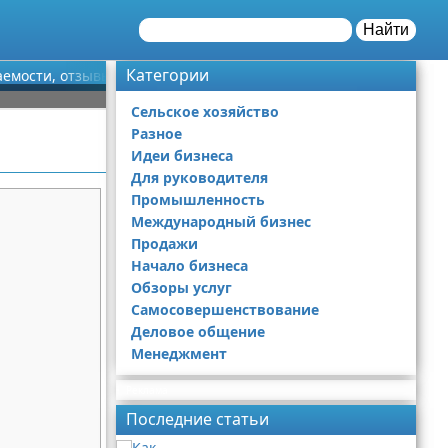
Найти
Категории
аемости, отзывы
Сельское хозяйство
Разное
Идеи бизнеса
Для руководителя
Промышленность
Международный бизнес
Продажи
Начало бизнеса
Обзоры услуг
Самосовершенствование
Деловое общение
Менеджмент
Реклама
Последние статьи