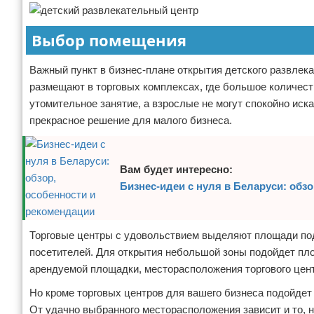
Выбор помещения
Важный пункт в бизнес-плане открытия детского развлек
размещают в торговых комплексах, где большое количеств
утомительное занятие, а взрослые не могут спокойно иск
прекрасное решение для малого бизнеса.
Вам будет интересно:
Бизнес-идеи с нуля в Беларуси: обз
Торговые центры с удовольствием выделяют площади под 
посетителей. Для открытия небольшой зоны подойдет пло
арендуемой площадки, месторасположения торгового центр
Но кроме торговых центров для вашего бизнеса подойдет 
От удачно выбранного месторасположения зависит и то, 