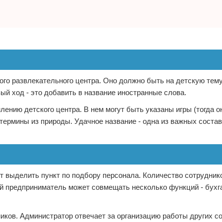
ого развлекательного центра. Оно должно быть на детскую тему
ый ход - это добавить в название иностранные слова.
лению детского центра. В нем могут быть указаны игры (тогда 
и термины из природы. Удачное название - одна из важных сост
т выделить пункт по подбору персонала. Количество сотруднико
ий предприниматель может совмещать несколько функций - бухг
иков. Администратор отвечает за организацию работы других с