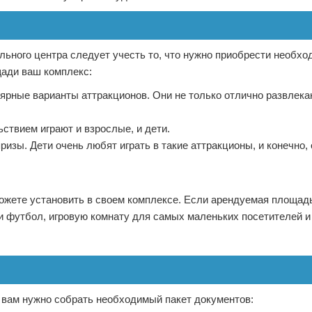
льного центра следует учесть то, что нужно приобрести необхо
щади ваш комплекс:
ярные варианты аттракционов. Они не только отлично развлекаю
ствием играют и взрослые, и дети.
ризы. Дети очень любят играть в такие аттракционы, и конечно,
ожете установить в своем комплексе. Если арендуемая площад
и футбол, игровую комнату для самых маленьких посетителей и
- вам нужно собрать необходимый пакет документов: