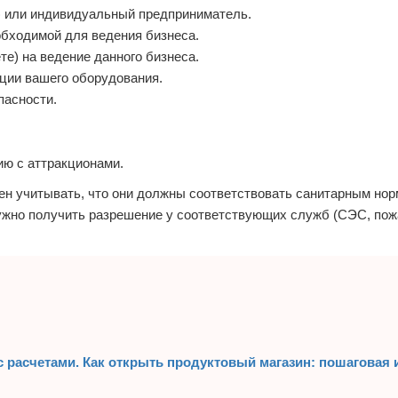
) или индивидуальный предприниматель.
обходимой для ведения бизнеса.
те) на ведение данного бизнеса.
ации вашего оборудования.
пасности.
ию с аттракционами.
н учитывать, что они должны соответствовать санитарным нор
ужно получить разрешение у соответствующих служб (СЭС, пож
с расчетами. Как открыть продуктовый магазин: пошаговая 