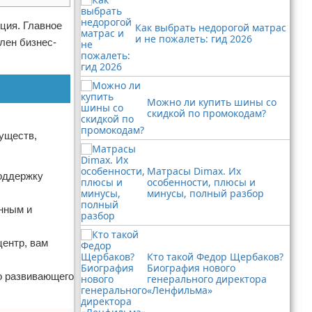
ция. Главное
Как выбрать недорогой матрас
и не пожалеть: гид 2026
лен бизнес-
Можно ли купить шины со
скидкой по промокодам?
уществ,
Матрасы Dimax. Их
поддержку
особенности, плюсы и
минусы, полный разбор
нным и
центр, вам
Кто такой Федор Щербаков?
Биография нового
го развивающего
генерального директора
«Ленфильма»