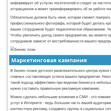
информирует об услугах посетителей и следит за чистот
аттракционов и может проинформировать об их работе по
Обязательно должна быть няня, которая сможет поиграть
профессионального фотографа, который будет делать кра
ваших сотрудников будет педагогическое образование. Ч
Чтобы увеличить доход своего предприятия, вы можете п
сотрудников зависит от востребованности вашего предпр
Маркетинговая кампания
В бизнес-плане детского развлекательного центра нужно 
главных составляющих успеха вашего предприятия. Некот
такой подход эффективен при ведении бизнеса в небольш
нужно составить правильную рекламную кампанию.
Можно сделать небольшие вложения в СМИ - это поможет
услуг в Интернете - ведь большая часть вашей аудитори
контекстную рекламу, создавать группы в социальных сет