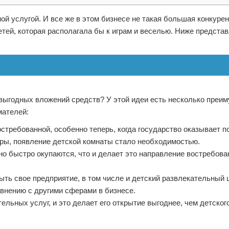
й услугой. И все же в этом бизнесе не такая большая конкурен
тей, которая располагала бы к играм и веселью. Ниже представ
выгодных вложений средств? У этой идеи есть несколько преим
мателей:
остребованной, особенно теперь, когда государство оказывает 
ры, появление детской комнаты стало необходимостью.
 быстро окупаются, что и делает это направление востребова
ть свое предприятие, в том числе и детский развлекательный 
авнению с другими сферами в бизнесе.
ельных услуг, и это делает его открытие выгоднее, чем детско