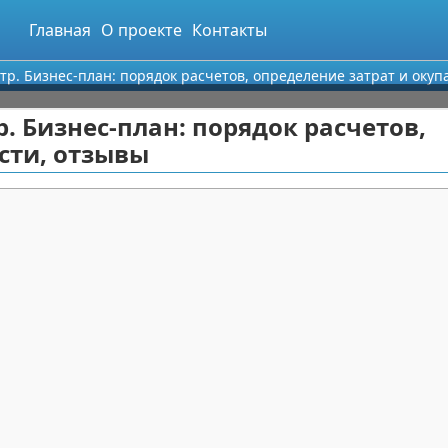
Главная
О проекте
Контакты
р. Бизнес-план: порядок расчетов, определение затрат и окуп
. Бизнес-план: порядок расчетов,
сти, отзывы