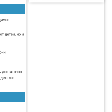
Реклама
димое
т детей, но и
 они
ь достаточно
 детское