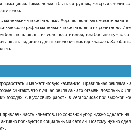
ой помещения. Также должен быть сотрудник, который следит за
сетителей.
 с маленькими посетителями. Хорошо, если вы сможете нанять
сивые фотографии маленьких посетителей и их родителей. Иде
ем больше площадь и число посетителей, тем больше нужно сот
риглашать педагогов для проведения мастер-классов. Заработн
иятия.
проработать и маркетинговую кампанию. Правильная реклама - э
орые считают, что лучшая реклама - это отзывы довольных кли
их городах. А в условиях работы в мегаполисах при высокой ко
 привлечь часть клиентов. Но основной упор нужно сделать на
и активно пользуются социальными сетями. Поэтому нужно сде
ях.