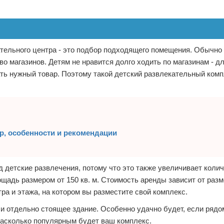
ательного центра - это подбор подходящего помещения. Обычно 
о магазинов. Детям не нравится долго ходить по магазинам - дл
ать нужный товар. Поэтому такой детский развлекательный комп
ор, особенности и рекомендации
детские развлечения, потому что это также увеличивает коли
щадь размером от 150 кв. м. Стоимость аренды зависит от раз
а и этажа, на котором вы разместите свой комплекс.
и отдельно стоящее здание. Особенно удачно будет, если рядо
насколько популярным будет ваш комплекс.