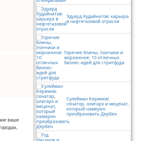
Эдуард Худайнатов: карьера
в нефтегазовой отрасли
Горячие блины, пончики и
мороженое: 10 отличных
бизнес-идей для стритфуда
Сулейман Керимов:
сенатор, олигарх и меценат,
который намерен
преобразовать Дербен
ане ваше
городах,