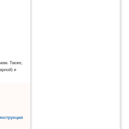
мам. Также,
арной) и
инструкция