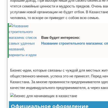
хороший доход. При выборе ниши для своего бизнеса не н
чтятся семейные ценности и мудрость предков. Очень ва
услугами новой организации не будет отбоя. В Казахста
человека, то вскоре он приведет с собою всю семью.
Вам будет интересно:
Название строительного магазина: с
Реклама
Бизнес-идеи, которые связаны с чуждой для местных жите
общественного мнения, успеха это не принесет. Перед н
Казахстана. За многие провинности предпринимателя зде
качестве индивидуального предпринимателя, а через како
Официальное оформление