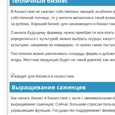
Тепличный бизнес
В Казахстане не хватает собственных овощей, особенно 
собственной теплице, то у жителя мегаполиса такой возм
за рубежа. Хороший бизнес для начинающего в Казахста
Сначала будущему фермеру нужно приобрести или взять 
определиться с культурой, можно выбрать огурцы, капус
культурах, например на помидорах, то нужно также постр
Постепенно можно увеличивать площадь фермы и добавл
ягоды. Местная продукция будет не такой дорогой, как ин
Реклама
Выращивание саженцев
Как начать бизнес в Казахстане с нуля с минимальными
выращивание саженцев. Сейчас большим спросом пользую
украшающие функции. Государство поддерживает фермер