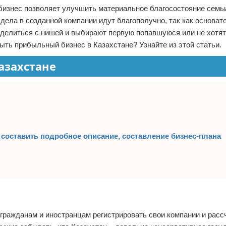
бизнес позволяет улучшить материальное благосостояние семьи
 дела в созданной компании идут благополучно, так как основат
еделиться с нишей и выбирают первую попавшуюся или не хотят
ть прибыльный бизнес в Казахстане? Узнайте из этой статьи.
азахстане
к составить подробное описание, составление бизнес-плана
 гражданам и иностранцам регистрировать свои компании и расс