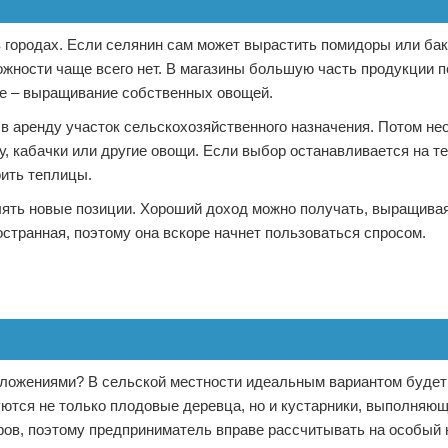
в городах. Если селянин сам может вырастить помидоры или ба
ожности чаще всего нет. В магазины большую часть продукции п
не – выращивание собственных овощей.
в аренду участок сельскохозяйственного назначения. Потом н
ту, кабачки или другие овощи. Если выбор останавливается на 
оить теплицы.
ять новые позиции. Хороший доход можно получать, выращивая
остранная, поэтому она вскоре начнет пользоваться спросом.
 вложениями? В сельской местности идеальным вариантом будет
тся не только плодовые деревца, но и кустарники, выполняю
ов, поэтому предприниматель вправе рассчитывать на особый 