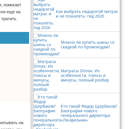
, помогает
Как выбрать недорогой матрас
ели еще на
и не пожалеть: гид 2026
 тратить
Можно ли купить шины со
скидкой по промокодам?
Матрасы Dimax. Их
особенности, плюсы и
минусы, полный разбор
Кто такой Федор Щербаков?
Биография нового
генерального директора
«Ленфильма»
читывать на