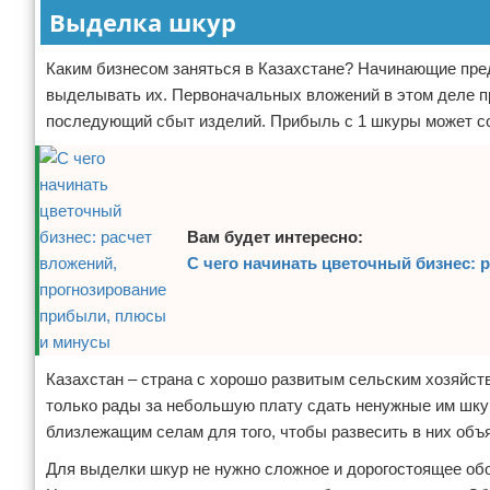
Выделка шкур
Каким бизнесом заняться в Казахстане? Начинающие пре
выделывать их. Первоначальных вложений в этом деле пр
последующий сбыт изделий. Прибыль с 1 шкуры может сос
Вам будет интересно:
С чего начинать цветочный бизнес:
Казахстан – страна с хорошо развитым сельским хозяйст
только рады за небольшую плату сдать ненужные им шкур
близлежащим селам для того, чтобы развесить в них объ
Для выделки шкур не нужно сложное и дорогостоящее об