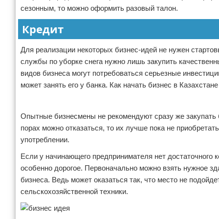
сезонным, то можно оформить разовый талон.
Кредит
Для реализации некоторых бизнес-идей не нужен стартов
службы по уборке снега нужно лишь закупить качественн
видов бизнеса могут потребоваться серьезные инвестиции
может занять его у банка. Как начать бизнес в Казахстан
Реклама
Опытные бизнесмены не рекомендуют сразу же закупать 
порах можно отказаться, то их лучше пока не приобретат
употреблении.
Если у начинающего предпринимателя нет достаточного ко
особенно дорогое. Первоначально можно взять нужное зда
бизнеса. Ведь может оказаться так, что место не подой
сельскохозяйственной техники.