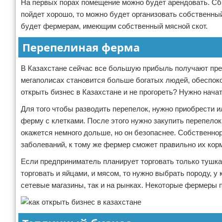
На первых порах помещение можно будет арендовать. С
пойдет хорошо, то можно будет организовать собственны
будет фермерам, имеющим собственный мясной скот.
Перепелиная ферма
В Казахстане сейчас все большую прибыль получают пре
мегаполисах становится больше богатых людей, обеспоко
открыть бизнес в Казахстане и не прогореть? Нужно начат
Для того чтобы разводить перепелок, нужно приобрести и
ферму с клетками. После этого нужно закупить перепелок
окажется немного дольше, но он безопаснее. Собственн
заболеваний, к тому же фермер сможет правильно их корм
Если предприниматель планирует торговать только тушка
торговать и яйцами, и мясом, то нужно выбрать породу, у
сетевые магазины, так и на рынках. Некоторые фермеры 