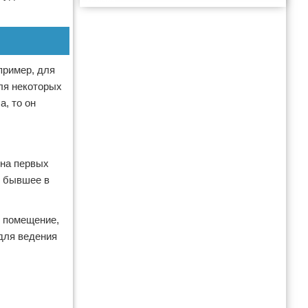
Реклама
пример, для
ля некоторых
, то он
 на первых
, бывшее в
е помещение,
 для ведения