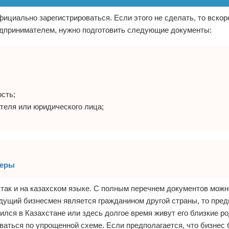
фициально зарегистрироваться. Если этого не сделать, то вскор
редпринимателем, нужно подготовить следующие документы:
сть;
теля или юридического лица;
меры
так и на казахском языке. С полным перечнем документов можн
дущий бизнесмен является гражданином другой страны, то пре
ился в Казахстане или здесь долгое время живут его близкие р
оваться по упрощенной схеме. Если предполагается, что бизнес 