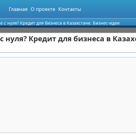
Главная
О проекте
Контакты
е с нуля? Кредит для бизнеса в Казахстане. Бизнес-идеи
с нуля? Кредит для бизнеса в Казах