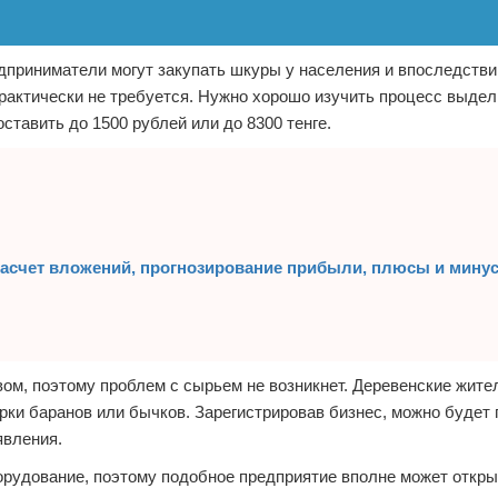
дприниматели могут закупать шкуры у населения и впоследстви
актически не требуется. Нужно хорошо изучить процесс выдел
тавить до 1500 рублей или до 8300 тенге.
 расчет вложений, прогнозирование прибыли, плюсы и мину
вом, поэтому проблем с сырьем не возникнет. Деревенские жите
ки баранов или бычков. Зарегистрировав бизнес, можно будет 
явления.
орудование, поэтому подобное предприятие вполне может откры