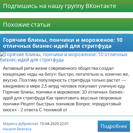
Подпишись на нашу группу ВКонтакте
Реклама
Похожие статьи
Горячие блины, пончики и мороженое: 10
отличных бизнес-идей для стритфуда
Активный ритм жизни современного общества создал
концепцию «еды на бегу»: быстро, питательно и, конечно же,
вкусно. Поэтому популярность стритфуда только растет —
ежедневно в мире 2,5 млрд человек покупают уличную еду.
Горячие блины, пончики и мороженое: 10 отличных бизнес-
идей для стритфуда Как приготовить вкусные творожные
пончики Рецепт быстрых пончиков Вопрос «продуктовый
киоск» - 2 ответа С техникой от
Марина Дубровская
15-04-2020 22:01
Подробнее
Начало бизнеса