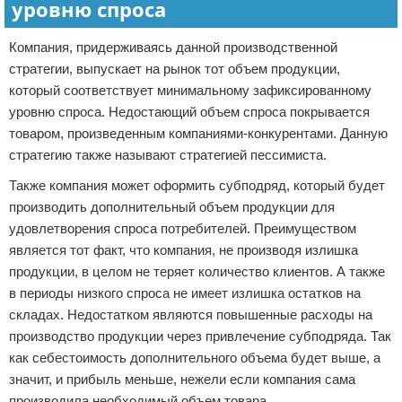
уровню спроса
Компания, придерживаясь данной производственной
стратегии, выпускает на рынок тот объем продукции,
который соответствует минимальному зафиксированному
уровню спроса. Недостающий объем спроса покрывается
товаром, произведенным компаниями-конкурентами. Данную
стратегию также называют стратегией пессимиста.
Также компания может оформить субподряд, который будет
производить дополнительный объем продукции для
удовлетворения спроса потребителей. Преимуществом
является тот факт, что компания, не производя излишка
продукции, в целом не теряет количество клиентов. А также
в периоды низкого спроса не имеет излишка остатков на
складах. Недостатком являются повышенные расходы на
производство продукции через привлечение субподряда. Так
как себестоимость дополнительного объема будет выше, а
значит, и прибыль меньше, нежели если компания сама
производила необходимый объем товара.