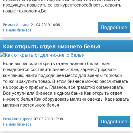
продукции, повысить ее конкурентоспособность, освоить
новые технологии.Во
Римма Ильина
21-04-2019 14:08
Подробнее
Начало бизнеса
Как открыть отдел нижнего белья
Если вы решили открыть отдел нижнего белья, вам
понадобится составить бизнес-план, зарегистрировать
компанию, найти подходящее место для аренды торговой
точки и закупить товар. В этом бизнесе можно рассчитывать
на хорошую прибыль. Главное, все грамотно организовать.
Все услуги для бизнеса в одном банке Как открыть отдел
нижнего белья Как оборудовать магазин одежды Как назвать
магазин постельного белья
Роза Богатырева
07-03-2019 17:08
Подробнее
Начало бизнеса