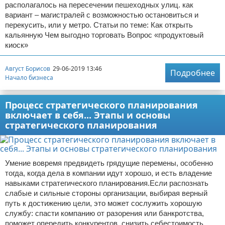
располагалось на пересечении пешеходных улиц. как
вариант – магистралей с возможностью остановиться и
перекусить, или у метро. Статьи по теме: Как открыть
кальянную Чем выгодно торговать Вопрос «продуктовый
киоск»
Август Борисов
29-06-2019 13:46
Подробнее
Начало бизнеса
Процесс стратегического планирования
включает в себя... Этапы и основы
стратегического планирования
Умение вовремя предвидеть грядущие перемены, особенно
тогда, когда дела в компании идут хорошо, и есть владение
навыками стратегического планирования.Если распознать
слабые и сильные стороны организации, выбирая верный
путь к достижению цели, это может сослужить хорошую
службу: спасти компанию от разорения или банкротства,
поможет опередить конкурентов, снизить себестоимость