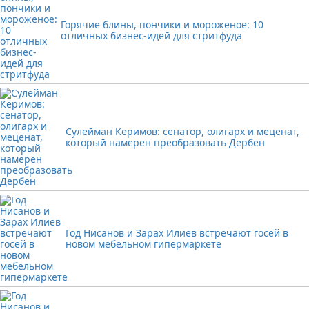
Горячие блины, пончики и мороженое: 10
отличных бизнес-идей для стритфуда
Сулейман Керимов: сенатор, олигарх и меценат,
который намерен преобразовать Дербен
Год Нисанов и Зарах Илиев встречают госей в
новом мебельном гипермаркете