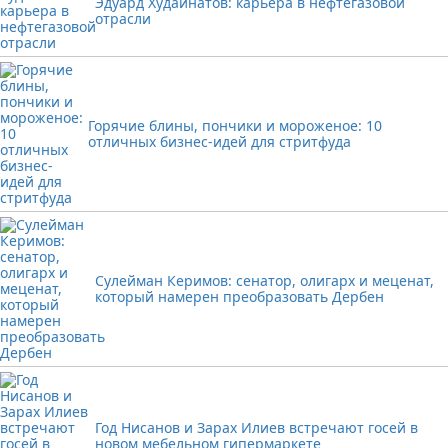
Эдуард Худайнатов: карьера в нефтегазовой
отрасли
Горячие блины, пончики и мороженое: 10
отличных бизнес-идей для стритфуда
Сулейман Керимов: сенатор, олигарх и меценат,
который намерен преобразовать Дербен
Год Нисанов и Зарах Илиев встречают госей в
новом мебельном гипермаркете