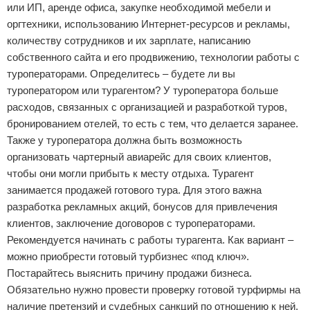
или ИП, аренде офиса, закупке необходимой мебели и
оргтехники, использованию Интернет-ресурсов и рекламы,
количеству сотрудников и их зарплате, написанию
собственного сайта и его продвижению, технологии работы с
туроператорами. Определитесь – будете ли вы
туроператором или турагентом? У туроператора больше
расходов, связанных с организацией и разработкой туров,
бронированием отелей, то есть с тем, что делается заранее.
Также у туроператора должна быть возможность
организовать чартерный авиарейс для своих клиентов,
чтобы они могли прибыть к месту отдыха. Турагент
занимается продажей готового тура. Для этого важна
разработка рекламных акций, бонусов для привлечения
клиентов, заключение договоров с туроператорами.
Рекомендуется начинать с работы турагента. Как вариант –
можно приобрести готовый турбизнес «под ключ».
Постарайтесь выяснить причину продажи бизнеса.
Обязательно нужно провести проверку готовой турфирмы на
наличие претензий и судебных санкций по отношению к ней,