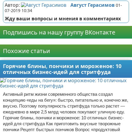
Автор:
Август Герасимов
01-
07-2019 10:34
Жду ваши вопросы и мнения в комментариях
Подпишись на нашу группу ВКонтакте
Реклама
Похожие статьи
Горячие блины, пончики и мороженое: 10
отличных бизнес-идей для стритфуда
Активный ритм жизни современного общества создал
концепцию «еды на бегу»: быстро, питательно и, конечно же,
вкусно. Поэтому популярность стритфуда только растет —
ежедневно в мире 2,5 млрд человек покупают уличную еду.
Горячие блины, пончики и мороженое: 10 отличных бизнес-
идей для стритфуда Как приготовить вкусные творожные
пончики Рецепт быстрых пончиков Вопрос «продуктовый