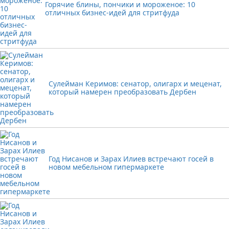
Горячие блины, пончики и мороженое: 10
отличных бизнес-идей для стритфуда
Сулейман Керимов: сенатор, олигарх и меценат,
который намерен преобразовать Дербен
Год Нисанов и Зарах Илиев встречают госей в
новом мебельном гипермаркете