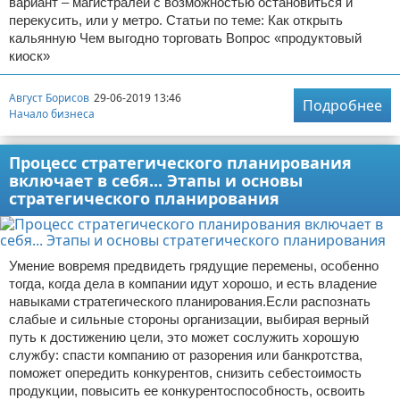
вариант – магистралей с возможностью остановиться и
перекусить, или у метро. Статьи по теме: Как открыть
кальянную Чем выгодно торговать Вопрос «продуктовый
киоск»
Август Борисов
29-06-2019 13:46
Подробнее
Начало бизнеса
Процесс стратегического планирования
включает в себя... Этапы и основы
стратегического планирования
Умение вовремя предвидеть грядущие перемены, особенно
тогда, когда дела в компании идут хорошо, и есть владение
навыками стратегического планирования.Если распознать
слабые и сильные стороны организации, выбирая верный
путь к достижению цели, это может сослужить хорошую
службу: спасти компанию от разорения или банкротства,
поможет опередить конкурентов, снизить себестоимость
продукции, повысить ее конкурентоспособность, освоить