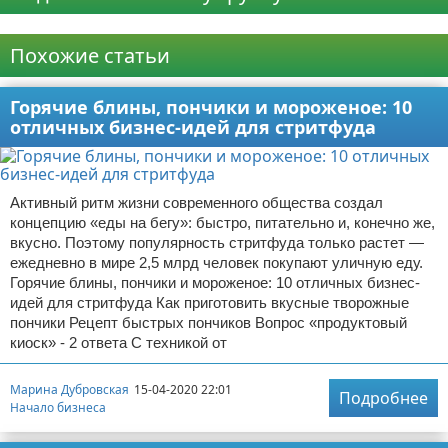
Реклама
Похожие статьи
Горячие блины, пончики и мороженое: 10
отличных бизнес-идей для стритфуда
Активный ритм жизни современного общества создал
концепцию «еды на бегу»: быстро, питательно и, конечно же,
вкусно. Поэтому популярность стритфуда только растет —
ежедневно в мире 2,5 млрд человек покупают уличную еду.
Горячие блины, пончики и мороженое: 10 отличных бизнес-
идей для стритфуда Как приготовить вкусные творожные
пончики Рецепт быстрых пончиков Вопрос «продуктовый
киоск» - 2 ответа С техникой от
Марина Дубровская
15-04-2020 22:01
Подробнее
Начало бизнеса