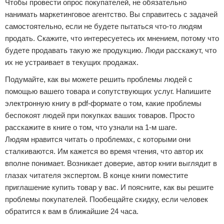
Чтобы провести опрос покупателей, не обязательно
нанимать маркетинговое агентство. Вы справитесь с задачей
самостоятельно, если не будете пытаться что-то людям
продать. Скажите, что интересуетесь их мнением, потому что
будете продавать такую же продукцию. Люди расскажут, что
их не устраивает в текущих продажах.
Подумайте, как вы можете решить проблемы людей с
помощью вашего товара и сопутствующих услуг. Напишите
электронную книгу в pdf-формате о том, какие проблемы
беспокоят людей при покупках ваших товаров. Просто
расскажите в книге о том, что узнали на 1-м шаге.
Людям нравится читать о проблемах, с которыми они
сталкиваются. Им кажется во время чтения, что автор их
вполне понимает. Возникает доверие, автор книги выглядит в
глазах читателя экспертом. В конце книги поместите
приглашение купить товар у вас. И поясните, как вы решите
проблемы покупателей. Пообещайте скидку, если человек
обратится к вам в ближайшие 24 часа.