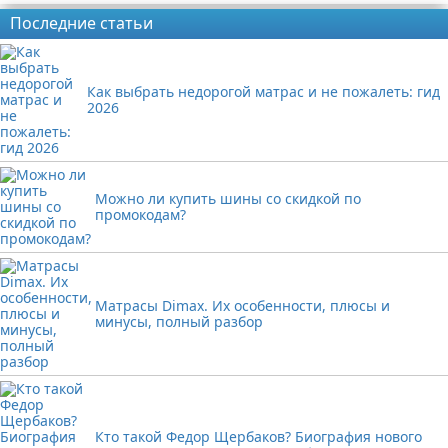
Последние статьи
Как выбрать недорогой матрас и не пожалеть: гид
2026
Можно ли купить шины со скидкой по
промокодам?
Матрасы Dimax. Их особенности, плюсы и
минусы, полный разбор
Кто такой Федор Щербаков? Биография нового