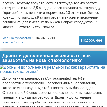
вкусно. Поэтому популярность стритфуда только растет —
ежедневно в мире 2,5 млрд человек покупают уличную еду.
Горячие блины, пончики и мороженое: 10 отличных бизнес-
идей для стритфуда Как приготовить вкусные творожные
пончики Рецепт быстрых пончиков Вопрос «продуктовый
киоск» - 2 ответа С техникой от
Марина Дубровская
15-04-2020 22:01
Подробнее
Начало бизнеса
Дроны и дополненная реальность: как
заработать на новых технологиях?
Дополненная реальность (AR, augmented reality) и
беспилотные технологии – перспективные направления,
которые стоит изучить, чтобы почерпнуть бизнес-идеи.
Открыть свой бизнес совсем несложно, если ты замечаешь
тренды и видишь потребности. Дроны и дополненная
реальность: как заработать на новых технологиях? Как
попасть в параллельные миры Как заработать компьютером