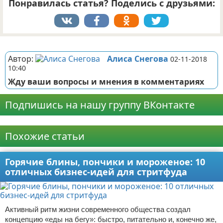
Понравилась статья? Поделись с друзьями:
Реклама
Автор:
Алиса Снегова
02-11-2018
10:40
Жду ваши вопросы и мнения в комментариях
Подпишись на нашу группу ВКонтакте
Реклама
Похожие статьи
Горячие блины, пончики и мороженое: 10
отличных бизнес-идей для стритфуда
Активный ритм жизни современного общества создал
концепцию «еды на бегу»: быстро, питательно и, конечно же,