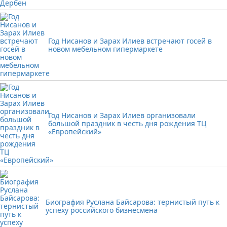
Год Нисанов и Зарах Илиев встречают госей в
новом мебельном гипермаркете
Год Нисанов и Зарах Илиев организовали
большой праздник в честь дня рождения ТЦ
«Европейский»
Биография Руслана Байсарова: тернистый путь к
успеху российского бизнесмена