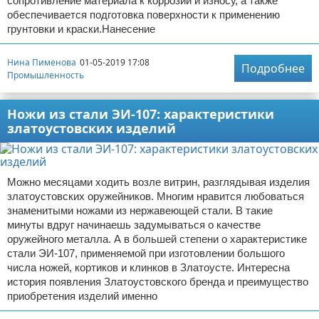
сопротивление материала к коррозии и износу, а также
обеспечивается подготовка поверхности к применению
грунтовки и краски.Нанесение
Нина Пименова
01-05-2019 17:08
Подробнее
Промышленность
Ножи из стали ЭИ-107: характеристики
златоустовских изделий
Можно месяцами ходить возле витрин, разглядывая изделия
златоустовских оружейников. Многим нравится любоваться
знаменитыми ножами из нержавеющей стали. В такие
минуты вдруг начинаешь задумываться о качестве
оружейного металла. А в большей степени о характеристике
стали ЭИ-107, применяемой при изготовлении большого
числа ножей, кортиков и клинков в Златоусте. Интересна
история появления Златоустовского бренда и преимущество
приобретения изделий именно