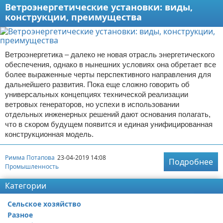
Ветроэнергетические установки: виды,
конструкции, преимущества
Ветроэнергетика – далеко не новая отрасль энергетического
обеспечения, однако в нынешних условиях она обретает все
более выраженные черты перспективного направления для
дальнейшего развития. Пока еще сложно говорить об
универсальных концепциях технической реализации
ветровых генераторов, но успехи в использовании
отдельных инженерных решений дают основания полагать,
что в скором будущем появится и единая унифицированная
конструкционная модель.
Римма Потапова
23-04-2019 14:08
Подробнее
Промышленность
Категории
Сельское хозяйство
Разное