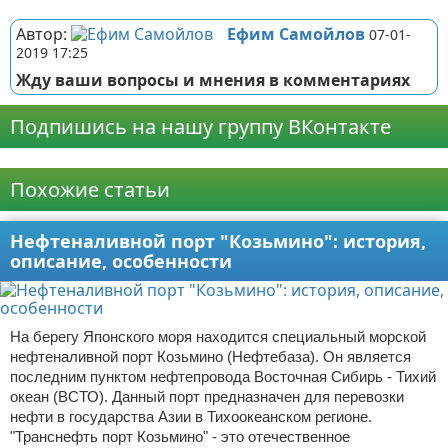
Автор:
Ефим Самойлов
07-01-
2019 17:25
Жду ваши вопросы и мнения в комментариях
Подпишись на нашу группу ВКонтакте
Реклама
Похожие статьи
Нефтеналивной порт "Козьмино": история,
описание, особенности
На берегу Японского моря находится специальный морской
нефтеналивной порт Козьмино (Нефтебаза). Он является
последним пунктом нефтепровода Восточная Сибирь - Тихий
океан (ВСТО). Данный порт предназначен для перевозки
нефти в государства Азии в Тихоокеанском регионе.
"Транснефть порт Козьмино" - это отечественное