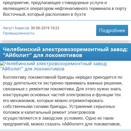
предприятие, предлагающее стивидорные услуги и
являющееся оператором нефтеналивного терминала в порту
Восточный, который расположен в бухте
Август Борисов
30-06-2019 10:22
Подробнее
Промышленность
Челябинский электровозоремонтный завод:
"Айболит" для локомотивов
Коллективу локомотивной бригады нередко приходится по
роду деятельности экстренно принимать важные решения,
связанные с ремонтом локомотива. Для этого нужно знать
конструкцию основных частей электровоза и функции тех
его механизмов, которые можно отремонтировать
собственными силами бригады. Устранение серьезных
поломок и капитальный ремонт электровозов
осуществляются в заводских условиях. Одно из таких
предприятий, можно сказать «Айболит» для локомотивов,