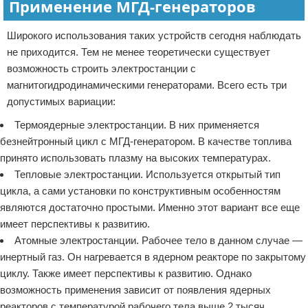
Применение МГД-генераторов
Широкого использования таких устройств сегодня наблюдать
не приходится. Тем не менее теоретически существует
возможность строить электростанции с
магнитогидродинамическими генераторами. Всего есть три
допустимых вариации:
Термоядерные электростанции. В них применяется
безнейтронный цикл с МГД-генератором. В качестве топлива
принято использовать плазму на высоких температурах.
Тепловые электростанции. Используется открытый тип
цикла, а сами установки по конструктивным особенностям
являются достаточно простыми. Именно этот вариант все еще
имеет перспективы к развитию.
Атомные электростанции. Рабочее тело в данном случае —
инертный газ. Он нагревается в ядерном реакторе по закрытому
циклу. Также имеет перспективы к развитию. Однако
возможность применения зависит от появления ядерных
реакторов с температурой рабочего тела выше 2 тысяч