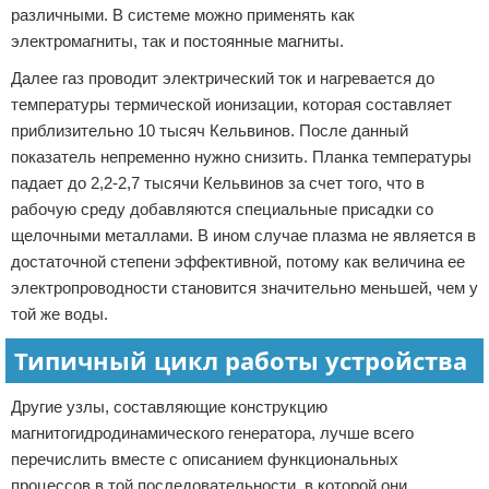
различными. В системе можно применять как
электромагниты, так и постоянные магниты.
Далее газ проводит электрический ток и нагревается до
температуры термической ионизации, которая составляет
приблизительно 10 тысяч Кельвинов. После данный
показатель непременно нужно снизить. Планка температуры
падает до 2,2-2,7 тысячи Кельвинов за счет того, что в
рабочую среду добавляются специальные присадки со
щелочными металлами. В ином случае плазма не является в
достаточной степени эффективной, потому как величина ее
электропроводности становится значительно меньшей, чем у
той же воды.
Типичный цикл работы устройства
Другие узлы, составляющие конструкцию
магнитогидродинамического генератора, лучше всего
перечислить вместе с описанием функциональных
процессов в той последовательности, в которой они