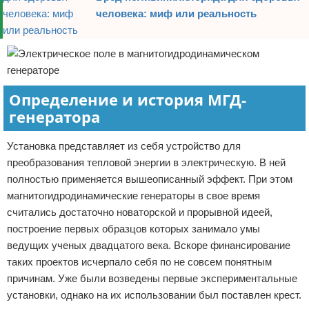
человека: миф или реальность
Определение и история МГД-
генератора
Установка представляет из себя устройство для
преобразования тепловой энергии в электрическую. В ней
полностью применяется вышеописанный эффект. При этом
магнитогидродинамические генераторы в свое время
считались достаточно новаторской и прорывной идеей,
построение первых образцов которых занимало умы
ведущих ученых двадцатого века. Вскоре финансирование
таких проектов исчерпало себя по не совсем понятным
причинам. Уже были возведены первые экспериментальные
установки, однако на их использовании был поставлен крест.