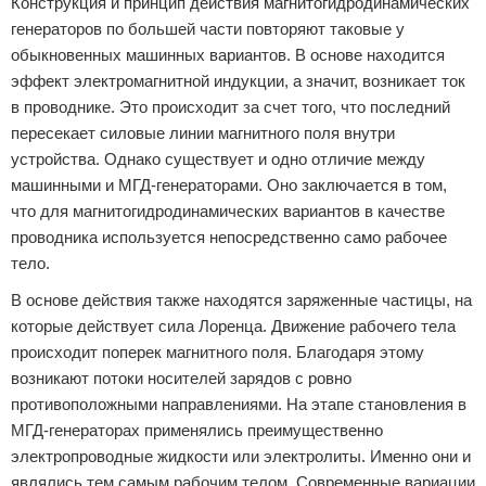
Конструкция и принцип действия магнитогидродинамических
генераторов по большей части повторяют таковые у
обыкновенных машинных вариантов. В основе находится
эффект электромагнитной индукции, а значит, возникает ток
в проводнике. Это происходит за счет того, что последний
пересекает силовые линии магнитного поля внутри
устройства. Однако существует и одно отличие между
машинными и МГД-генераторами. Оно заключается в том,
что для магнитогидродинамических вариантов в качестве
проводника используется непосредственно само рабочее
тело.
В основе действия также находятся заряженные частицы, на
которые действует сила Лоренца. Движение рабочего тела
происходит поперек магнитного поля. Благодаря этому
возникают потоки носителей зарядов с ровно
противоположными направлениями. На этапе становления в
МГД-генераторах применялись преимущественно
электропроводные жидкости или электролиты. Именно они и
являлись тем самым рабочим телом. Современные вариации