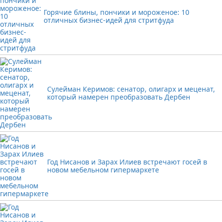
Горячие блины, пончики и мороженое: 10
отличных бизнес-идей для стритфуда
Сулейман Керимов: сенатор, олигарх и меценат,
который намерен преобразовать Дербен
Год Нисанов и Зарах Илиев встречают госей в
новом мебельном гипермаркете