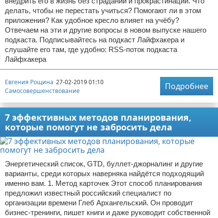
внедрить его в жизнь без страданий и прокрастинации. Что
делать, чтобы не перестать учиться? Помогают ли в этом
приложения? Как удобное кресло влияет на учёбу?
Отвечаем на эти и другие вопросы в новом выпуске нашего
подкаста. Подписывайтесь на подкаст Лайфхакера и
слушайте его там, где удобно: RSS-поток подкаста
Лайфхакера
Евгения Рощина
27-02-2019 01:10
Подробнее
Самосовершенствование
7 эффективных методов планирования,
которые помогут не забросить дела
Энергетический список, GTD, буллет-джорналинг и другие
варианты, среди которых наверняка найдётся подходящий
именно вам. 1. Метод карточек Этот способ планирования
предложил известный российский специалист по
организации времени Глеб Архангельский. Он проводит
бизнес-тренинги, пишет книги и даже руководит собственной