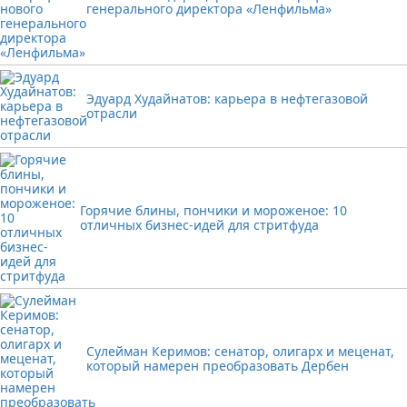
генерального директора «Ленфильма»
Эдуард Худайнатов: карьера в нефтегазовой
отрасли
Горячие блины, пончики и мороженое: 10
отличных бизнес-идей для стритфуда
Сулейман Керимов: сенатор, олигарх и меценат,
который намерен преобразовать Дербен