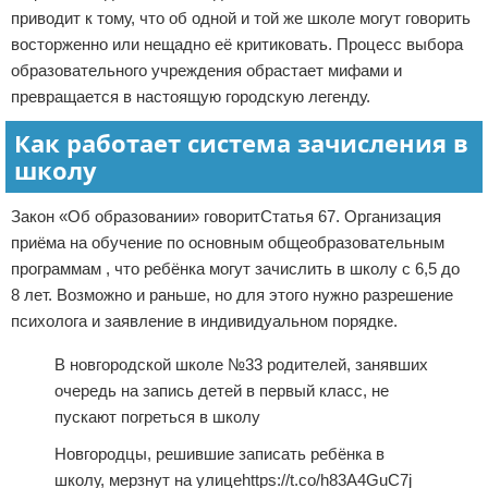
приводит к тому, что об одной и той же школе могут говорить
восторженно или нещадно её критиковать. Процесс выбора
образовательного учреждения обрастает мифами и
превращается в настоящую городскую легенду.
Как работает система зачисления в
школу
Закон «Об образовании» говоритСтатья 67. Организация
приёма на обучение по основным общеобразовательным
программам , что ребёнка могут зачислить в школу с 6,5 до
8 лет. Возможно и раньше, но для этого нужно разрешение
психолога и заявление в индивидуальном порядке.
В новгородской школе №33 родителей, занявших
очередь на запись детей в первый класс, не
пускают погреться в школу
Новгородцы, решившие записать ребёнка в
школу, мерзнут на улицеhttps://t.co/h83A4GuC7j