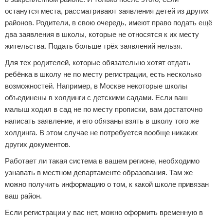
останутся места, рассматривают заявления детей из других
районов. Родители, в свою очередь, имеют право подать ещё
два заявления в школы, которые не относятся к их месту
жительства. Подать больше трёх заявлений нельзя.
Для тех родителей, которые обязательно хотят отдать
ребёнка в школу не по месту регистрации, есть несколько
возможностей. Например, в Москве некоторые школы
объединены в холдинги с детскими садами. Если ваш
малыш ходил в сад не по месту прописки, вам достаточно
написать заявление, и его обязаны взять в школу того же
холдинга. В этом случае не потребуется вообще никаких
других документов.
Работает ли такая система в вашем регионе, необходимо
узнавать в местном департаменте образования. Там же
можно получить информацию о том, к какой школе привязан
ваш район.
Если регистрации у вас нет, можно оформить временную в