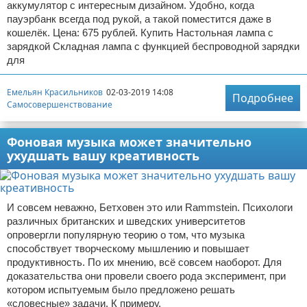
аккумулятор с интересным дизайном. Удобно, когда
пауэрбанк всегда под рукой, а такой поместится даже в
кошелёк. Цена: 675 рублей. Купить Настольная лампа с
зарядкой Складная лампа с функцией беспроводной зарядки
для
Емельян Красильников
02-03-2019 14:08
Подробнее
Самосовершенствование
Фоновая музыка может значительно
ухудшать вашу креативность
И совсем неважно, Бетховен это или Rammstein. Психологи
различных британских и шведских университетов
опровергли популярную теорию о том, что музыка
способствует творческому мышлению и повышает
продуктивность. По их мнению, всё совсем наоборот. Для
доказательства они провели своего рода эксперимент, при
котором испытуемым было предложено решать
«словесные» задачи. К примеру,