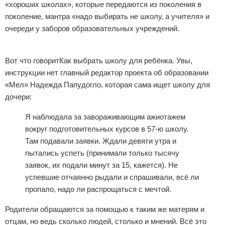
«хороших школах», которые передаются из поколения в
поколение, мантра «надо выбирать не школу, а учителя» и
очереди у заборов образовательных учреждений.
Реклама
Вот что говоритКак выбрать школу для ребёнка. Увы,
инструкции нет главный редактор проекта об образовании
«Мел» Надежда Папудогло, которая сама ищет школу для
дочери:
Я наблюдала за завораживающим ажиотажем
вокруг подготовительных курсов в 57-ю школу.
Там подавали заявки. Ждали девяти утра и
пытались успеть (принимали только тысячу
заявок, их подали минут за 15, кажется). Не
успевшие отчаянно рыдали и спрашивали, всё ли
пропало, надо ли распрощаться с мечтой.
Родители обращаются за помощью к таким же матерям и
отцам, но ведь сколько людей, столько и мнений. Всё это