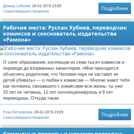
Демид Соболев
28-02-2019 23:09
Подробнее
Самосовершенствование
Рабочие места: Руслан Хубиев, переводчик
комиксов и сооснователь издательства
«Рамона»
О силе образования, коллекции из семи тысяч комиксов и
переводе до взорванных капилляров. «Мне приходится
объяснять родителям, что Человек-паук не заставит их
детей убивать» — о любви к комиксам — Многие знают тебя
как человека, связавшего с комиксами всю жизнь: ты уже
15 лет их читаешь, 12 лет коллекционируешь и 8 лет
переводишь. Откуда такая
Роза Литковская
28-02-2019 23:09
Подробнее
Самосовершенствование
Командные проекты и никаких пересдач: