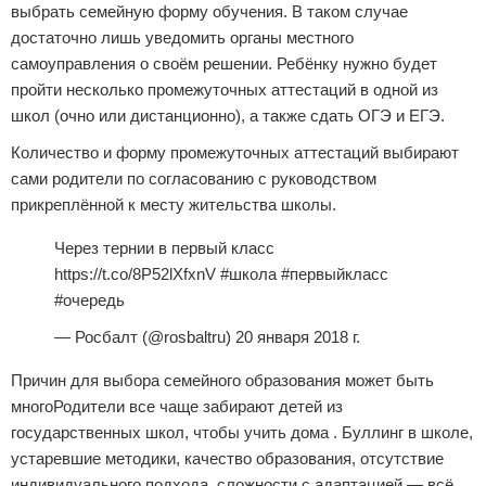
выбрать семейную форму обучения. В таком случае
достаточно лишь уведомить органы местного
самоуправления о своём решении. Ребёнку нужно будет
пройти несколько промежуточных аттестаций в одной из
школ (очно или дистанционно), а также сдать ОГЭ и ЕГЭ.
Количество и форму промежуточных аттестаций выбирают
сами родители по согласованию с руководством
прикреплённой к месту жительства школы.
Через тернии в первый класс
https://t.co/8P52lXfxnV #школа #первыйкласс
#очередь
— Росбалт (@rosbaltru) 20 января 2018 г.
Причин для выбора семейного образования может быть
многоРодители все чаще забирают детей из
государственных школ, чтобы учить дома . Буллинг в школе,
устаревшие методики, качество образования, отсутствие
индивидуального подхода, сложности с адаптацией — всё