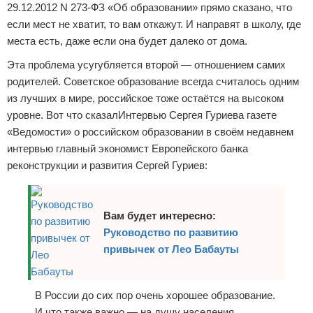
29.12.2012 N 273-ФЗ «Об образовании» прямо сказано, что
если мест не хватит, то вам откажут. И направят в школу, где
места есть, даже если она будет далеко от дома.
Эта проблема усугубляется второй — отношением самих
родителей. Советское образование всегда считалось одним
из лучших в мире, российское тоже остаётся на высоком
уровне. Вот что сказалИнтервью Сергея Гуриева газете
«Ведомости» о российском образовании в своём недавнем
интервью главный экономист Европейского банка
реконструкции и развития Сергей Гуриев:
Вам будет интересно:
Руководство по развитию
привычек от Лео Бабауты
В России до сих пор очень хорошее образование.
И что также важно — на душу населения