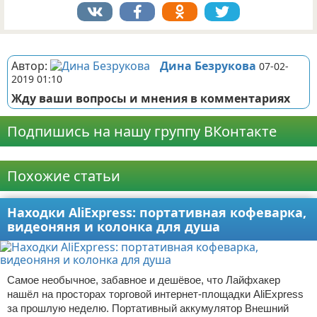
Реклама
Автор:
Дина Безрукова
07-02-
2019 01:10
Жду ваши вопросы и мнения в комментариях
Подпишись на нашу группу ВКонтакте
Реклама
Похожие статьи
Находки AliExpress: портативная кофеварка,
видеоняня и колонка для душа
Самое необычное, забавное и дешёвое, что Лайфхакер
нашёл на просторах торговой интернет-площадки AliExpress
за прошлую неделю. Портативный аккумулятор Внешний