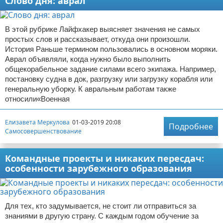
Слово дня: аврал
В этой рубрике Лайфхакер выясняет значения не самых
простых слов и рассказывает, откуда они произошли.
История Раньше термином пользовались в основном моряки.
Аврал объявляли, когда нужно было выполнить
общекорабельное задание силами всего экипажа. Например,
постановку судна в док, разгрузку или загрузку корабля или
генеральную уборку. К авральным работам также
относили«Военная
Елизавета Меркулова
01-03-2019 20:08
Подробнее
Самосовершенствование
Командные проекты и никаких пересдач:
особенности зарубежного образования
Для тех, кто задумывается, не стоит ли отправиться за
знаниями в другую страну. С каждым годом обучение за