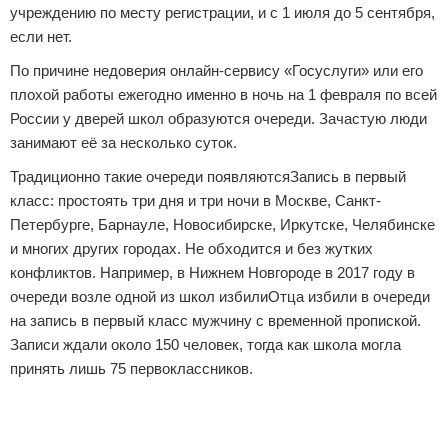
учреждению по месту регистрации, и с 1 июля до 5 сентября,
если нет.
По причине недоверия онлайн-сервису «Госуслуги» или его
плохой работы ежегодно именно в ночь на 1 февраля по всей
России у дверей школ образуются очереди. Зачастую люди
занимают её за несколько суток.
Традиционно такие очереди появляютсяЗапись в первый
класс: простоять три дня и три ночи в Москве, Санкт-
Петербурге, Барнауле, Новосибирске, Иркутске, Челябинске
и многих других городах. Не обходится и без жутких
конфликтов. Например, в Нижнем Новгороде в 2017 году в
очереди возле одной из школ избилиОтца избили в очереди
на запись в первый класс мужчину с временной пропиской.
Записи ждали около 150 человек, тогда как школа могла
принять лишь 75 первоклассников.
Реклама