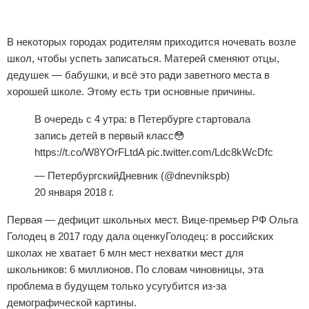
Реклама
Реклама
В некоторых городах родителям приходится ночевать возле
школ, чтобы успеть записаться. Матерей сменяют отцы,
дедушек — бабушки, и всё это ради заветного места в
хорошей школе. Этому есть три основные причины.
В очередь с 4 утра: в Петербурге стартовала
запись детей в первый класс😳
https://t.co/W8YOrFLtdA pic.twitter.com/Ldc8kWcDfc
— ПетербургскийДневник (@dnevnikspb)
20 января 2018 г.
Первая — дефицит школьных мест. Вице-премьер РФ Ольга
Голодец в 2017 году дала оценкуГолодец: в российских
школах не хватает 6 млн мест нехватки мест для
школьников: 6 миллионов. По словам чиновницы, эта
проблема в будущем только усугубится из-за
демографической картины.