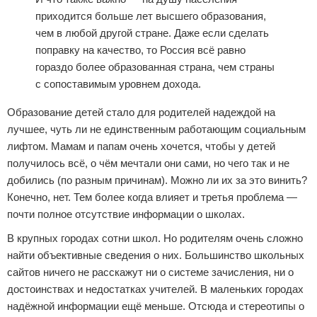
приходится больше лет высшего образования,
чем в любой другой стране. Даже если сделать
поправку на качество, то Россия всё равно
гораздо более образованная страна, чем страны
с сопоставимым уровнем дохода.
Образование детей стало для родителей надеждой на
лучшее, чуть ли не единственным работающим социальным
лифтом. Мамам и папам очень хочется, чтобы у детей
получилось всё, о чём мечтали они сами, но чего так и не
добились (по разным причинам). Можно ли их за это винить?
Конечно, нет. Тем более когда влияет и третья проблема —
почти полное отсутствие информации о школах.
В крупных городах сотни школ. Но родителям очень сложно
найти объективные сведения о них. Большинство школьных
сайтов ничего не расскажут ни о системе зачисления, ни о
достоинствах и недостатках учителей. В маленьких городах
надёжной информации ещё меньше. Отсюда и стереотипы о