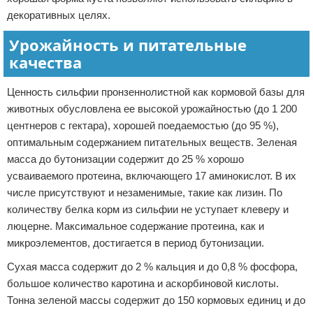
декоративных целях.
Урожайность и питательные
качества
Ценность сильфии пронзеннолистной как кормовой базы для
животных обусловлена ее высокой урожайностью (до 1 200
центнеров с гектара), хорошей поедаемостью (до 95 %),
оптимальным содержанием питательных веществ. Зеленая
масса до бутонизации содержит до 25 % хорошо
усваиваемого протеина, включающего 17 аминокислот. В их
числе присутствуют и незаменимые, такие как лизин. По
количеству белка корм из сильфии не уступает клеверу и
люцерне. Максимальное содержание протеина, как и
микроэлементов, достигается в период бутонизации.
Сухая масса содержит до 2 % кальция и до 0,8 % фосфора,
большое количество каротина и аскорбиновой кислоты.
Тонна зеленой массы содержит до 150 кормовых единиц и до