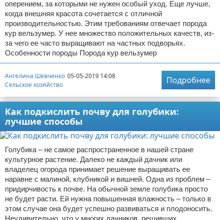
оперением, за которыми не нужен особый уход. Еще лучше,
когда внешняя красота сочетается с отличной
производительностью. Этим требованиям отвечает порода
кур вельзумер. У нее множество положительных качеств, из-
за чего ее часто выращивают на частных подворьях.
Особенности породы Порода кур вельзумер
Ангелина Шевченко
05-05-2019 14:08
Подробнее
Сельское хозяйство
Как подкислить почву для голубики:
лучшие способы
Голубика – не самое распространенное в нашей стране
культурное растение. Далеко не каждый дачник или
владелец огорода принимает решение выращивать ее
наравне с малиной, клубникой и вишней. Одна из проблем –
придирчивость к почве. На обычной земле голубика просто
не будет расти. Ей нужна повышенная влажность – только в
этом случае она будет успешно развиваться и плодоносить.
Неудивительно, что у многих дачников, решивших