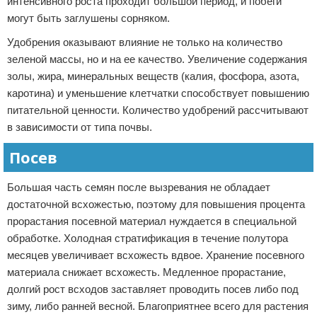
интенсивного роста проходит большой период, и побеги
могут быть заглушены сорняком.
Удобрения оказывают влияние не только на количество
зеленой массы, но и на ее качество. Увеличение содержания
золы, жира, минеральных веществ (калия, фосфора, азота,
каротина) и уменьшение клетчатки способствует повышению
питательной ценности. Количество удобрений рассчитывают
в зависимости от типа почвы.
Посев
Большая часть семян после вызревания не обладает
достаточной всхожестью, поэтому для повышения процента
прорастания посевной материал нуждается в специальной
обработке. Холодная стратификация в течение полутора
месяцев увеличивает всхожесть вдвое. Хранение посевного
материала снижает всхожесть. Медленное прорастание,
долгий рост всходов заставляет проводить посев либо под
зиму, либо ранней весной. Благоприятнее всего для растения