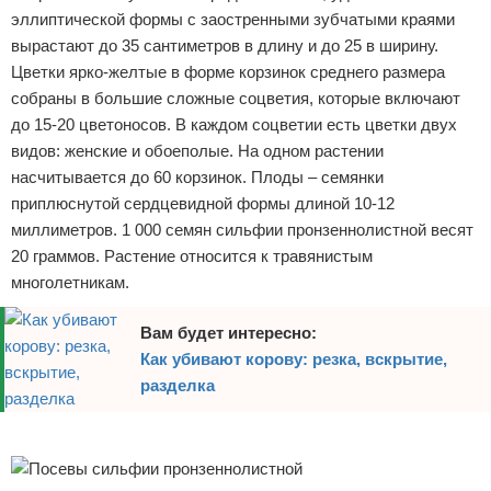
эллиптической формы с заостренными зубчатыми краями
вырастают до 35 сантиметров в длину и до 25 в ширину.
Цветки ярко-желтые в форме корзинок среднего размера
собраны в большие сложные соцветия, которые включают
до 15-20 цветоносов. В каждом соцветии есть цветки двух
видов: женские и обоеполые. На одном растении
насчитывается до 60 корзинок. Плоды – семянки
приплюснутой сердцевидной формы длиной 10-12
миллиметров. 1 000 семян сильфии пронзеннолистной весят
20 граммов. Растение относится к травянистым
многолетникам.
Вам будет интересно:
Как убивают корову: резка, вскрытие,
разделка
Реклама