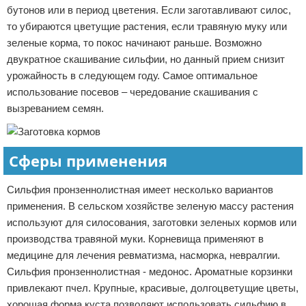
бутонов или в период цветения. Если заготавливают силос,
то убираются цветущие растения, если травяную муку или
зеленые корма, то покос начинают раньше. Возможно
двукратное скашивание сильфии, но данный прием снизит
урожайность в следующем году. Самое оптимальное
использование посевов – чередование скашивания с
вызреванием семян.
Сферы применения
Сильфия пронзеннолистная имеет несколько вариантов
применения. В сельском хозяйстве зеленую массу растения
используют для силосования, заготовки зеленых кормов или
производства травяной муки. Корневища применяют в
медицине для лечения ревматизма, насморка, невралгии.
Сильфия пронзеннолистная - медонос. Ароматные корзинки
привлекают пчел. Крупные, красивые, долгоцветущие цветы,
хорошая форма куста позволяют использовать сильфию в