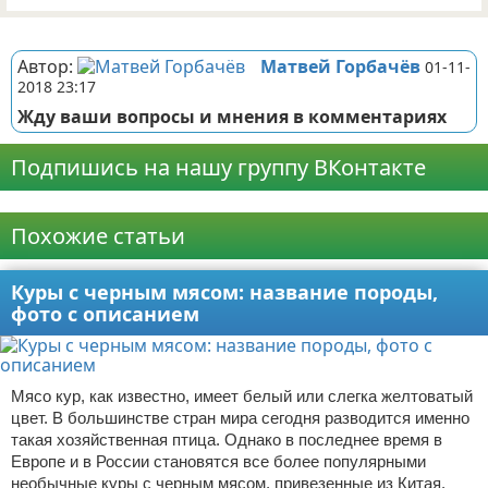
Реклама
Автор:
Матвей Горбачёв
01-11-
2018 23:17
Жду ваши вопросы и мнения в комментариях
Подпишись на нашу группу ВКонтакте
Реклама
Похожие статьи
Куры с черным мясом: название породы,
фото с описанием
Мясо кур, как известно, имеет белый или слегка желтоватый
цвет. В большинстве стран мира сегодня разводится именно
такая хозяйственная птица. Однако в последнее время в
Европе и в России становятся все более популярными
необычные куры с черным мясом, привезенные из Китая.