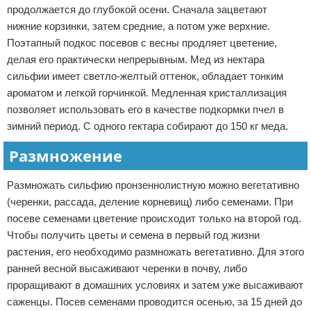
продолжается до глубокой осени. Сначала зацветают
нижние корзинки, затем средние, а потом уже верхние.
Поэтапный подкос посевов с весны продляет цветение,
делая его практически непрерывным. Мед из нектара
сильфии имеет светло-желтый оттенок, обладает тонким
ароматом и легкой горчинкой. Медленная кристаллизация
позволяет использовать его в качестве подкормки пчел в
зимний период. С одного гектара собирают до 150 кг меда.
Размножение
Размножать сильфию пронзеннолистную можно вегетативно
(черенки, рассада, деление корневищ) либо семенами. При
посеве семенами цветение происходит только на второй год.
Чтобы получить цветы и семена в первый год жизни
растения, его необходимо размножать вегетативно. Для этого
ранней весной высаживают черенки в почву, либо
проращивают в домашних условиях и затем уже высаживают
саженцы. Посев семенами проводится осенью, за 15 дней до