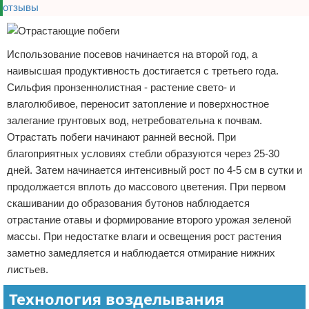
Использование посевов начинается на второй год, а
наивысшая продуктивность достигается с третьего года.
Сильфия пронзеннолистная - растение свето- и
влаголюбивое, переносит затопление и поверхностное
залегание грунтовых вод, нетребовательна к почвам.
Отрастать побеги начинают ранней весной. При
благоприятных условиях стебли образуются через 25-30
дней. Затем начинается интенсивный рост по 4-5 см в сутки и
продолжается вплоть до массового цветения. При первом
скашивании до образования бутонов наблюдается
отрастание отавы и формирование второго урожая зеленой
массы. При недостатке влаги и освещения рост растения
заметно замедляется и наблюдается отмирание нижних
листьев.
Технология возделывания