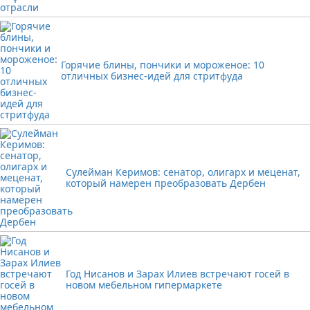
Горячие блины, пончики и мороженое: 10
отличных бизнес-идей для стритфуда
Сулейман Керимов: сенатор, олигарх и меценат,
который намерен преобразовать Дербен
Год Нисанов и Зарах Илиев встречают госей в
новом мебельном гипермаркете