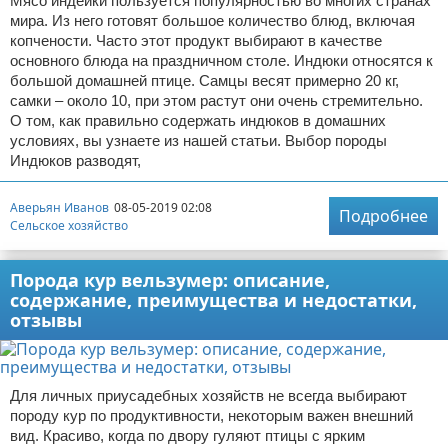
Мясо индейки пользуется популярностью во многих странах
мира. Из него готовят большое количество блюд, включая
копчености. Часто этот продукт выбирают в качестве
основного блюда на праздничном столе. Индюки относятся к
большой домашней птице. Самцы весят примерно 20 кг,
самки – около 10, при этом растут они очень стремительно.
О том, как правильно содержать индюков в домашних
условиях, вы узнаете из нашей статьи. Выбор породы
Индюков разводят,
Аверьян Иванов
08-05-2019 02:08
Подробнее
Сельское хозяйство
Порода кур вельзумер: описание,
содержание, преимущества и недостатки,
отзывы
Для личных приусадебных хозяйств не всегда выбирают
породу кур по продуктивности, некоторым важен внешний
вид. Красиво, когда по двору гуляют птицы с ярким