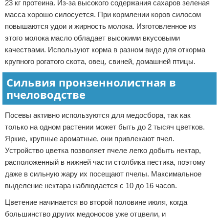
23 кг протеина. Из-за высокого содержания сахаров зеленая
масса хорошо силосуется. При кормлении коров силосом
повышаются удои и жирность молока. Изготовленное из
этого молока масло обладает высокими вкусовыми
качествами. Используют корма в разном виде для откорма
крупного рогатого скота, овец, свиней, домашней птицы.
Сильвия пронзеннолистная в
пчеловодстве
Посевы активно используются для медосбора, так как
только на одном растении может быть до 2 тысяч цветков.
Яркие, крупные ароматные, они привлекают пчел.
Устройство цветка позволяет пчеле легко добыть нектар,
расположенный в нижней части столбика пестика, поэтому
даже в сильную жару их посещают пчелы. Максимальное
выделение нектара наблюдается с 10 до 16 часов.
Цветение начинается во второй половине июля, когда
большинство других медоносов уже отцвели, и