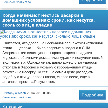
Сельское хозяйство
Когда начинают нестись цесарки в
домашних условиях: сроки, как несутся,
сколько яиц в кладке
Считается, что довольно необычная сельскохозяйственная
птица — цесарка — была впервые выведена в США.
Американские селекционеры просто скрестили диких
индюков с обычными домашними курами и получили новый
вид пернатых. Однако не так давно археологам удалось
откопать в Херсонесе мозаику с изображением птицы,
похожей на цесарку. То есть на самом деле разводить
подобную птицу человек начал, скорее всего, еще в
античные времена.Разумеется,
Виктор Данилов
28-04-2019 08:08
Подробнее
Сельское хозяйство
Категории