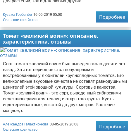
для растений, как и для любых других
Кузьма Горбачёв
16-05-2019 05:08
Подробнее
Сельское хозяйство
Томат «великий воин»: описание,
характеристика, отзывы
Сорт томата «великий воин» был выведен около десяти лет
назад. За этот период он стал популярным и
востребованным у любителей крупноплодных томатов. Его
великолепные вкусовые качества не оставят равнодушными
ценителей этой овощной культуры. Сортовые качества
Томат «великий воин» - это сорт, выведенный сибирскими
селекционерами для теплиц и открытого грунта. Кусты
индетерминантные, высотой до двух метров. Растение
мощное, с
Александра Галактионова
08-05-2019 20:08
Подробнее
Сельское хозяйство