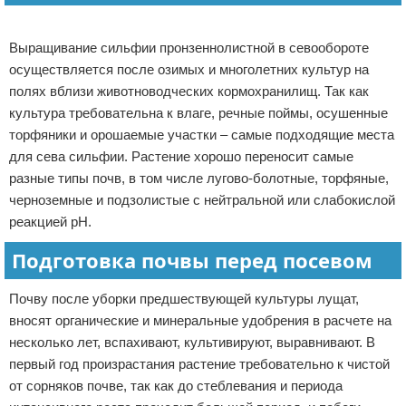
Реклама
Выращивание сильфии пронзеннолистной в севообороте
осуществляется после озимых и многолетних культур на
полях вблизи животноводческих кормохранилищ. Так как
культура требовательна к влаге, речные поймы, осушенные
торфяники и орошаемые участки – самые подходящие места
для сева сильфии. Растение хорошо переносит самые
разные типы почв, в том числе лугово-болотные, торфяные,
черноземные и подзолистые с нейтральной или слабокислой
реакцией pH.
Подготовка почвы перед посевом
Почву после уборки предшествующей культуры лущат,
вносят органические и минеральные удобрения в расчете на
несколько лет, вспахивают, культивируют, выравнивают. В
первый год произрастания растение требовательно к чистой
от сорняков почве, так как до стеблевания и периода