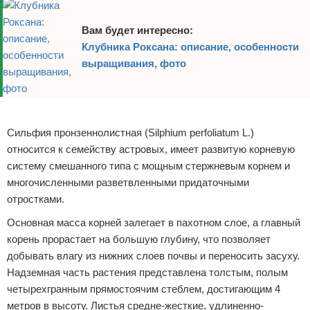
Вам будет интересно:
Клубника Роксана: описание, особенности
выращивания, фото
Реклама
Сильфия пронзеннолистная (Silphium perfoliatum L.)
относится к семейству астровых, имеет развитую корневую
систему смешанного типа с мощным стержневым корнем и
многочисленными разветвленными придаточными
отростками.
Основная масса корней залегает в пахотном слое, а главный
корень прорастает на большую глубину, что позволяет
добывать влагу из нижних слоев почвы и переносить засуху.
Надземная часть растения представлена толстым, полым
четырехгранным прямостоячим стеблем, достигающим 4
метров в высоту. Листья средне-жесткие, удлиненно-