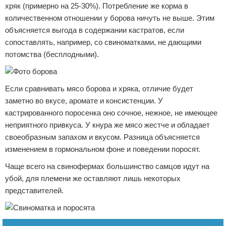
хряк (примерно на 25-30%). Потребление же корма в
количественном отношении у борова ничуть не выше. Этим
объясняется выгода в содержании кастратов, если
сопоставлять, например, со свиноматками, не дающими
потомства (бесплодными).
Если сравнивать мясо борова и хряка, отличие будет
заметно во вкусе, аромате и консистенции. У
кастрированного поросенка оно сочное, нежное, не имеющее
неприятного привкуса. У кнура же мясо жестче и обладает
своеобразным запахом и вкусом. Разница объясняется
изменением в гормональном фоне и поведении поросят.
Чаще всего на свинофермах большинство самцов идут на
убой, для племени же оставляют лишь некоторых
представителей.