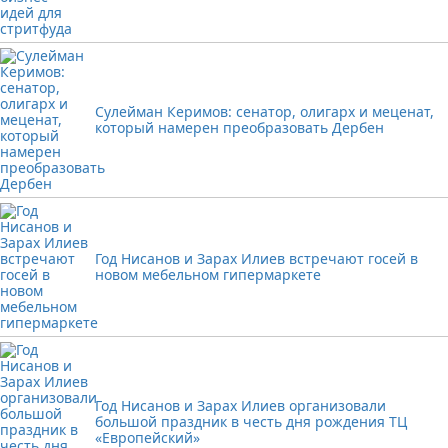
Сулейман Керимов: сенатор, олигарх и меценат,
который намерен преобразовать Дербен
Год Нисанов и Зарах Илиев встречают госей в
новом мебельном гипермаркете
Год Нисанов и Зарах Илиев организовали
большой праздник в честь дня рождения ТЦ
«Европейский»