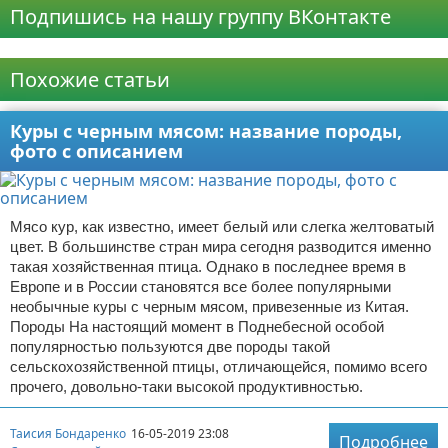
Подпишись на нашу группу ВКонтакте
Реклама
Похожие статьи
Куры с черным мясом: название породы,
фото с описанием
Мясо кур, как известно, имеет белый или слегка желтоватый
цвет. В большинстве стран мира сегодня разводится именно
такая хозяйственная птица. Однако в последнее время в
Европе и в России становятся все более популярными
необычные куры с черным мясом, привезенные из Китая.
Породы На настоящий момент в Поднебесной особой
популярностью пользуются две породы такой
сельскохозяйственной птицы, отличающейся, помимо всего
прочего, довольно-таки высокой продуктивностью.
Таисия Бондаренко
16-05-2019 23:08
Подробнее