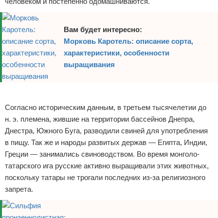
человеком и постепенно одомашниваются.
Вам будет интересно:
Морковь Каротель: описание сорта,
характеристики, особенности
выращивания
Реклама
Согласно историческим данным, в третьем тысячелетии до
н. э. племена, жившие на территории бассейнов Днепра,
Днестра, Южного Буга, разводили свиней для употребления
в пищу. Так же и народы развитых держав — Египта, Индии,
Греции — занимались свиноводством. Во время монголо-
татарского ига русские активно выращивали этих животных,
поскольку татары не трогали последних из-за религиозного
запрета.