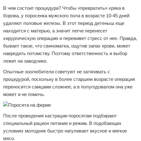
В чем состоит процедура? Чтобы «превратить» хряка в
борова, у поросенка мужского пола в возрасте 10-45 дней
удаляют половые железы. В этот период детеныш еще
находится с матерью, а значит легче перенесет
хирургическую операцию и переживет стресс от нее. Правда,
бывает такое, что свиноматка, ощутив запах крови, может
навредить потомству. Поэтому ответственность и выбор
лежит на заводчике.
Опытные зоолюбители советуют не затягивать с
процедурой, поскольку в более старшем возрасте операция
переносится самцами сложнее, а в полугодовалом она уже
может и не помочь.
После проведения кастрации поросятам подбирают
специальный рацион питания и режим. В подобающих
условиях молодняк быстро нагуливает вкусное и мягкое
мясо.