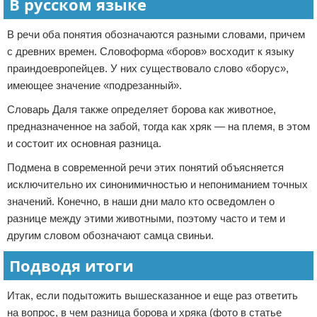
В русском языке
В речи оба понятия обозначаются разными словами, причем
с древних времен. Словоформа «боров» восходит к языку
праиндоевропейцев. У них существовало слово «борус»,
имеющее значение «подрезанный».
Словарь Даля также определяет борова как животное,
предназначенное на забой, тогда как хряк — на племя, в этом
и состоит их основная разница.
Подмена в современной речи этих понятий объясняется
исключительно их синонимичностью и непониманием точных
значений. Конечно, в наши дни мало кто осведомлен о
разнице между этими животными, поэтому часто и тем и
другим словом обозначают самца свиньи.
Подводя итоги
Итак, если подытожить вышесказанное и еще раз ответить
на вопрос, в чем разница борова и хряка (фото в статье