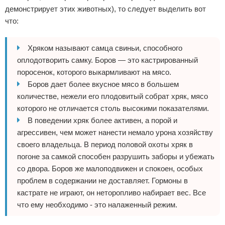
демонстрирует этих животных), то следует выделить вот
что:
Хряком называют самца свиньи, способного
оплодотворить самку. Боров — это кастрированный
поросенок, которого выкармливают на мясо.
Боров дает более вкусное мясо в большем
количестве, нежели его плодовитый собрат хряк, мясо
которого не отличается столь высокими показателями.
В поведении хряк более активен, а порой и
агрессивен, чем может нанести немало урона хозяйству
своего владельца. В период половой охоты хряк в
погоне за самкой способен разрушить заборы и убежать
со двора. Боров же малоподвижен и спокоен, особых
проблем в содержании не доставляет. Гормоны в
кастрате не играют, он неторопливо набирает вес. Все
что ему необходимо - это налаженный режим.