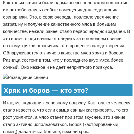
Как только свиньи были одомашнены человеком полностью,
им потребовались особые помещения для содержания —
свинарники. Это, в свою очередь, повлекло увеличение
затрат, ну и получение качественного мяса в большем
количестве, нежели ранее, стало первоочередной задачей. В
это время люди начинают следить за поголовьем свиней,
поэтому хряков ограничивают в процессе оплодотворения.
Обнаруживается отличие в качестве мяса хряка и борова.
Разница состоит в том, что у последнего вкус мяса более
сочный. Оно нежное и не дает неприятного привкуса.
Хряк и боров — кто это?
Итак, мы подошли к основному вопросу. Как только человеку
стало известно, что если самца свиньи кастрировать, то его
рост усилится, а мясо станет при этом вкуснее, это знание
стало активно использоваться. Боров (кастрированный
самец) давал мяса больше, нежели хряк.