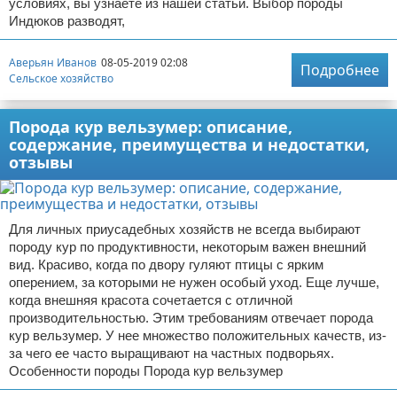
условиях, вы узнаете из нашей статьи. Выбор породы
Индюков разводят,
Аверьян Иванов
08-05-2019 02:08
Подробнее
Сельское хозяйство
Порода кур вельзумер: описание,
содержание, преимущества и недостатки,
отзывы
Для личных приусадебных хозяйств не всегда выбирают
породу кур по продуктивности, некоторым важен внешний
вид. Красиво, когда по двору гуляют птицы с ярким
оперением, за которыми не нужен особый уход. Еще лучше,
когда внешняя красота сочетается с отличной
производительностью. Этим требованиям отвечает порода
кур вельзумер. У нее множество положительных качеств, из-
за чего ее часто выращивают на частных подворьях.
Особенности породы Порода кур вельзумер