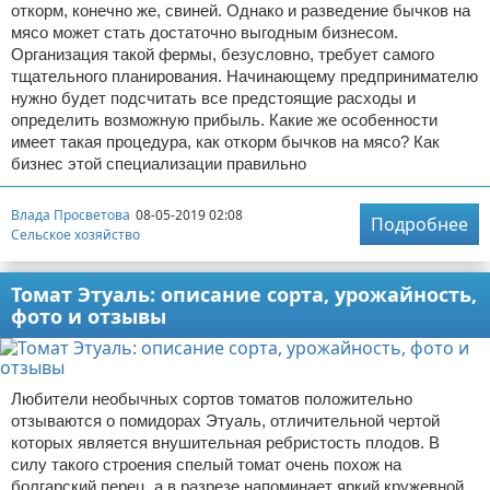
откорм, конечно же, свиней. Однако и разведение бычков на
мясо может стать достаточно выгодным бизнесом.
Организация такой фермы, безусловно, требует самого
тщательного планирования. Начинающему предпринимателю
нужно будет подсчитать все предстоящие расходы и
определить возможную прибыль. Какие же особенности
имеет такая процедура, как откорм бычков на мясо? Как
бизнес этой специализации правильно
Влада Просветова
08-05-2019 02:08
Подробнее
Сельское хозяйство
Томат Этуаль: описание сорта, урожайность,
фото и отзывы
Любители необычных сортов томатов положительно
отзываются о помидорах Этуаль, отличительной чертой
которых является внушительная ребристость плодов. В
силу такого строения спелый томат очень похож на
болгарский перец, а в разрезе напоминает яркий кружевной