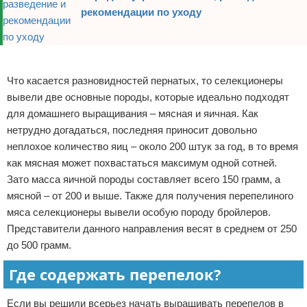
рекомендации по уходу
Реклама
Что касается разновидностей пернатых, то селекционеры
вывели две основные породы, которые идеально подходят
для домашнего выращивания – мясная и яичная. Как
нетрудно догадаться, последняя приносит довольно
неплохое количество яиц – около 200 штук за год, в то время
как мясная может похвастаться максимум одной сотней.
Зато масса яичной породы составляет всего 150 грамм, а
мясной – от 200 и выше. Также для получения перепелиного
мяса селекционеры вывели особую породу бройлеров.
Представители данного направления весят в среднем от 250
до 500 грамм.
Где содержать перепелок?
Если вы решили всерьез начать выращивать перепелов в