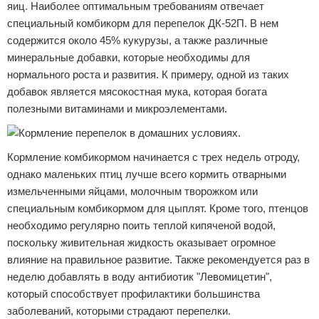
яиц. Наиболее оптимальным требованиям отвечает
специальный комбикорм для перепелок ДК-52П. В нем
содержится около 45% кукурузы, а также различные
минеральные добавки, которые необходимы для
нормального роста и развития. К примеру, одной из таких
добавок является мясокостная мука, которая богата
полезными витаминами и микроэлементами.
Кормление комбикормом начинается с трех недель отроду,
однако маленьких птиц лучше всего кормить отварными
измельченными яйцами, молочным творожком или
специальным комбикормом для цыплят. Кроме того, птенцов
необходимо регулярно поить теплой кипяченой водой,
поскольку живительная жидкость оказывает огромное
влияние на правильное развитие. Также рекомендуется раз в
неделю добавлять в воду антибиотик "Левомицетин",
который способствует профилактики большинства
заболеваний, которыми страдают перепелки.