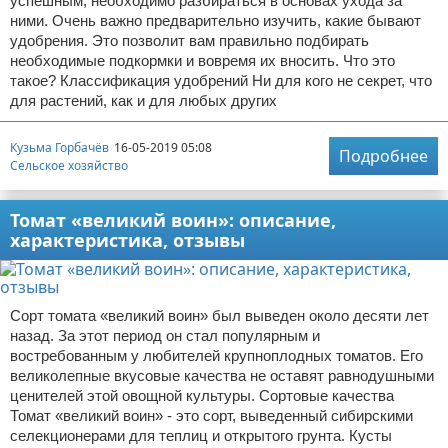
успешным, необходимо разбираться в основах ухода за
ними. Очень важно предварительно изучить, какие бывают
удобрения. Это позволит вам правильно подбирать
необходимые подкормки и вовремя их вносить. Что это
такое? Классификация удобрений Ни для кого не секрет, что
для растений, как и для любых других
Кузьма Горбачёв
16-05-2019 05:08
Подробнее
Сельское хозяйство
Томат «великий воин»: описание,
характеристика, отзывы
Сорт томата «великий воин» был выведен около десяти лет
назад. За этот период он стал популярным и
востребованным у любителей крупноплодных томатов. Его
великолепные вкусовые качества не оставят равнодушными
ценителей этой овощной культуры. Сортовые качества
Томат «великий воин» - это сорт, выведенный сибирскими
селекционерами для теплиц и открытого грунта. Кусты