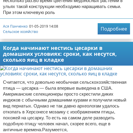
несколько раз.Во время цветения медоносных растений в
ульях такой конструкции необходимо наращивать семьи.
При этом ключевую роль
Ася Панченко
01-05-2019 14:08
Подробнее
Сельское хозяйство
Когда начинают нестись цесарки в
домашних условиях: сроки, как несутся,
сколько яиц в кладке
Считается, что довольно необычная сельскохозяйственная
птица — цесарка — была впервые выведена в США.
Американские селекционеры просто скрестили диких
индюков с обычными домашними курами и получили новый
вид пернатых. Однако не так давно археологам удалось
откопать в Херсонесе мозаику с изображением птицы,
похожей на цесарку. То есть на самом деле разводить
подобную птицу человек начал, скорее всего, еще в
античные времена.Разумеется,