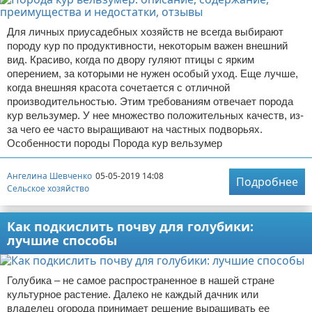
Для личных приусадебных хозяйств не всегда выбирают
породу кур по продуктивности, некоторым важен внешний
вид. Красиво, когда по двору гуляют птицы с ярким
оперением, за которыми не нужен особый уход. Еще лучше,
когда внешняя красота сочетается с отличной
производительностью. Этим требованиям отвечает порода
кур вельзумер. У нее множество положительных качеств, из-
за чего ее часто выращивают на частных подворьях.
Особенности породы Порода кур вельзумер
Ангелина Шевченко
05-05-2019 14:08
Подробнее
Сельское хозяйство
Как подкислить почву для голубики:
лучшие способы
Голубика – не самое распространенное в нашей стране
культурное растение. Далеко не каждый дачник или
владелец огорода принимает решение выращивать ее