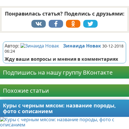
Понравилась статья? Поделись с друзьями:
Реклама
Автор:
Зинаида Новак
30-12-2018
06:24
Жду ваши вопросы и мнения в комментариях
Подпишись на нашу группу ВКонтакте
Реклама
Похожие статьи
Куры с черным мясом: название породы,
фото с описанием