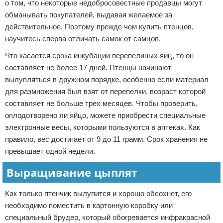
о том, что некоторые недобросовестные продавцы могут
обманывать покупателей, выдавая желаемое за
действительное. Поэтому прежде чем купить птенцов,
научитесь сперва отличать самок от самцов.
Что касается срока инкубации перепелиных яиц, то он
составляет не более 17 дней. Птенцы начинают
вылупляться в дружном порядке, особенно если материал
для размножения был взят от перепелки, возраст которой
составляет не больше трех месяцев. Чтобы проверить,
оплодотворено ли яйцо, можете приобрести специальные
электронные весы, которыми пользуются в аптеках. Как
правило, вес достигает от 9 до 11 грамм. Срок хранения не
превышает одной недели.
Выращивание цыплят
Как только птенчик вылупится и хорошо обсохнет, его
необходимо поместить в картонную коробку или
специальный брудер, который обогревается инфракрасной