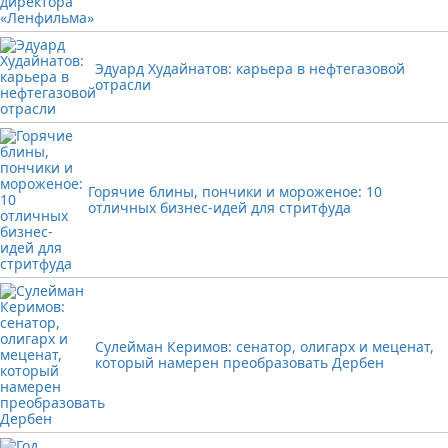
Эдуард Худайнатов: карьера в нефтегазовой
отрасли
Горячие блины, пончики и мороженое: 10
отличных бизнес-идей для стритфуда
Сулейман Керимов: сенатор, олигарх и меценат,
который намерен преобразовать Дербен