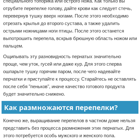
специального топорика или острого ножа. Как только вы
отрубите перепелке голову, дайте крови как следует стечь,
перевернув тушку вверх ногами. После этого необходимо
отрезать крылья до второго сустава, а также удалить
острыми ножницами ноги птицы. После этого останется
выпотрошить перепела, вскрыв брюшную область ножом или
пальцем.
Ощипывать эту разновидность пернатых значительно
проще, чем уток, гусей или даже кур. Для этого сперва
ошпарьте тушку горячим паром, после чего надевайте
перчатки и приступайте к процессу. Старайтесь не оставлять
после себя "пеньков", иначе качество готового продукта
будет значительно снижено.
Как размножаются перепелки?
Конечно же, выращивание перепелов в частном доме нельзя
представить без процесса размножения этих пернатых. Для
этого потребуется особь мужского и женского пола.