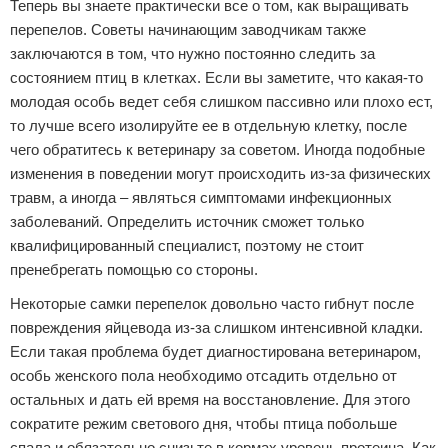
Теперь вы знаете практически все о том, как выращивать
перепелов. Советы начинающим заводчикам также
заключаются в том, что нужно постоянно следить за
состоянием птиц в клетках. Если вы заметите, что какая-то
молодая особь ведет себя слишком пассивно или плохо ест,
то лучше всего изолируйте ее в отдельную клетку, после
чего обратитесь к ветеринару за советом. Иногда подобные
изменения в поведении могут происходить из-за физических
травм, а иногда – являться симптомами инфекционных
заболеваний. Определить источник сможет только
квалифицированный специалист, поэтому не стоит
пренебрегать помощью со стороны.
Некоторые самки перепелок довольно часто гибнут после
повреждения яйцевода из-за слишком интенсивной кладки.
Если такая проблема будет диагностирована ветеринаром,
особь женского пола необходимо отсадить отдельно от
остальных и дать ей время на восстановление. Для этого
сократите режим светового дня, чтобы птица побольше
спала и обязательно снизьте в кормах уровень протеина. Как