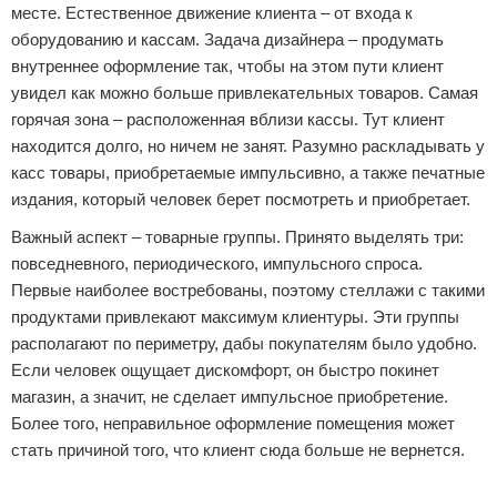
месте. Естественное движение клиента – от входа к
оборудованию и кассам. Задача дизайнера – продумать
внутреннее оформление так, чтобы на этом пути клиент
увидел как можно больше привлекательных товаров. Самая
горячая зона – расположенная вблизи кассы. Тут клиент
находится долго, но ничем не занят. Разумно раскладывать у
касс товары, приобретаемые импульсивно, а также печатные
издания, который человек берет посмотреть и приобретает.
Важный аспект – товарные группы. Принято выделять три:
повседневного, периодического, импульсного спроса.
Первые наиболее востребованы, поэтому стеллажи с такими
продуктами привлекают максимум клиентуры. Эти группы
располагают по периметру, дабы покупателям было удобно.
Если человек ощущает дискомфорт, он быстро покинет
магазин, а значит, не сделает импульсное приобретение.
Более того, неправильное оформление помещения может
стать причиной того, что клиент сюда больше не вернется.