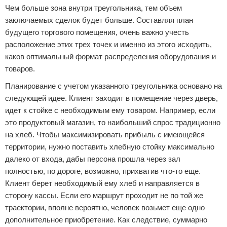
Чем больше зона внутри треугольника, тем объем
заключаемых сделок будет больше. Составляя план
будущего торгового помещения, очень важно учесть
расположение этих трех точек и именно из этого исходить,
каков оптимальный формат распределения оборудования и
товаров.
Планирование с учетом указанного треугольника основано на
следующей идее. Клиент заходит в помещение через дверь,
идет к стойке с необходимым ему товаром. Например, если
это продуктовый магазин, то наибольший спрос традиционно
на хлеб. Чтобы максимизировать прибыль с имеющейся
территории, нужно поставить хлебную стойку максимально
далеко от входа, дабы персона прошла через зал
полностью, по дороге, возможно, прихватив что-то еще.
Клиент берет необходимый ему хлеб и направляется в
сторону кассы. Если его маршрут проходит не по той же
траектории, вполне вероятно, человек возьмет еще одно
дополнительное приобретение. Как следствие, суммарно