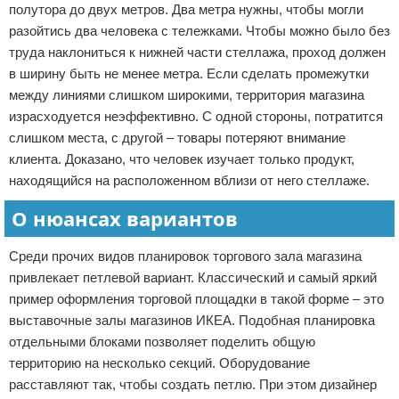
полутора до двух метров. Два метра нужны, чтобы могли
разойтись два человека с тележками. Чтобы можно было без
труда наклониться к нижней части стеллажа, проход должен
в ширину быть не менее метра. Если сделать промежутки
между линиями слишком широкими, территория магазина
израсходуется неэффективно. С одной стороны, потратится
слишком места, с другой – товары потеряют внимание
клиента. Доказано, что человек изучает только продукт,
находящийся на расположенном вблизи от него стеллаже.
О нюансах вариантов
Среди прочих видов планировок торгового зала магазина
привлекает петлевой вариант. Классический и самый яркий
пример оформления торговой площадки в такой форме – это
выставочные залы магазинов ИКЕА. Подобная планировка
отдельными блоками позволяет поделить общую
территорию на несколько секций. Оборудование
расставляют так, чтобы создать петлю. При этом дизайнер