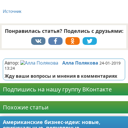
Источник
Понравилась статья? Поделись с друзьями:
Реклама
Автор:
Алла Полякова
24-01-2019
13:24
Жду ваши вопросы и мнения в комментариях
Подпишись на нашу группу ВКонтакте
Реклама
Похожие статьи
Американские бизнес-идеи: новые,
оригинальные, популярные