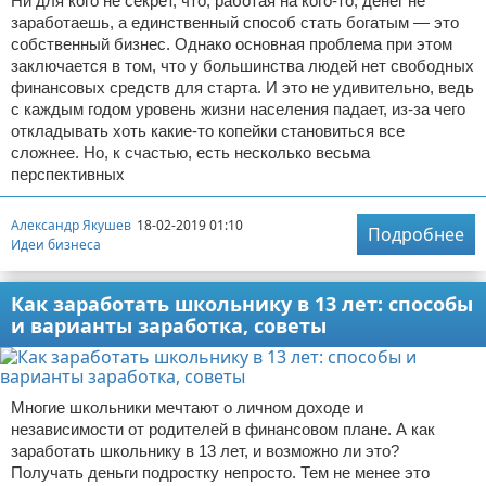
Ни для кого не секрет, что, работая на кого-то, денег не
заработаешь, а единственный способ стать богатым — это
собственный бизнес. Однако основная проблема при этом
заключается в том, что у большинства людей нет свободных
финансовых средств для старта. И это не удивительно, ведь
с каждым годом уровень жизни населения падает, из-за чего
откладывать хоть какие-то копейки становиться все
сложнее. Но, к счастью, есть несколько весьма
перспективных
Александр Якушев
18-02-2019 01:10
Подробнее
Идеи бизнеса
Как заработать школьнику в 13 лет: способы
и варианты заработка, советы
Многие школьники мечтают о личном доходе и
независимости от родителей в финансовом плане. А как
заработать школьнику в 13 лет, и возможно ли это?
Получать деньги подростку непросто. Тем не менее это