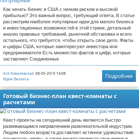
Как начать бизнес в США с низким риском и высокой
прибылью? Это важный вопрос, требующий ответа. В статье
рассмотрим наиболее популярные идеи для малого бизнеса
и инвестиционных возможностей в этой стране, детальный
анализ правовых требований, рыночной обстановки и всего
остального, что требуется, чтобы открыть свое дело. Факты
и цифры США, которые заинтересуют инвестора или
предпринимателя Есть множество фактов и цифр, которые
заставляют Соединенные
Ася Ковалевская
08-05-2019 14:08
Подробнее
Идеи бизнеса
Готовый бизнес-план квест-комнаты с
расчетами
Квест-проекты на сегодняшний день являются быстро
развивающимся направлением развлекательной индустрии.
Людям любого возраста доставляет истинное удовольствие
пощекотать нервы, а также весело провести свое время в