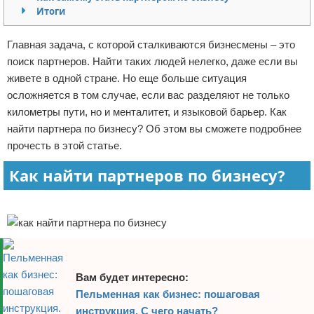
Итоги
Отказ от ответственности
Начало бизнеса
Главная задача, с которой сталкиваются бизнесмены – это
Обзоры услуг
поиск партнеров. Найти таких людей нелегко, даже если вы
живете в одной стране. Но еще больше ситуация
Самосовершенствование
осложняется в том случае, если вас разделяют не только
километры пути, но и менталитет, и языковой барьер. Как
Деловое общение
найти партнера по бизнесу? Об этом вы сможете подробнее
Менеджмент
прочесть в этой статье.
Как найти партнеров по бизнесу?
Реклама
Вам будет интересно:
Пельменная как бизнес: пошаговая
инструкция. С чего начать?