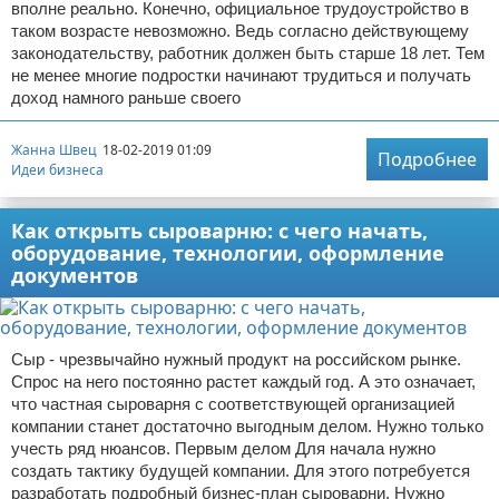
вполне реально. Конечно, официальное трудоустройство в
таком возрасте невозможно. Ведь согласно действующему
законодательству, работник должен быть старше 18 лет. Тем
не менее многие подростки начинают трудиться и получать
доход намного раньше своего
Жанна Швец
18-02-2019 01:09
Подробнее
Идеи бизнеса
Как открыть сыроварню: с чего начать,
оборудование, технологии, оформление
документов
Сыр - чрезвычайно нужный продукт на российском рынке.
Спрос на него постоянно растет каждый год. А это означает,
что частная сыроварня с соответствующей организацией
компании станет достаточно выгодным делом. Нужно только
учесть ряд нюансов. Первым делом Для начала нужно
создать тактику будущей компании. Для этого потребуется
разработать подробный бизнес-план сыроварни. Нужно