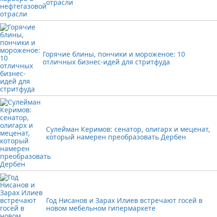
отрасли
Горячие блины, пончики и мороженое: 10
отличных бизнес-идей для стритфуда
Сулейман Керимов: сенатор, олигарх и меценат,
который намерен преобразовать Дербен
Год Нисанов и Зарах Илиев встречают госей в
новом мебельном гипермаркете