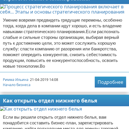
Умение вовремя предвидеть грядущие перемены, особенно
тогда, когда дела в компании идут хорошо, и есть владение
навыками стратегического планирования.Если распознать
слабые и сильные стороны организации, выбирая верный
путь к достижению цели, это может сослужить хорошую
службу: спасти компанию от разорения или банкротства,
поможет опередить конкурентов, снизить себестоимость
продукции, повысить ее конкурентоспособность, освоить
новые технологии.Во
Римма Ильина
21-04-2019 14:08
Подробнее
Начало бизнеса
Как открыть отдел нижнего белья
Если вы решили открыть отдел нижнего белья, вам
понадобится составить бизнес-план, зарегистрировать
компанию, найти подходящее место для аренды торговой