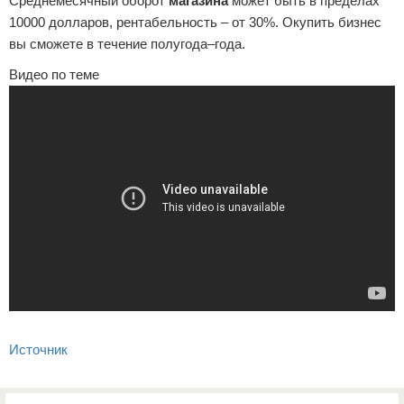
Среднемесячный оборот
магазина
может быть в пределах
10000 долларов, рентабельность – от 30%. Окупить бизнес
вы сможете в течение полугода–года.
Видео по теме
Источник