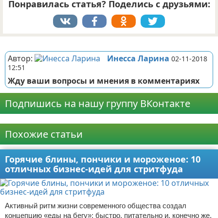
Понравилась статья? Поделись с друзьями:
Реклама
Автор:
Инесса Ларина
02-11-2018
12:51
Жду ваши вопросы и мнения в комментариях
Подпишись на нашу группу ВКонтакте
Реклама
Похожие статьи
Горячие блины, пончики и мороженое: 10
отличных бизнес-идей для стритфуда
Активный ритм жизни современного общества создал
концепцию «еды на бегу»: быстро, питательно и, конечно же,