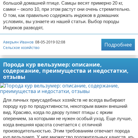
большой домашней птице. Самцы весят примерно 20 кг,
самки – около 10, при этом растут они очень стремительно.
О том, как правильно содержать индюков в домашних
условиях, вы узнаете из нашей статьи. Выбор породы
Индюков разводят,
Аверьян Иванов
08-05-2019 02:08
Подробнее
Сельское хозяйство
Порода кур вельзумер: описание,
содержание, преимущества и недостатки,
отзывы
Для личных приусадебных хозяйств не всегда выбирают
породу кур по продуктивности, некоторым важен внешний
вид. Красиво, когда по двору гуляют птицы с ярким
оперением, за которыми не нужен особый уход. Еще лучше,
когда внешняя красота сочетается с отличной
производительностью. Этим требованиям отвечает порода
кур вельзумер. У нее множество положительных качеств, из-