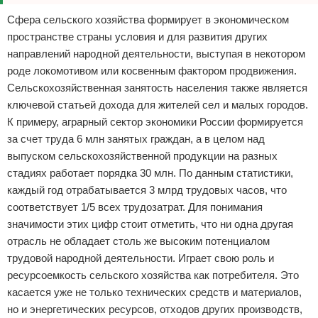
Сфера сельского хозяйства формирует в экономическом
пространстве страны условия и для развития других
направлений народной деятельности, выступая в некотором
роде локомотивом или косвенным фактором продвижения.
Сельскохозяйственная занятость населения также является
ключевой статьей дохода для жителей сел и малых городов.
К примеру, аграрный сектор экономики России формируется
за счет труда 6 млн занятых граждан, а в целом над
выпуском сельскохозяйственной продукции на разных
стадиях работает порядка 30 млн. По данным статистики,
каждый год отрабатывается 3 млрд трудовых часов, что
соответствует 1/5 всех трудозатрат. Для понимания
значимости этих цифр стоит отметить, что ни одна другая
отрасль не обладает столь же высоким потенциалом
трудовой народной деятельности. Играет свою роль и
ресурсоемкость сельского хозяйства как потребителя. Это
касается уже не только технических средств и материалов,
но и энергетических ресурсов, отходов других производств,