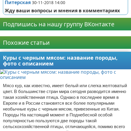
Питерская
30-11-2018 14:00
Жду ваши вопросы и мнения в комментариях
Подпишись на нашу группу ВКонтакте
Реклама
Похожие статьи
Куры с черным мясом: название породы,
фото с описанием
Мясо кур, как известно, имеет белый или слегка желтоватый
цвет. В большинстве стран мира сегодня разводится именно
такая хозяйственная птица. Однако в последнее время в
Европе и в России становятся все более популярными
необычные куры с черным мясом, привезенные из Китая.
Породы На настоящий момент в Поднебесной особой
популярностью пользуются две породы такой
сельскохозяйственной птицы, отличающейся, помимо всего