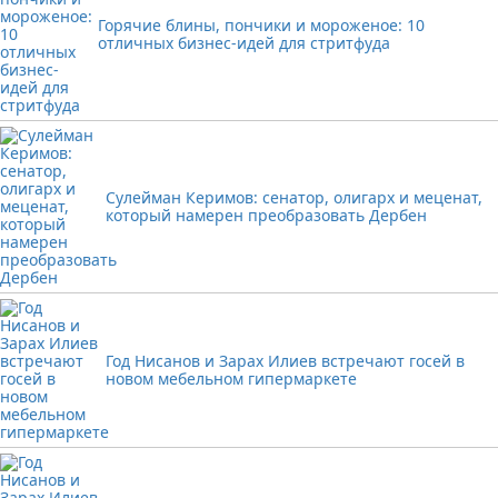
Горячие блины, пончики и мороженое: 10
отличных бизнес-идей для стритфуда
Сулейман Керимов: сенатор, олигарх и меценат,
который намерен преобразовать Дербен
Год Нисанов и Зарах Илиев встречают госей в
новом мебельном гипермаркете