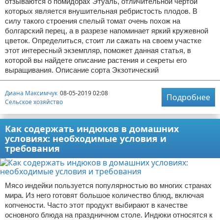
отзываются о помидорах Этуаль, отличительной чертой
которых является внушительная ребристость плодов. В
силу такого строения спелый томат очень похож на
болгарский перец, а в разрезе напоминает яркий кружевной
цветок. Определиться, стоит ли сажать на своем участке
этот интересный экземпляр, поможет данная статья, в
которой вы найдете описание растения и секреты его
выращивания. Описание сорта Экзотический
Диана Максимчук
08-05-2019 02:08
Подробнее
Сельское хозяйство
Как содержать индюков в домашних
условиях: необходимые условия и
требования
Мясо индейки пользуется популярностью во многих странах
мира. Из него готовят большое количество блюд, включая
копчености. Часто этот продукт выбирают в качестве
основного блюда на праздничном столе. Индюки относятся к