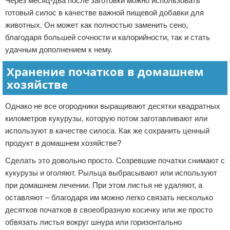
Через месяц-два после заготовки можно использовать
готовый силос в качестве важной пищевой добавки для
животных. Он может как полностью заменить сено,
благодаря большей сочности и калорийности, так и стать
удачным дополнением к нему.
Хранение початков в домашнем
хозяйстве
Однако не все огородники выращивают десятки квадратных
километров кукурузы, которую потом заготавливают или
используют в качестве силоса. Как же сохранить ценный
продукт в домашнем хозяйстве?
Сделать это довольно просто. Созревшие початки снимают с
кукурузы и оголяют. Рыльца выбрасывают или используют
при домашнем лечении. При этом листья не удаляют, а
оставляют – благодаря им можно легко связать несколько
десятков початков в своеобразную косичку или же просто
обвязать листья вокруг шнура или горизонтально