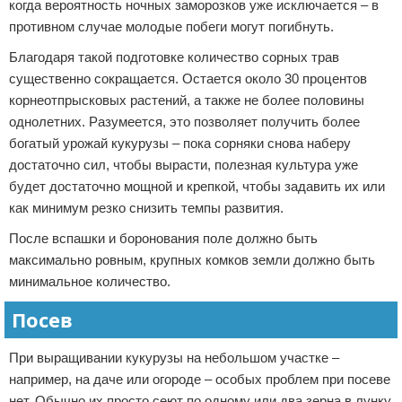
когда вероятность ночных заморозков уже исключается – в
противном случае молодые побеги могут погибнуть.
Благодаря такой подготовке количество сорных трав
существенно сокращается. Остается около 30 процентов
корнеотпрысковых растений, а также не более половины
однолетних. Разумеется, это позволяет получить более
богатый урожай кукурузы – пока сорняки снова наберу
достаточно сил, чтобы вырасти, полезная культура уже
будет достаточно мощной и крепкой, чтобы задавить их или
как минимум резко снизить темпы развития.
После вспашки и боронования поле должно быть
максимально ровным, крупных комков земли должно быть
минимальное количество.
Посев
При выращивании кукурузы на небольшом участке –
например, на даче или огороде – особых проблем при посеве
нет. Обычно их просто сеют по одному или два зерна в лунку.