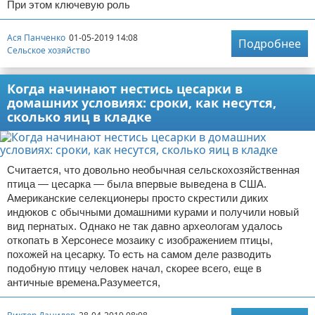
При этом ключевую роль
Ася Панченко
01-05-2019 14:08
Подробнее
Сельское хозяйство
Когда начинают нестись цесарки в
домашних условиях: сроки, как несутся,
сколько яиц в кладке
Считается, что довольно необычная сельскохозяйственная
птица — цесарка — была впервые выведена в США.
Американские селекционеры просто скрестили диких
индюков с обычными домашними курами и получили новый
вид пернатых. Однако не так давно археологам удалось
откопать в Херсонесе мозаику с изображением птицы,
похожей на цесарку. То есть на самом деле разводить
подобную птицу человек начал, скорее всего, еще в
античные времена.Разумеется,