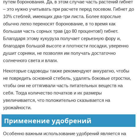
путем боронования. Да, в этом случае часть растений гибнет
– это нужно учитывать при расчете перед посевом. Гибнет до
10% стеблей, имеющих два-три листа. Более взрослые
обычно легко переносят боронование, в то время как
большая часть сорных трав (до 80 процентов!) гибнет.
Благодаря этому кукуруза получает серьезную фору и,
благодаря большой высоте и плотности посадки, уверенно
душит сорняки, не позволяя им получать достаточно
солнечного света и влаги.
Некоторые садоводы также рекомендуют аккуратно, чтобы
не повредить основной стебель, удалять боковые отростки,
чтобы они не оттягивали часть питательных веществ на
себя. Тогда количество початков и их размеры
увеличивается, что положительно сказывается на
урожайности.
Применение удобрений
Особенно важным использование удобрений является на