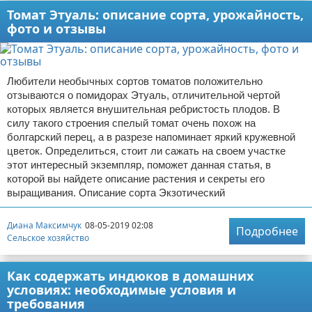
Томат Этуаль: описание сорта, урожайность,
фото и отзывы
Любители необычных сортов томатов положительно
отзываются о помидорах Этуаль, отличительной чертой
которых является внушительная ребристость плодов. В
силу такого строения спелый томат очень похож на
болгарский перец, а в разрезе напоминает яркий кружевной
цветок. Определиться, стоит ли сажать на своем участке
этот интересный экземпляр, поможет данная статья, в
которой вы найдете описание растения и секреты его
выращивания. Описание сорта Экзотический
Диана Максимчук
08-05-2019 02:08
Подробнее
Сельское хозяйство
Как содержать индюков в домашних
условиях: необходимые условия и
требования