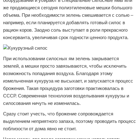
оборудовании и убирают в специальные силосные ямы или
же продающиеся сегодня полиэтиленовые мешки большого
объема. При необходимости зелень смешивается с солью –
например, если планируется добавлять готовый силос в
рацион коров. Заодно соль выступает в роли прекрасного
консерванта, увеличивая срок годности ценного продукта.
При использовании силосных ям зелень закрывается
землей, а мешки просто завязываются, чтобы исключить
возможность попадания воздуха. Благодаря этому
измельченная кукуруза не высыхает, и запускается процесс
брожения. Такая процедура заготовки практиковалась в
СССР. Современная технология возделывания кукурузы и
силосования ничуть не изменилась.
Сразу стоит учесть, что брожение сопровождается
выделением неприятного запаха, поэтому проводить процесс
поблизости от дома явно не стоит.