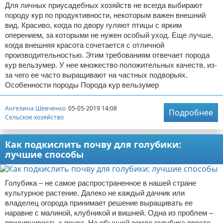
Для личных приусадебных хозяйств не всегда выбирают
породу кур по продуктивности, некоторым важен внешний
вид. Красиво, когда по двору гуляют птицы с ярким
оперением, за которыми не нужен особый уход. Еще лучше,
когда внешняя красота сочетается с отличной
производительностью. Этим требованиям отвечает порода
кур вельзумер. У нее множество положительных качеств, из-
за чего ее часто выращивают на частных подворьях.
Особенности породы Порода кур вельзумер
Ангелина Шевченко
05-05-2019 14:08
Подробнее
Сельское хозяйство
Как подкислить почву для голубики:
лучшие способы
Голубика – не самое распространенное в нашей стране
культурное растение. Далеко не каждый дачник или
владелец огорода принимает решение выращивать ее
наравне с малиной, клубникой и вишней. Одна из проблем –
придирчивость к почве. На обычной земле голубика просто