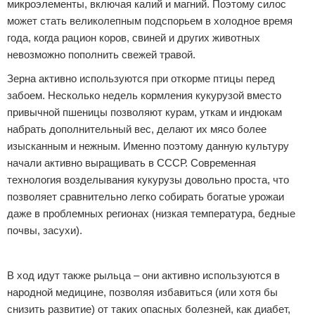
микроэлементы, включая калий и магний. Поэтому силос
может стать великолепным подспорьем в холодное время
года, когда рацион коров, свиней и других животных
невозможно пополнить свежей травой.
Зерна активно используются при откорме птицы перед
забоем. Несколько недель кормления кукурузой вместо
привычной пшеницы позволяют курам, уткам и индюкам
набрать дополнительный вес, делают их мясо более
изысканным и нежным. Именно поэтому данную культуру
начали активно выращивать в СССР. Современная
технология возделывания кукурузы довольно проста, что
позволяет сравнительно легко собирать богатые урожаи
даже в проблемных регионах (низкая температура, бедные
почвы, засухи).
Реклама
В ход идут также рыльца – они активно используются в
народной медицине, позволяя избавиться (или хотя бы
снизить развитие) от таких опасных болезней, как диабет,