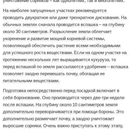
уничтожение сорняков – как однолетних, так и многолетних.
На наиболее запущенных участках рекомендуется
проводить двукратное или даже трехкратное дискование. На
обычных землях сначала проводится вспашка – на глубину
около 30 сантиметров. Разрыхление земли облегчает
укоренение и развитие мощной корневой системы,
позволяющей обеспечить растение всеми необходимыми
для успешного роста веществами. Если на одном участке на
протяжении нескольких лет выращивается кукуруза, то
перед вспашкой по земле рассыпаются удобрения – вспашка
позволяет заодно перемешать почву, обогащая ее
питательными веществами.
Подготовка непосредственно перед посадкой включает в
себя боронование. Оно производится через две-три недели
после вспашки. На глубину около 10 сантиметров земля
дополнительно переворачивается при помощи бороны. Это
дополнительно размягчает почву, а заодно уничтожает
выросшие сорняки. Очень важно приступать к этому этапу,