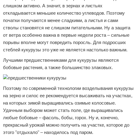
слишком активно. А значит, в зернах и листьях
откладывается меньшее количество углеводов. Поэтому
початки получаются менее сладкими, а листья и сами
стволы становятся не слишком питательными. Ну а защита
от ветра особенно важна в первые недели роста – сильные
порывы вполне могут повредить поросль. Для подросших
стеблей кукурузы это уже не является настолько важным.
Лучшими предшественниками для кукурузы являются
бобовые растения, а также большинство злаковых.
Поэтому по современной технологии возделывания кукурузы
на зерно и силос ее рекомендуется высаживать на участках,
на которых зимой выращивались озимые колосовые.
Удачным выбором может стать поле, где выращивались
любые бобовые – фасоль, бобы, горох. Ну и, конечно,
прекрасный урожай можно получить на участке, которое до
этого "отдыхало" – находилось под паром.