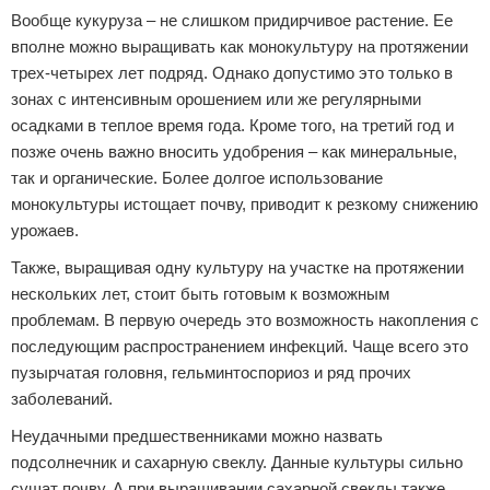
Вообще кукуруза – не слишком придирчивое растение. Ее
вполне можно выращивать как монокультуру на протяжении
трех-четырех лет подряд. Однако допустимо это только в
зонах с интенсивным орошением или же регулярными
осадками в теплое время года. Кроме того, на третий год и
позже очень важно вносить удобрения – как минеральные,
так и органические. Более долгое использование
монокультуры истощает почву, приводит к резкому снижению
урожаев.
Также, выращивая одну культуру на участке на протяжении
нескольких лет, стоит быть готовым к возможным
проблемам. В первую очередь это возможность накопления с
последующим распространением инфекций. Чаще всего это
пузырчатая головня, гельминтоспориоз и ряд прочих
заболеваний.
Неудачными предшественниками можно назвать
подсолнечник и сахарную свеклу. Данные культуры сильно
сушат почву. А при выращивании сахарной свеклы также