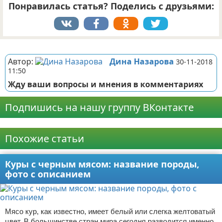
Понравилась статья? Поделись с друзьями:
Реклама
Автор:
Дина Назарова
30-11-2018
11:50
Жду ваши вопросы и мнения в комментариях
Подпишись на нашу группу ВКонтакте
Реклама
Похожие статьи
Куры с черным мясом: название породы,
фото с описанием
Мясо кур, как известно, имеет белый или слегка желтоватый
цвет. В большинстве стран мира сегодня разводится именно