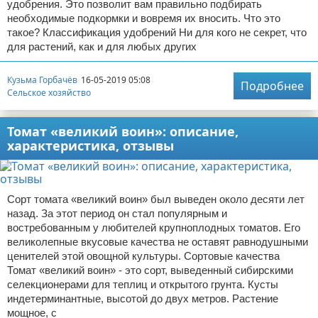
удобрения. Это позволит вам правильно подбирать
необходимые подкормки и вовремя их вносить. Что это
такое? Классификация удобрений Ни для кого не секрет, что
для растений, как и для любых других
Кузьма Горбачёв
16-05-2019 05:08
Подробнее
Сельское хозяйство
Томат «великий воин»: описание,
характеристика, отзывы
Сорт томата «великий воин» был выведен около десяти лет
назад. За этот период он стал популярным и
востребованным у любителей крупноплодных томатов. Его
великолепные вкусовые качества не оставят равнодушными
ценителей этой овощной культуры. Сортовые качества
Томат «великий воин» - это сорт, выведенный сибирскими
селекционерами для теплиц и открытого грунта. Кусты
индетерминантные, высотой до двух метров. Растение
мощное, с