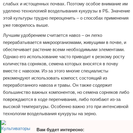
слабых и истощенных почвах. Поэтому особое внимание им
уделено технологией возделывания кукурузы в РБ. Значение
этой культуры трудно переоценить – о способах применения
уже говорилось выше.
Лучшим удобрением считается навоз – он легко
перерабатывается микроорганизмами, живущими в почве, и
обеспечивает растение всеми необходимыми элементами.
Однако его использование часто приводит к резкому росту
количества сорняков, семена которых вносятся в почву
вместе с навозом. Из-за этого многие специалисты
рекомендуют использовать компост, состоящий из
переработанного навоза и травы. Он также содержит
большинство важных компонентов, но семена сорняков либо
повреждаются в ходе перегнивания, либо погибают из-за
высокой температуры. Особенно важно это при интенсивной
технологии возделывания кукурузы на зерно.
Вам будет интересно: