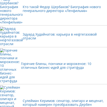
Кто такой Федор Щербаков? Биография нового
генерального директора «Ленфильма»
Эдуард Худайнатов: карьера в нефтегазовой
отрасли
Горячие блины, пончики и мороженое: 10
отличных бизнес-идей для стритфуда
Сулейман Керимов: сенатор, олигарх и меценат,
который намерен преобразовать Дербен