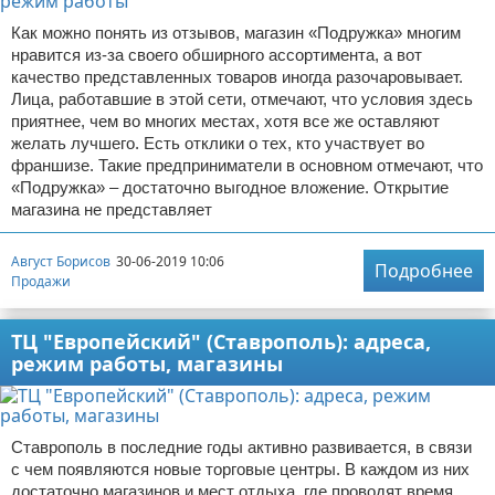
Как можно понять из отзывов, магазин «Подружка» многим
нравится из-за своего обширного ассортимента, а вот
качество представленных товаров иногда разочаровывает.
Лица, работавшие в этой сети, отмечают, что условия здесь
приятнее, чем во многих местах, хотя все же оставляют
желать лучшего. Есть отклики о тех, кто участвует во
франшизе. Такие предприниматели в основном отмечают, что
«Подружка» – достаточно выгодное вложение. Открытие
магазина не представляет
Август Борисов
30-06-2019 10:06
Подробнее
Продажи
ТЦ "Европейский" (Ставрополь): адреса,
режим работы, магазины
Ставрополь в последние годы активно развивается, в связи
с чем появляются новые торговые центры. В каждом из них
достаточно магазинов и мест отдыха, где проводят время