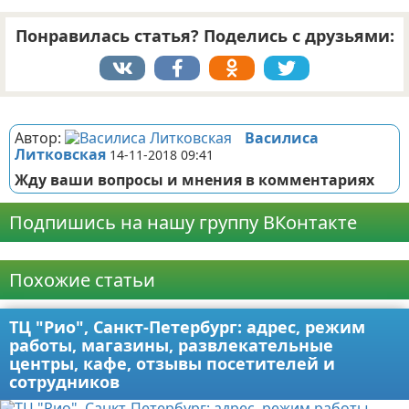
Понравилась статья? Поделись с друзьями:
Реклама
Автор:
Василиса
Литковская
14-11-2018 09:41
Жду ваши вопросы и мнения в комментариях
Подпишись на нашу группу ВКонтакте
Реклама
Похожие статьи
ТЦ "Рио", Санкт-Петербург: адрес, режим
работы, магазины, развлекательные
центры, кафе, отзывы посетителей и
сотрудников