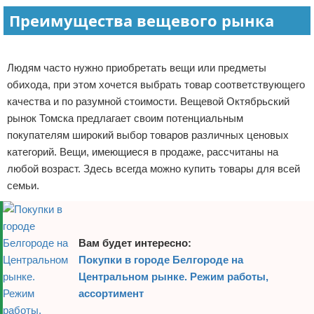
Преимущества вещевого рынка
Отказ от ответственности
Начало бизнеса
Реклама
Обзоры услуг
Людям часто нужно приобретать вещи или предметы
Самосовершенствование
обихода, при этом хочется выбрать товар соответствующего
качества и по разумной стоимости. Вещевой Октябрьский
Деловое общение
рынок Томска предлагает своим потенциальным
покупателям широкий выбор товаров различных ценовых
Менеджмент
категорий. Вещи, имеющиеся в продаже, рассчитаны на
любой возраст. Здесь всегда можно купить товары для всей
семьи.
Вам будет интересно:
Покупки в городе Белгороде на
Центральном рынке. Режим работы,
ассортимент