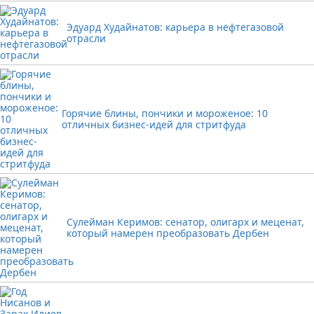
Эдуард Худайнатов: карьера в нефтегазовой
отрасли
Горячие блины, пончики и мороженое: 10
отличных бизнес-идей для стритфуда
Сулейман Керимов: сенатор, олигарх и меценат,
который намерен преобразовать Дербен