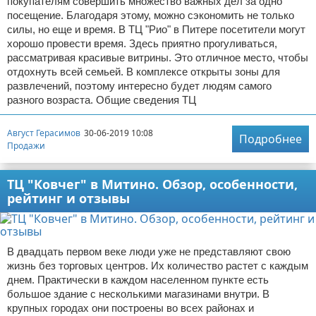
покупателям совершить множество важных дел за одно
посещение. Благодаря этому, можно сэкономить не только
силы, но еще и время. В ТЦ "Рио" в Питере посетители могут
хорошо провести время. Здесь приятно прогуливаться,
рассматривая красивые витрины. Это отличное место, чтобы
отдохнуть всей семьей. В комплексе открыты зоны для
развлечений, поэтому интересно будет людям самого
разного возраста. Общие сведения ТЦ
Август Герасимов
30-06-2019 10:08
Подробнее
Продажи
ТЦ "Ковчег" в Митино. Обзор, особенности,
рейтинг и отзывы
В двадцать первом веке люди уже не представляют свою
жизнь без торговых центров. Их количество растет с каждым
днем. Практически в каждом населенном пункте есть
большое здание с несколькими магазинами внутри. В
крупных городах они построены во всех районах и