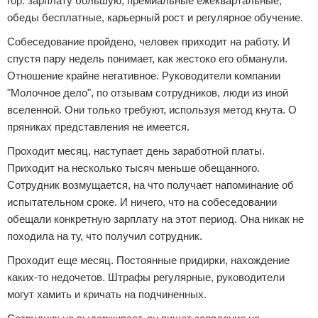
гор: зарплату большую, премиальные ежеквартальные,
обеды бесплатные, карьерный рост и регулярное обучение.
Собеседование пройдено, человек приходит на работу. И
спустя пару недель понимает, как жестоко его обманули.
Отношение крайне негативное. Руководители компании
"Молочное дело", по отзывам сотрудников, люди из иной
вселенной. Они только требуют, используя метод кнута. О
пряниках представления не имеется.
Проходит месяц, наступает день заработной платы.
Приходит на несколько тысяч меньше обещанного.
Сотрудник возмущается, на что получает напоминание об
испытательном сроке. И ничего, что на собеседовании
обещали конкретную зарплату на этот период. Она никак не
походила на ту, что получил сотрудник.
Проходит еще месяц. Постоянные придирки, нахождение
каких-то недочетов. Штрафы регулярные, руководители
могут хамить и кричать на подчиненных.