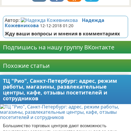
Реклама
Автор:
Надежда
Кожевникова
12-12-2018 01:20
Жду ваши вопросы и мнения в комментариях
Подпишись на нашу группу ВКонтакте
Реклама
Похожие статьи
ТЦ "Рио", Санкт-Петербург: адрес, режим
работы, магазины, развлекательные
центры, кафе, отзывы посетителей и
сотрудников
Большинство торговых центров дают возможность