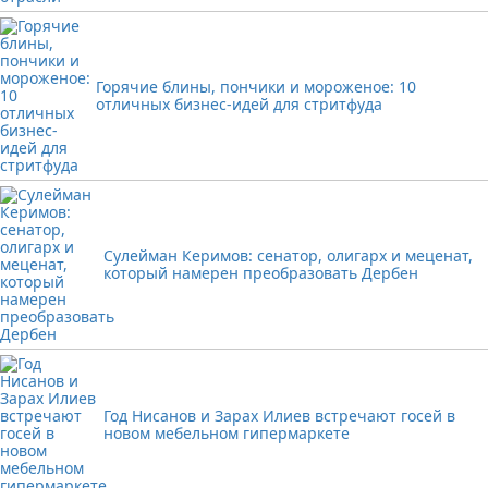
Горячие блины, пончики и мороженое: 10
отличных бизнес-идей для стритфуда
Сулейман Керимов: сенатор, олигарх и меценат,
который намерен преобразовать Дербен
Год Нисанов и Зарах Илиев встречают госей в
новом мебельном гипермаркете