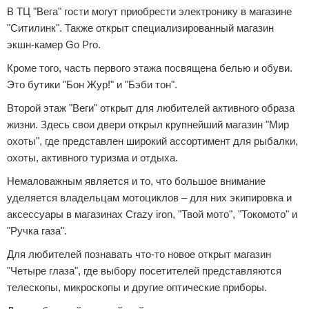
В ТЦ "Вега" гости могут приобрести электронику в магазине
"Ситилинк". Также открыт специализированный магазин
экшн-камер Go Pro.
Кроме того, часть первого этажа посвящена белью и обуви.
Это бутики "Бон Жур!" и "Бэби тон".
Второй этаж "Веги" открыт для любителей активного образа
жизни. Здесь свои двери открыл крупнейший магазин "Мир
охоты", где представлен широкий ассортимент для рыбалки,
охоты, активного туризма и отдыха.
Немаловажным является и то, что большое внимание
уделяется владельцам мотоциклов – для них экипировка и
аксессуары в магазинах Crazy iron, "Твой мото", "Токомото" и
"Ручка газа".
Для любителей познавать что-то новое открыт магазин
"Четыре глаза", где выбору посетителей представляются
телескопы, микроскопы и другие оптические приборы.