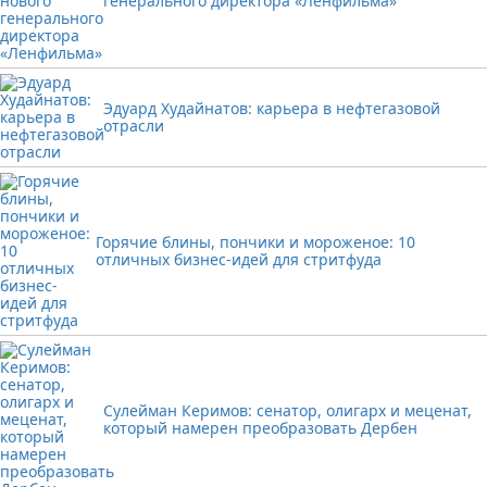
генерального директора «Ленфильма»
Эдуард Худайнатов: карьера в нефтегазовой
отрасли
Горячие блины, пончики и мороженое: 10
отличных бизнес-идей для стритфуда
Сулейман Керимов: сенатор, олигарх и меценат,
который намерен преобразовать Дербен