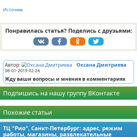
Источник
Понравилась статья? Поделись с друзьями:
Реклама
Автор:
Оксана Дмитриева
06-01-2019 02:24
Жду ваши вопросы и мнения в комментариях
Подпишись на нашу группу ВКонтакте
Реклама
Похожие статьи
ТЦ "Рио", Санкт-Петербург: адрес, режим
работы, магазины, развлекательные