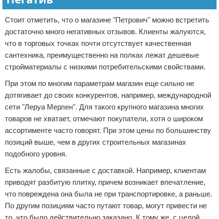
Стоит отметить, что о магазине "Петрович" можно встретить
достаточно много негативных отзывов. Клиенты жалуются,
что в торговых точках почти отсутствует качественная
сантехника, преимущественно на полках лежат дешевые
стройматериалы с низкими потребительскими свойствами.
При этом по многим параметрам магазин еще сильно не
дотягивает до своих конкурентов, например, международной
сети "Леруа Мерлен". Для такого крупного магазина многих
товаров не хватает, отмечают покупатели, хотя о широком
ассортименте часто говорят. При этом цены по большинству
позиций выше, чем в других строительных магазинах
подобного уровня.
Есть жалобы, связанные с доставкой. Например, клиентам
приводят разбитую плитку, причем возникает впечатление,
что повреждена она была не при транспортировке, а раньше.
По другим позициям часто путают товар, могут привести не
то, что было действительно заказано. К тому же, с целой