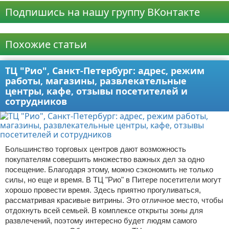
Подпишись на нашу группу ВКонтакте
Реклама
Похожие статьи
ТЦ "Рио", Санкт-Петербург: адрес, режим
работы, магазины, развлекательные
центры, кафе, отзывы посетителей и
сотрудников
Большинство торговых центров дают возможность
покупателям совершить множество важных дел за одно
посещение. Благодаря этому, можно сэкономить не только
силы, но еще и время. В ТЦ "Рио" в Питере посетители могут
хорошо провести время. Здесь приятно прогуливаться,
рассматривая красивые витрины. Это отличное место, чтобы
отдохнуть всей семьей. В комплексе открыты зоны для
развлечений, поэтому интересно будет людям самого