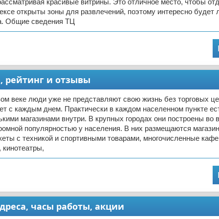
рассматривая красивые витрины. Это отличное место, чтобы от
ексе открыты зоны для развлечений, поэтому интересно будет
а. Общие сведения ТЦ
и, рейтинг и отзывы
ом веке люди уже не представляют свою жизнь без торговых це
ет с каждым днем. Практически в каждом населенном пункте е
ькими магазинами внутри. В крупных городах они построены во 
громной популярностью у населения. В них размещаются магази
кеты с техникой и спортивными товарами, многочисленные кафе
 кинотеатры,
дреса, часы работы, акции