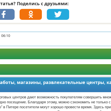
татья? Поделись с друзьями:
 06:10
 работы, магазины, развлекательные центры, к
рговых центров дают возможность покупателям совершить мно
дно посещение. Благодаря этому, можно сэкономить не только с
о" в Питере посетители могут хорошо провести время. Здесь пр