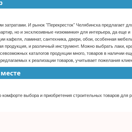
р
 затратами. И рынок "Перекресток" Челябинска предлагает для
артир, но и эксклюзивные «изюминки» для интерьера, да еще и
и кафеля, ламинат, сантехника, двери, обои, особенная мебел
я продукция, и различный инструмент. Можно выбрать лаки, кра
Всевозможных каталогов продукции много, товаров в наличии ещ
предлагаемых к реализации товаров, учитывает пожелания клие
 месте
о комфорте выбора и приобретения строительных товаров для 